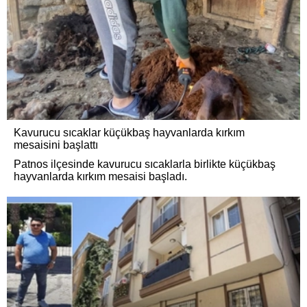
Kavurucu sıcaklar küçükbaş hayvanlarda kırkım
mesaisini başlattı
Patnos ilçesinde kavurucu sıcaklarla birlikte küçükbaş
hayvanlarda kırkım mesaisi başladı.