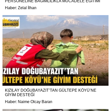
PERSONELİNE BAĞIMLILIKLA MÜCADELE EĞİTİMİ
Haber: Zelal İlhan
KIZILAY DOĞUBAYAZIT’TAN GÜLTEPE KÖYÜ’NE
GİYİM DESTEĞİ
Haber: Naime Olcay Baran