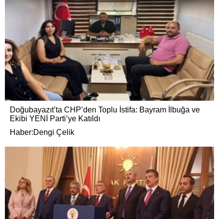
Doğubayazıt’ta CHP’den Toplu İstifa: Bayram İlbuğa ve
Ekibi YENİ Parti’ye Katıldı
Haber:Dengi Çelik