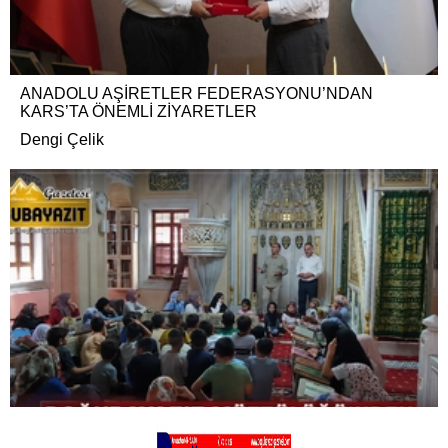
ANADOLU AŞİRETLER FEDERASYONU’NDAN
KARS’TA ÖNEMLİ ZİYARETLER
Dengi Çelik