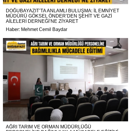
DOĞUBAYAZIT’TA ANLAMLI BULUŞMA: İL EMNİYET
MÜDÜRÜ GÖKSEL ÖNDER’DEN ŞEHİT VE GAZİ
AİLELERİ DERNEĞİ’NE ZİYARET
Haber: Mehmet Cemil Baydar
AĞRI TARIM VE ORMAN MÜDÜRLÜĞÜ