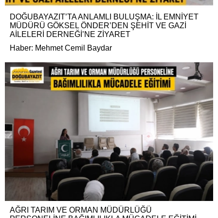
DOĞUBAYAZIT’TA ANLAMLI BULUŞMA: İL EMNİYET
MÜDÜRÜ GÖKSEL ÖNDER’DEN ŞEHİT VE GAZİ
AİLELERİ DERNEĞİ’NE ZİYARET
Haber: Mehmet Cemil Baydar
AĞRI TARIM VE ORMAN MÜDÜRLÜĞÜ