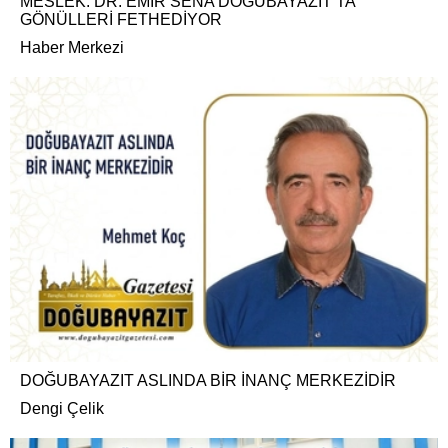
MESLEK: DR. EMİR SENA DOĞUBAYAZIT’TA
GÖNÜLLERİ FETHEDİYOR
Haber Merkezi
DOĞUBAYAZIT ASLINDA BİR İNANÇ MERKEZİDİR
Dengi Çelik