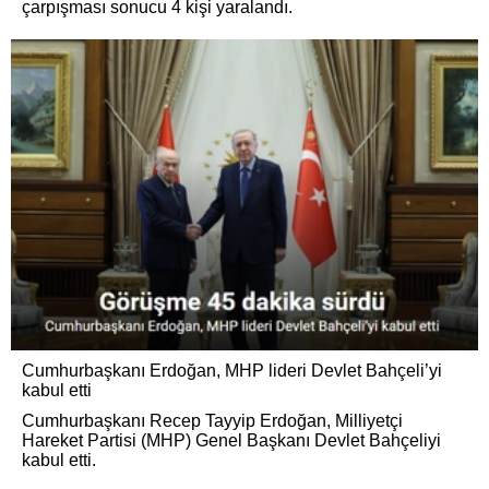
çarpışması sonucu 4 kişi yaralandı.
Cumhurbaşkanı Erdoğan, MHP lideri Devlet Bahçeli’yi
kabul etti
Cumhurbaşkanı Recep Tayyip Erdoğan, Milliyetçi
Hareket Partisi (MHP) Genel Başkanı Devlet Bahçeliyi
kabul etti.