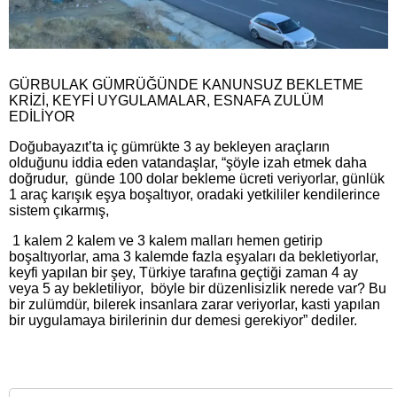
GÜRBULAK GÜMRÜĞÜNDE KANUNSUZ BEKLETME
KRİZİ, KEYFİ UYGULAMALAR, ESNAFA ZULÜM
EDİLİYOR
Doğubayazıt’ta iç gümrükte 3 ay bekleyen araçların
olduğunu iddia eden vatandaşlar, “şöyle izah etmek daha
doğrudur, günde 100 dolar bekleme ücreti veriyorlar, günlük
1 araç karışık eşya boşaltıyor, oradaki yetkililer kendilerince
sistem çıkarmış,
1 kalem 2 kalem ve 3 kalem malları hemen getirip
boşaltıyorlar, ama 3 kalemde fazla eşyaları da bekletiyorlar,
keyfi yapılan bir şey, Türkiye tarafına geçtiği zaman 4 ay
veya 5 ay bekletiliyor, böyle bir düzenlisizlik nerede var? Bu
bir zulümdür, bilerek insanlara zarar veriyorlar, kasti yapılan
bir uygulamaya birilerinin dur demesi gerekiyor” dediler.