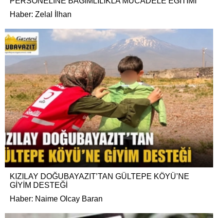
PERSONELİNE BAĞIMLILIKLA MÜCADELE EĞİTİMİ
Haber: Zelal İlhan
KIZILAY DOĞUBAYAZIT’TAN GÜLTEPE KÖYÜ’NE
GİYİM DESTEĞİ
Haber: Naime Olcay Baran