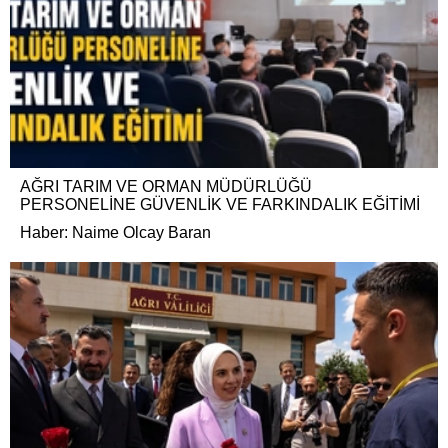
AĞRI TARIM VE ORMAN MÜDÜRLÜĞÜ
PERSONELİNE GÜVENLİK VE FARKINDALIK EĞİTİMİ
Haber: Naime Olcay Baran