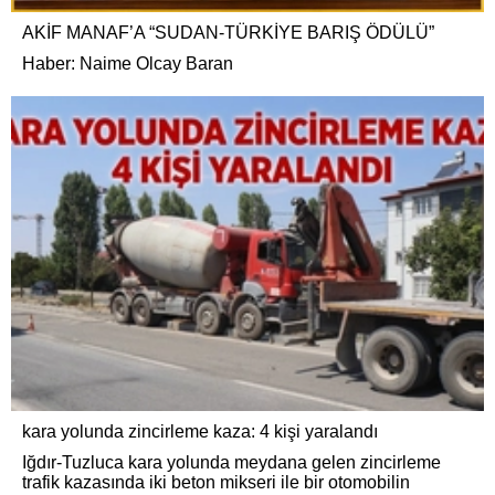
AKİF MANAF’A “SUDAN-TÜRKİYE BARIŞ ÖDÜLÜ”
Haber: Naime Olcay Baran
kara yolunda zincirleme kaza: 4 kişi yaralandı
Iğdır-Tuzluca kara yolunda meydana gelen zincirleme
trafik kazasında iki beton mikseri ile bir otomobilin