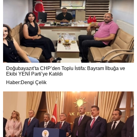
Doğubayazıt’ta CHP’den Toplu İstifa: Bayram İlbuğa ve
Ekibi YENİ Parti’ye Katıldı
Haber:Dengi Çelik