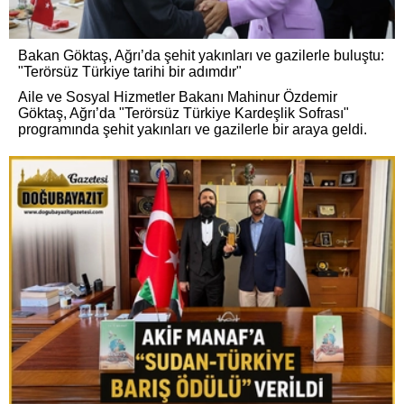
Bakan Göktaş, Ağrı’da şehit yakınları ve gazilerle buluştu:
"Terörsüz Türkiye tarihi bir adımdır"
Aile ve Sosyal Hizmetler Bakanı Mahinur Özdemir
Göktaş, Ağrı’da "Terörsüz Türkiye Kardeşlik Sofrası"
programında şehit yakınları ve gazilerle bir araya geldi.