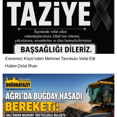
Esnemez Köyü’nden Mehmet Tanrıkulu Vefat Etti
Haber:Zelal İlhan