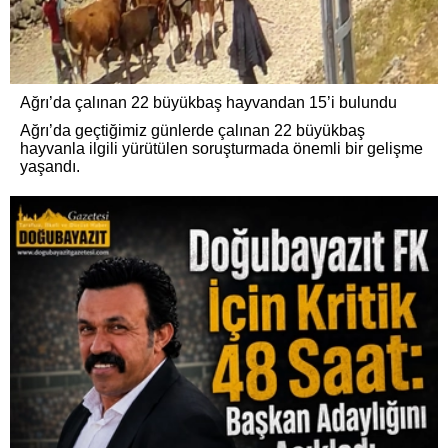
Ağrı’da çalınan 22 büyükbaş hayvandan 15’i bulundu
Ağrı’da geçtiğimiz günlerde çalınan 22 büyükbaş
hayvanla ilgili yürütülen soruşturmada önemli bir gelişme
yaşandı.