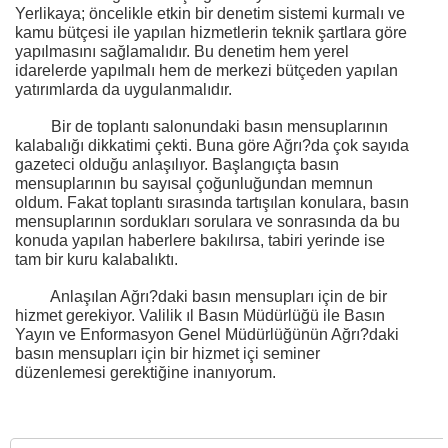
Yerlikaya; öncelikle etkin bir denetim sistemi kurmalı ve
kamu bütçesi ile yapılan hizmetlerin teknik şartlara göre
yapılmasını sağlamalıdır. Bu denetim hem yerel
idarelerde yapılmalı hem de merkezi bütçeden yapılan
yatırımlarda da uygulanmalıdır.
Bir de toplantı salonundaki basın mensuplarının
kalabalığı dikkatimi çekti. Buna göre Ağrı?da çok sayıda
gazeteci olduğu anlaşılıyor. Başlangıçta basın
mensuplarının bu sayısal çoğunluğundan memnun
oldum. Fakat toplantı sırasında tartışılan konulara, basın
mensuplarının sordukları sorulara ve sonrasında da bu
konuda yapılan haberlere bakılırsa, tabiri yerinde ise
tam bir kuru kalabalıktı.
Anlaşılan Ağrı?daki basın mensupları için de bir
hizmet gerekiyor. Valilik ıl Basın Müdürlüğü ile Basın
Yayın ve Enformasyon Genel Müdürlüğünün Ağrı?daki
basın mensupları için bir hizmet içi seminer
düzenlemesi gerektiğine inanıyorum.