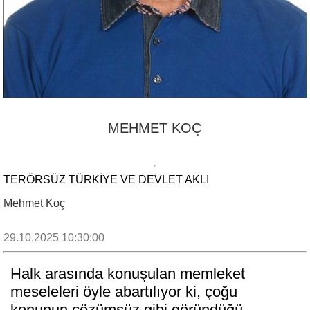
MEHMET KOÇ
TERÖRSÜZ TÜRKİYE VE DEVLET AKLI
Mehmet Koç
29.10.2025 10:30:00
Halk arasında konuşulan memleket
meseleleri öyle abartılıyor ki, çoğu
konunun çözümsüz gibi göründüğü