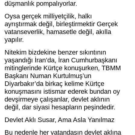
düşmanlık pompalıyorlar.
Oysa gerçek milliyetçilik, halkı
ayrıştırmak değil, birleştirmektir Gerçek
vatanseverlik, hamasetle değil, akılla
yapılır.
Nitekim bizdekine benzer sıkıntının
yaşandığı İran’da, İran Cumhurbaşkanı
mitinglerinde Kürtçe konuşurken, TBMM
Başkanı Numan Kurtulmuş’un
Diyarbakır’da birkaç kelime Kürtçe
konuşmasını istismar ederek bundan oy
devşirmeye çalışanlar, devlet aklının
değil, dar siyasi hesapların peşindedir.
Devlet Aklı Susar, Ama Asla Yanılmaz
Bu nedenle her vatandaşın devlet aklına