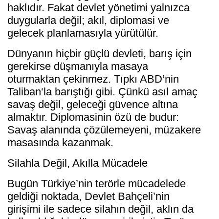
haklıdır. Fakat devlet yönetimi yalnızca
duygularla değil; akıl, diplomasi ve
gelecek planlamasıyla yürütülür.
Dünyanın hiçbir güçlü devleti, barış için
gerekirse düşmanıyla masaya
oturmaktan çekinmez. Tıpkı ABD’nin
Taliban‘la barıştığı gibi. Çünkü asıl amaç
savaş değil, geleceği güvence altına
almaktır. Diplomasinin özü de budur:
Savaş alanında çözülemeyeni, müzakere
masasında kazanmak.
Silahla Değil, Akılla Mücadele
Bugün Türkiye’nin terörle mücadelede
geldiği noktada, Devlet Bahçeli’nin
girişimi ile sadece silahın değil, aklın da