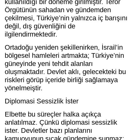
kullanıldığı bir döneme girilmiştir. Terör
Örgütünün sahadan ve gündemden
çekilmesi, Türkiye’nin yalnızca iç barışını
değil, dış güvenliğini de
ilgilendirmektedir.
Ortadoğu yeniden şekillenirken, İsrail’in
bölgesel hamleleri artmakta; Türkiye’nin
güneyinde yeni tehdit alanları
oluşmaktadır. Devlet aklı, gelecekteki bu
riskleri görüp içeride birliği sağlamaya
yönelmeiştir.
Diplomasi Sessizlik İster
Elbette bu süreçler halka açıkça
anlatılmaz. Çünkü diplomasi sessizlik
ister. Devletler bazı planlarını
kamuoyunun sıcak gündemine sunmaz;