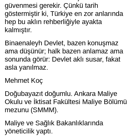
güvenmesi gerekir. Çünkü tarih
göstermiştir ki, Türkiye en zor anlarında
hep bu aklın rehberliğiyle ayakta
kalmıştır.
Binaenaleyh Devlet, bazen konuşmaz
ama düşünür; halk bazen anlamaz ama
sonunda görür: Devlet aklı susar, fakat
asla yanılmaz.
Mehmet Koç
Doğubayazıt doğumlu. Ankara Maliye
Okulu ve İktisat Fakültesi Maliye Bölümü
mezunu (SMMM).
Maliye ve Sağlık Bakanlıklarında
yöneticilik yaptı.