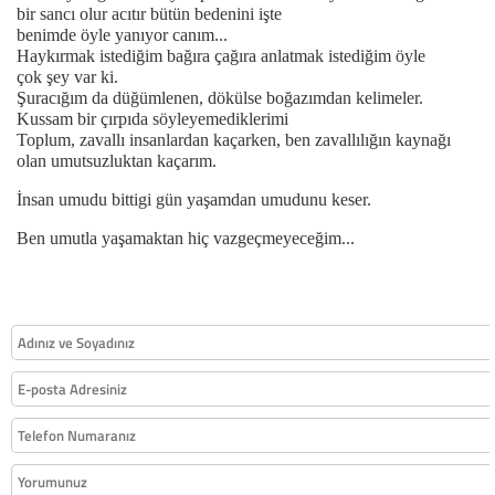
bir sancı olur acıtır bütün bedenini işte
benimde öyle yanıyor canım...
Haykırmak istediğim bağıra çağıra anlatmak istediğim öyle
çok şey var ki.
Şuracığım da düğümlenen, dökülse boğazımdan kelimeler.
Kussam bir çırpıda söyleyemediklerimi
Toplum, zavallı insanlardan kaçarken, ben zavallılığın kaynağı
olan umutsuzluktan kaçarım.
İnsan umudu bittigi gün yaşamdan umudunu keser.
Ben umutla yaşamaktan hiç vazgeçmeyeceğim...