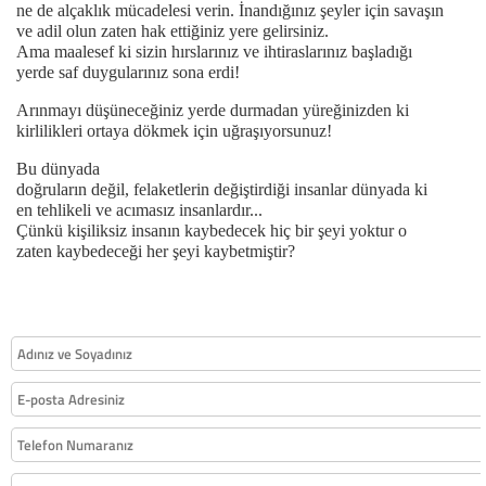
ne de alçaklık mücadelesi verin. İnandığınız şeyler için savaşın
ve adil olun zaten hak ettiğiniz yere gelirsiniz.
Ama maalesef ki sizin hırslarınız ve ihtiraslarınız başladığı
yerde saf duygularınız sona erdi!
Arınmayı düşüneceğiniz yerde durmadan yüreğinizden ki
kirlilikleri ortaya dökmek için uğraşıyorsunuz!
Bu dünyada
doğruların değil, felaketlerin değiştirdiği insanlar dünyada ki
en tehlikeli ve acımasız insanlardır...
Çünkü kişiliksiz insanın kaybedecek hiç bir şeyi yoktur o
zaten kaybedeceği her şeyi kaybetmiştir?