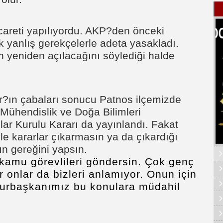
careti yapılıyordu. AKP?den önceki
k yanlış gerekçelerle adeta yasakladı.
n yeniden açılacağını söylediği halde
Alır?ın çabaları sonucu Patnos ilçemizde
 Mühendislik ve Doğa Bilimleri
ar Kurulu Kararı da yayınlandı. Fakat
le kararlar çıkarmasın ya da çıkardığı
ın gereğini yapsın.
 kamu görevlileri göndersin. Çok genç
or onlar da bizleri anlamıyor. Onun için
hurbaşkanımız bu konulara müdahil