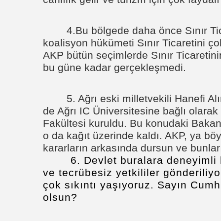
4.Bu bölgede daha önce Sınır Ti
koalisyon hükümeti Sınır Ticaretini ço
AKP bütün seçimlerde Sınır Ticaretini
bu güne kadar gerçekleşmedi.
5. Ağrı eski milletvekili Hanefi 
de Ağrı IC Üniversitesine bağlı olarak
Fakültesi kuruldu. Bu konudaki Bakanl
o da kağıt üzerinde kaldı. AKP, ya böy
kararların arkasında dursun ve bunlar
6. Devlet buralara deneyimli
ve tecrübesiz yetkililer gönderiliy
çok sıkıntı yaşıyoruz. Sayın Cum
olsun?