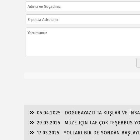
05.04.2025
DOĞUBAYAZIT’TA KUŞLAR VE İNS
29.03.2025
MÜZE İÇİN LAF ÇOK TEŞEBBÜS Y
17.03.2025
YOLLARI BİR DE SONDAN BAŞLAYIN