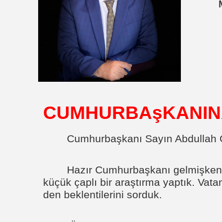
CUMHURBAşKANIN
Cumhurbaşkanı Sayın Abdullah G
Hazır Cumhurbaşkanı gelmişken b
küçük çaplı bir araştırma yaptık. Vata
den beklentilerini sorduk.