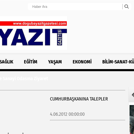
SAĞLIK
EĞITIM
YAŞAM
EKONOMI
BILIM-SANAT-K
 Sanayi Odasına Ziyaret
CUMHURBAŞKANINA TALEPLER
4.06.2012 00:00:00