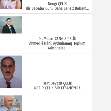
Dengi ÇELİK
Bir Babalar Günü Daha Sensiz Babam…
Dr. Mimar CENGİZ ÇELİK
Ahmed-i Hânî: Aydınlanmış Toplum
Mücadelesi
Fırat Beyazıt ÇELİK
NEZİR ÇELİK BİR EFSANEYDİ.!