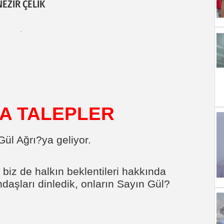
NEZİR ÇELİK
A TALEPLER
ül Ağrı?ya geliyor.
iz de halkın beklentileri hakkında
ndaşları dinledik, onların Sayın Gül?