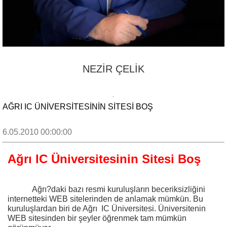
NEZİR ÇELİK
AĞRI IC ÜNIVERSITESININ SITESI BOŞ
6.05.2010 00:00:00
Ağrı IC Üniversitesinin Sitesi Boş
Ağrı?daki bazı resmi kuruluşların beceriksizliğini
internetteki WEB sitelerinden de anlamak mümkün. Bu
kuruluşlardan biri de Ağrı
IC Üniversitesi. Üniversitenin
WEB sitesinden bir şeyler öğrenmek tam mümkün