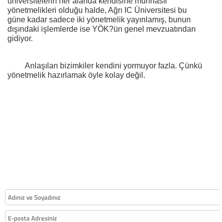
üniversitelerin her alanda kendisine münhasır
yönetmelikleri olduğu halde, Ağrı IC Üniversitesi bu
güne kadar sadece iki yönetmelik yayınlamış, bunun
dışındaki işlemlerde ise YÖK?ün genel mevzuatından
gidiyor.
Anlaşılan bizimkiler kendini yormuyor fazla. Çünkü
yönetmelik hazırlamak öyle kolay değil.