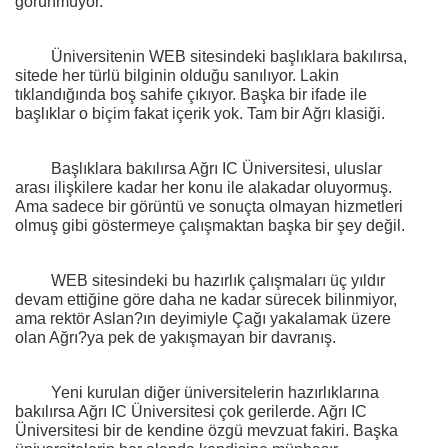
görünmüyor.
Üniversitenin WEB sitesindeki başlıklara bakılırsa,
sitede her türlü bilginin olduğu sanılıyor. Lakin
tıklandığında boş sahife çıkıyor. Başka bir ifade ile
başlıklar o biçim fakat içerik yok. Tam bir Ağrı klasiği.
Başlıklara bakılırsa Ağrı IC Üniversitesi, uluslar
arası ilişkilere kadar her konu ile alakadar oluyormuş.
Ama sadece bir görüntü ve sonuçta olmayan hizmetleri
olmuş gibi göstermeye çalışmaktan başka bir şey değil.
WEB sitesindeki bu hazırlık çalışmaları üç yıldır
devam ettiğine göre daha ne kadar sürecek bilinmiyor,
ama rektör Aslan?ın deyimiyle Çağı yakalamak üzere
olan Ağrı?ya pek de yakışmayan bir davranış.
Yeni kurulan diğer üniversitelerin hazırlıklarına
bakılırsa Ağrı IC Üniversitesi çok gerilerde. Ağrı IC
Üniversitesi bir de kendine özgü mevzuat fakiri. Başka