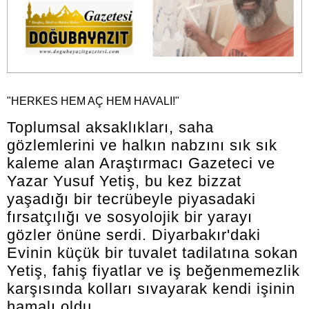
"HERKES HEM AÇ HEM HAVALI!"
Toplumsal aksaklıkları, saha
gözlemlerini ve halkın nabzını sık sık
kaleme alan Araştırmacı Gazeteci ve
Yazar Yusuf Yetiş, bu kez bizzat
yaşadığı bir tecrübeyle piyasadaki
fırsatçılığı ve sosyolojik bir yarayı
gözler önüne serdi. Diyarbakır'daki
Evinin küçük bir tuvalet tadilatına sokan
Yetiş, fahiş fiyatlar ve iş beğenmemezlik
karşısında kolları sıvayarak kendi işinin
hamalı oldu.