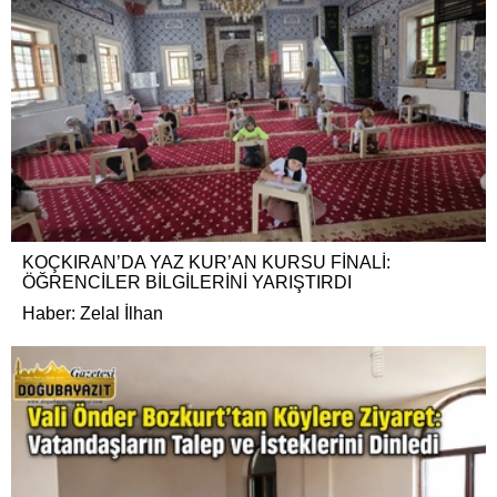
KOÇKIRAN’DA YAZ KUR’AN KURSU FİNALİ:
ÖĞRENCİLER BİLGİLERİNİ YARIŞTIRDI
Haber: Zelal İlhan