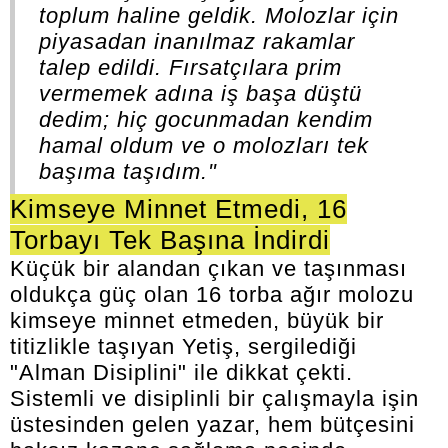
toplum haline geldik. Molozlar için
piyasadan inanılmaz rakamlar
talep edildi. Fırsatçılara prim
vermemek adına iş başa düştü
dedim; hiç gocunmadan kendim
hamal oldum ve o molozları tek
başıma taşıdım."
Kimseye Minnet Etmedi, 16
Torbayı Tek Başına İndirdi
Küçük bir alandan çıkan ve taşınması
oldukça güç olan 16 torba ağır molozu
kimseye minnet etmeden, büyük bir
titizlikle taşıyan Yetiş, sergilediği
"Alman Disiplini" ile dikkat çekti.
Sistemli ve disiplinli bir çalışmayla işin
üstesinden gelen yazar, hem bütçesini