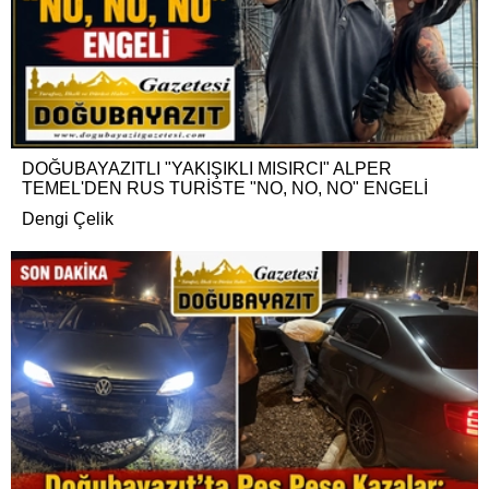
DOĞUBAYAZITLI "YAKIŞIKLI MISIRCI" ALPER
TEMEL'DEN RUS TURİSTE "NO, NO, NO" ENGELİ
Dengi Çelik