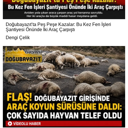
Doğubayazıt’ta Peş Peşe Kazalar: Bu Kez Fen İşleri
Şantiyesi Önünde İki Araç Çarpıştı
Dengi Çelik