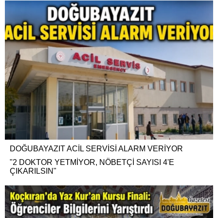
DOĞUBAYAZIT ACİL SERVİSİ ALARM VERİYOR
"2 DOKTOR YETMİYOR, NÖBETÇİ SAYISI 4'E
ÇIKARILSIN"