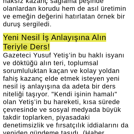
haksız kazanç sağlama peşinde
olanlardan korudu hem de asıl üretimin
ve emeğin değerini hatırlatan örnek bir
duruş sergiledi.
Yeni Nesil İş Anlayışına Alın
Teriyle Ders!
Gazeteci Yusuf Yetiş’in bu haklı isyanı
ve döktüğü alın teri, toplumsal
sorumluluktan kaçan ve kolay yoldan
fahiş kazanç elde etmek isteyen yeni
nesil iş anlayışına da adeta bir ders
niteliği taşıyor. "Kendi işinin hamalı"
olan Yetiş’in bu hareketi, kısa sürede
çevresinde ve sosyal medyada büyük
takdir toplarken, piyasadaki
denetimsizlik ve fırsatçılık iddialarını da
yeniden gündeme taşıdı. (Haber