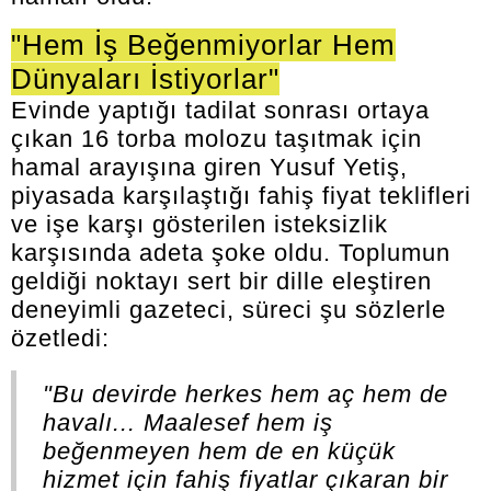
"Hem İş Beğenmiyorlar Hem
Dünyaları İstiyorlar"
Evinde yaptığı tadilat sonrası ortaya
çıkan 16 torba molozu taşıtmak için
hamal arayışına giren Yusuf Yetiş,
piyasada karşılaştığı fahiş fiyat teklifleri
ve işe karşı gösterilen isteksizlik
karşısında adeta şoke oldu. Toplumun
geldiği noktayı sert bir dille eleştiren
deneyimli gazeteci, süreci şu sözlerle
özetledi:
"Bu devirde herkes hem aç hem de
havalı... Maalesef hem iş
beğenmeyen hem de en küçük
hizmet için fahiş fiyatlar çıkaran bir