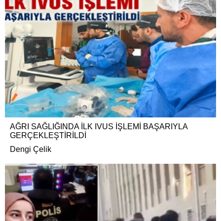
AĞRI SAĞLIĞINDA İLK IVUS İŞLEMİ BAŞARIYLA
GERÇEKLEŞTİRİLDİ
Dengi Çelik