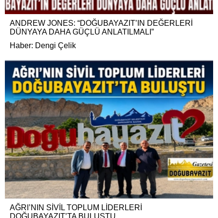
ANDREW JONES: “DOĞUBAYAZIT’IN DEĞERLERİ
DÜNYAYA DAHA GÜÇLÜ ANLATILMALI”
Haber: Dengi Çelik
AĞRI’NIN SİVİL TOPLUM LİDERLERİ
DOĞUBAYAZIT’TA BULUŞTU