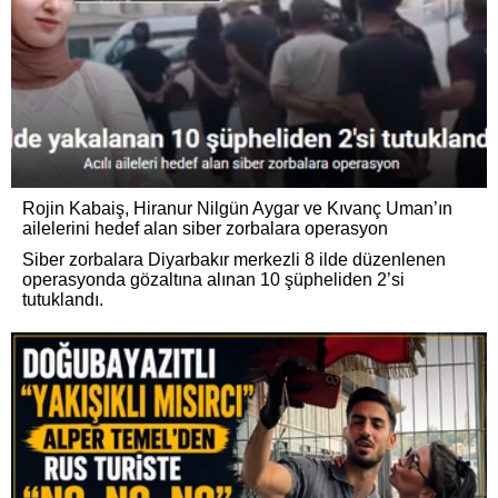
Rojin Kabaiş, Hiranur Nilgün Aygar ve Kıvanç Uman’ın
ailelerini hedef alan siber zorbalara operasyon
Siber zorbalara Diyarbakır merkezli 8 ilde düzenlenen
operasyonda gözaltına alınan 10 şüpheliden 2’si
tutuklandı.