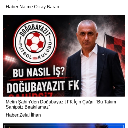
Haber:Naime Olcay Baran
Metin Şahin’den Doğubayazıt FK İçin Çağrı: “Bu Takım
Sahipsiz Bırakılamaz”
Haber:Zelal İlhan