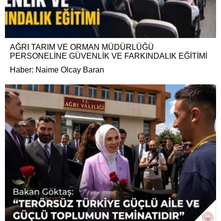
AĞRI TARIM VE ORMAN MÜDÜRLÜĞÜ
PERSONELİNE GÜVENLİK VE FARKINDALIK EĞİTİMİ
Haber: Naime Olcay Baran