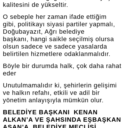
kalitesini de yükseltir.
O sebeple her zaman ifade ettiğim
gibi, politikayı siyasi partiler yapmalı,
Doğubayazıt, Ağrı belediye
başkanı, hangi saikle seçilmiş olursa
olsun sadece ve sadece yasalarda
belirtilen hizmetlere odaklanmalıdır.
Böyle bir durumda halk, çok daha rahat
eder
Unutulmamalıdır ki, şehirlerin gelişimi
ve halkın refahı, etkili ve adil bir
yönetim anlayışıyla mümkün olur.
BELEDİYE BAŞKANI KENAN
ALKAN’A VE ŞAHSINDA EŞBAŞKAN
AŞAN’A, BELEDİYE MECLİSİ