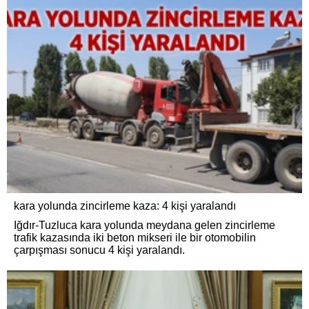
kara yolunda zincirleme kaza: 4 kişi yaralandı
Iğdır-Tuzluca kara yolunda meydana gelen zincirleme
trafik kazasında iki beton mikseri ile bir otomobilin
çarpışması sonucu 4 kişi yaralandı.