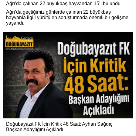
Ağrı’da çalınan 22 büyükbaş hayvandan 15’i bulundu
Ağrı’da geçtiğimiz günlerde çalınan 22 büyükbaş
hayvanla ilgili yürütülen soruşturmada önemli bir gelişme
yaşandı.
Doğubayazıt FK İçin Kritik 48 Saat: Ayhan Sağdıç
Başkan Adaylığını Açıkladı