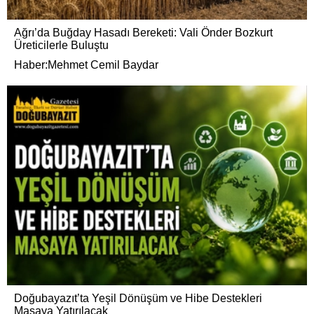
Ağrı’da Buğday Hasadı Bereketi: Vali Önder Bozkurt
Üreticilerle Buluştu
Haber:Mehmet Cemil Baydar
Doğubayazıt’ta Yeşil Dönüşüm ve Hibe Destekleri
Masaya Yatırılacak