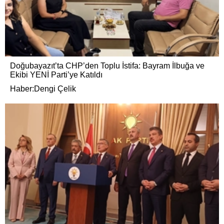
Doğubayazıt’ta CHP’den Toplu İstifa: Bayram İlbuğa ve
Ekibi YENİ Parti’ye Katıldı
Haber:Dengi Çelik