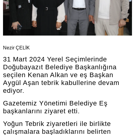
Nezir ÇELİK
31 Mart 2024 Yerel Seçimlerinde
Doğubayazıt Belediye Başkanlığına
seçilen Kenan Alkan ve eş Başkan
Aygül Aşan tebrik kabullerine devam
ediyor.
Gazetemiz Yönetimi Belediye Eş
başkanlarını ziyaret etti.
Yoğun Tebrik ziyaretleri ile birlikte
çalışmalara başladıklarını belirten