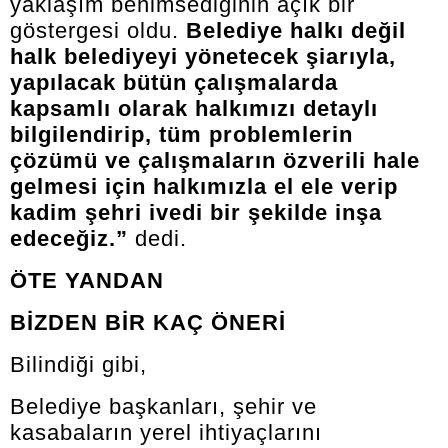
yaklaşım benimsediğinin açık bir
göstergesi oldu.
Belediye halkı değil
halk belediyeyi yönetecek şiarıyla,
yapılacak bütün çalışmalarda
kapsamlı olarak halkımızı detaylı
bilgilendirip, tüm problemlerin
çözümü ve çalışmaların özverili hale
gelmesi için halkımızla el ele verip
kadim şehri ivedi bir şekilde inşa
edeceğiz.”
dedi.
ÖTE YANDAN
BİZDEN BİR KAÇ ÖNERİ
Bilindiği gibi,
Belediye başkanları, şehir ve
kasabaların yerel ihtiyaçlarını