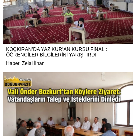
KOÇKIRAN’DA YAZ KUR’AN KURSU FİNALİ:
ÖĞRENCİLER BİLGİLERİNİ YARIŞTIRDI
Haber: Zelal İlhan