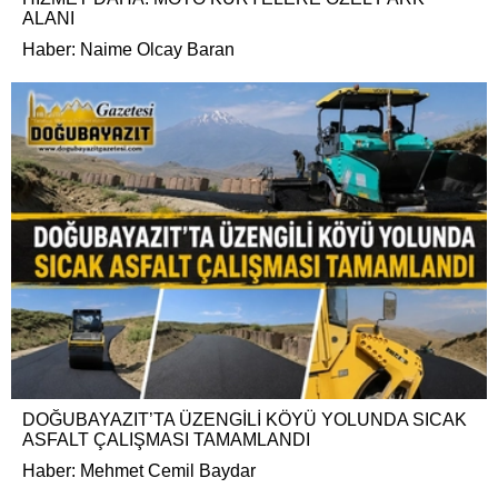
ALANI
Haber: Naime Olcay Baran
DOĞUBAYAZIT’TA ÜZENGİLİ KÖYÜ YOLUNDA SICAK
ASFALT ÇALIŞMASI TAMAMLANDI
Haber: Mehmet Cemil Baydar