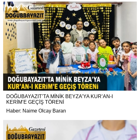
DOĞUBAYAZIT’TA MİNİK BEYZA’YA KUR’AN-I
KERİM’E GEÇİŞ TÖRENİ
Haber: Naime Olcay Baran