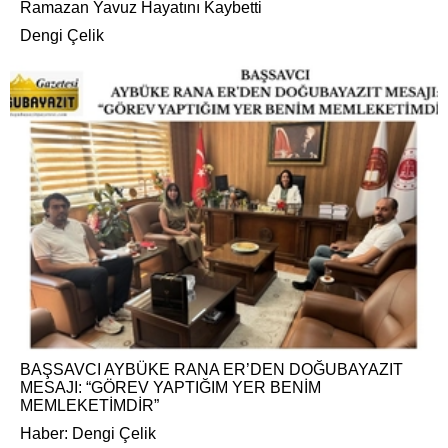
Ramazan Yavuz Hayatını Kaybetti
Dengi Çelik
BAŞSAVCI AYBÜKE RANA ER’DEN DOĞUBAYAZIT
MESAJI: “GÖREV YAPTIĞIM YER BENİM
MEMLEKETİMDİR”
Haber: Dengi Çelik