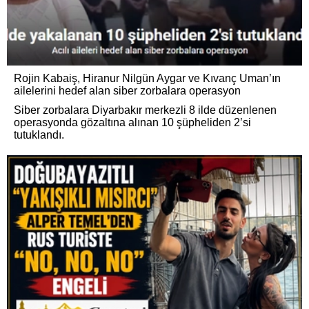
Rojin Kabaiş, Hiranur Nilgün Aygar ve Kıvanç Uman’ın
ailelerini hedef alan siber zorbalara operasyon
Siber zorbalara Diyarbakır merkezli 8 ilde düzenlenen
operasyonda gözaltına alınan 10 şüpheliden 2’si
tutuklandı.