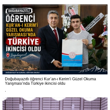
Doğubayazıtlı öğrenci Kur’an-ı Kerim’i Güzel Okuma
Yarışması’nda Türkiye ikincisi oldu
.