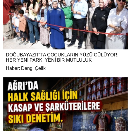
DOĞUBAYAZIT’TA ÇOCUKLARIN YÜZÜ GÜLÜYOR:
HER YENİ PARK, YENİ BİR MUTLULUK
Haber: Dengi Çelik