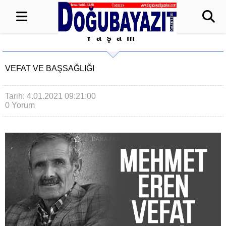
Yaşam
VEFAT VE BAŞSAĞLIĞI
Tarih: 4.01.2021 09:21:00
0 Yorum