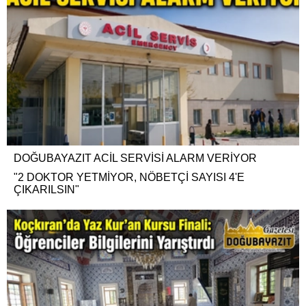
DOĞUBAYAZIT ACİL SERVİSİ ALARM VERİYOR
"2 DOKTOR YETMİYOR, NÖBETÇİ SAYISI 4'E
ÇIKARILSIN"