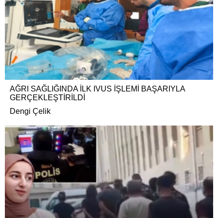
AĞRI SAĞLIĞINDA İLK IVUS İŞLEMİ BAŞARIYLA
GERÇEKLEŞTİRİLDİ
Dengi Çelik