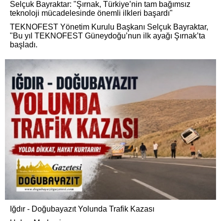
Selçuk Bayraktar: "Şırnak, Türkiye’nin tam bağımsız
teknoloji mücadelesinde önemli ilkleri başardı"
TEKNOFEST Yönetim Kurulu Başkanı Selçuk Bayraktar,
"Bu yıl TEKNOFEST Güneydoğu’nun ilk ayağı Şırnak’ta
başladı.
Iğdır - Doğubayazıt Yolunda Trafik Kazası