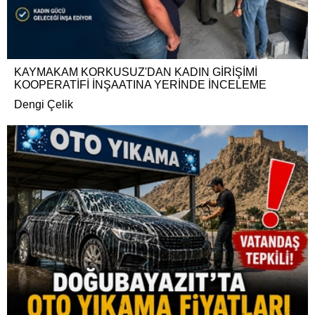
KAYMAKAM KORKUSUZ'DAN KADIN GİRİŞİMİ
KOOPERATİFİ İNŞAATINA YERİNDE İNCELEME
Dengi Çelik