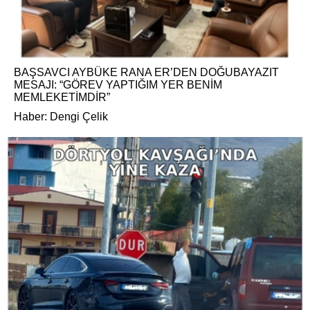
BAŞSAVCI AYBÜKE RANA ER’DEN DOĞUBAYAZIT
MESAJI: “GÖREV YAPTIĞIM YER BENİM
MEMLEKETİMDİR”
Haber: Dengi Çelik