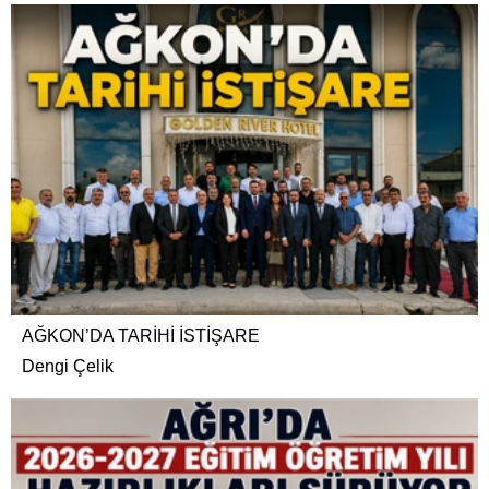
AĞKON’DA TARİHİ İSTİŞARE
Dengi Çelik