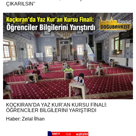
ÇIKARILSIN"
KOÇKIRAN’DA YAZ KUR’AN KURSU FİNALİ:
ÖĞRENCİLER BİLGİLERİNİ YARIŞTIRDI
Haber: Zelal İlhan