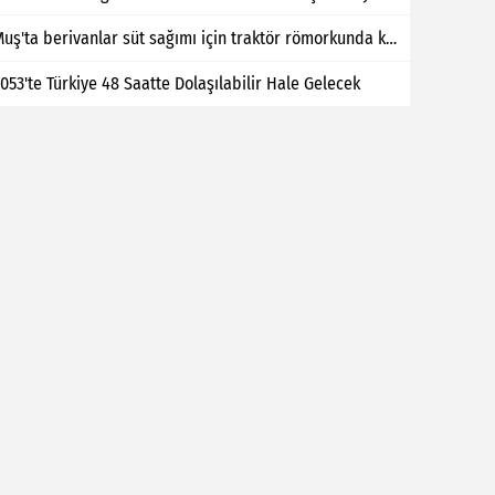
Muş'ta berivanlar süt sağımı için traktör römorkunda kilometrelerce yol kat ediyor
053'te Türkiye 48 Saatte Dolaşılabilir Hale Gelecek