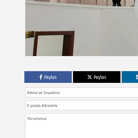
Paylas
Paylas