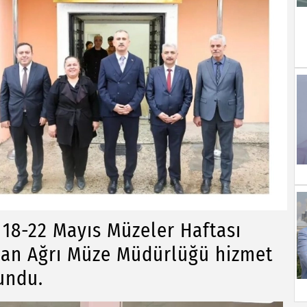
18-22 Mayıs Müzeler Haftası
nan Ağrı Müze Müdürlüğü hizmet
undu.