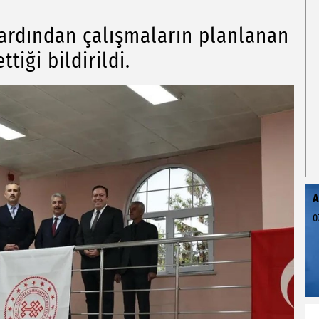
ardından çalışmaların planlanan
iği bildirildi.
A
0