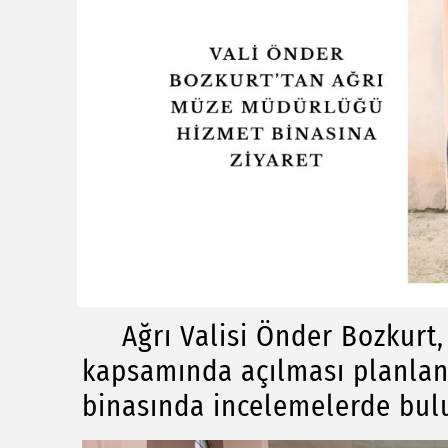
Ağrı Valisi Önder Bozkurt, 
kapsamında açılması planla
binasında incelemelerde bul