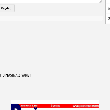
Kaydet
2
T
BİNASINA
ZİYARET