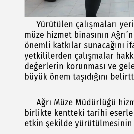
Yürütülen çalışmaları yerin
müze hizmet binasının Ağrı’nı
önemli katkılar sunacağını if
yetkililerden çalışmalar hakk
değerlerin korunması ve gele
büyük önem taşıdığını belirtt
Ağrı Müze Müdürlüğü hizme
birlikte kentteki tarihi eserl
etkin şekilde yürütülmesinin 