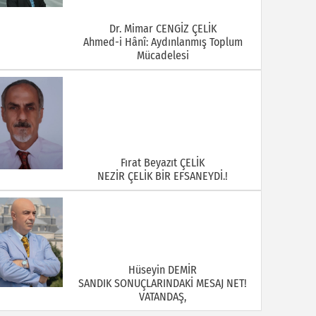
Dr. Mimar CENGİZ ÇELİK
Ahmed-i Hânî: Aydınlanmış Toplum
Mücadelesi
Fırat Beyazıt ÇELİK
NEZİR ÇELİK BİR EFSANEYDİ.!
Hüseyin DEMİR
SANDIK SONUÇLARINDAKİ MESAJ NET!
VATANDAŞ,