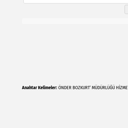
Anahtar Kelimeler:
ÖNDER
BOZKURT’
MÜDÜRLÜĞÜ
HİZME