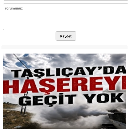
Kaydet