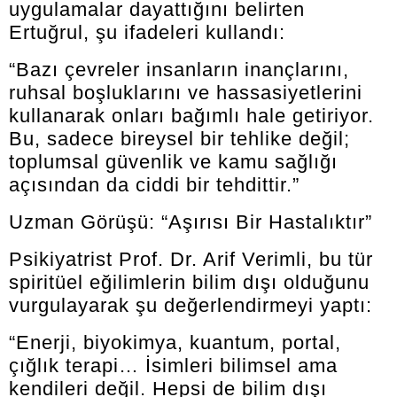
uygulamalar dayattığını belirten
Ertuğrul, şu ifadeleri kullandı:
“Bazı çevreler insanların inançlarını,
ruhsal boşluklarını ve hassasiyetlerini
kullanarak onları bağımlı hale getiriyor.
Bu, sadece bireysel bir tehlike değil;
toplumsal güvenlik ve kamu sağlığı
açısından da ciddi bir tehdittir.”
Uzman Görüşü: “Aşırısı Bir Hastalıktır”
Psikiyatrist Prof. Dr. Arif Verimli, bu tür
spiritüel eğilimlerin bilim dışı olduğunu
vurgulayarak şu değerlendirmeyi yaptı:
“Enerji, biyokimya, kuantum, portal,
çığlık terapi… İsimleri bilimsel ama
kendileri değil. Hepsi de bilim dışı