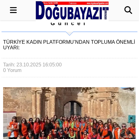
Güncel
TÜRKİYE KADIN PLATFORMU’NDAN TOPLUMA ÖNEMLİ
UYARI:
Tarih: 23.10.2025 16:05:00
0 Yorum