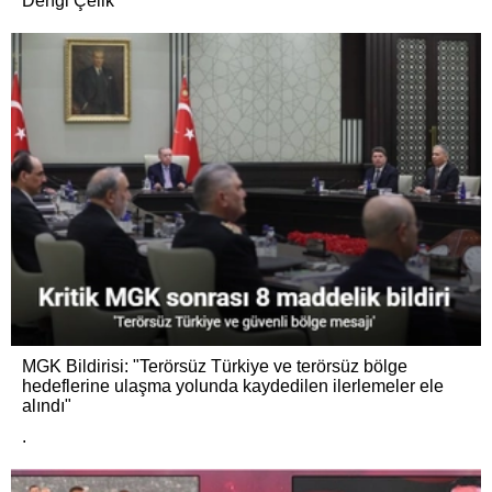
Dengi Çelik
MGK Bildirisi: "Terörsüz Türkiye ve terörsüz bölge
hedeflerine ulaşma yolunda kaydedilen ilerlemeler ele
alındı"
.