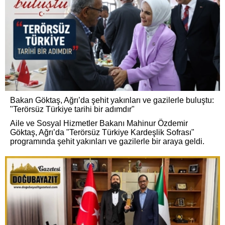
Bakan Göktaş, Ağrı’da şehit yakınları ve gazilerle buluştu:
"Terörsüz Türkiye tarihi bir adımdır"
Aile ve Sosyal Hizmetler Bakanı Mahinur Özdemir
Göktaş, Ağrı’da "Terörsüz Türkiye Kardeşlik Sofrası"
programında şehit yakınları ve gazilerle bir araya geldi.