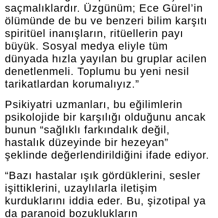
saçmalıklardır. Üzgünüm; Ece Gürel’in
ölümünde de bu ve benzeri bilim karşıtı
spiritüel inanışların, ritüellerin payı
büyük. Sosyal medya eliyle tüm
dünyada hızla yayılan bu gruplar acilen
denetlenmeli. Toplumu bu yeni nesil
tarikatlardan korumalıyız.”
Psikiyatri uzmanları, bu eğilimlerin
psikolojide bir karşılığı olduğunu ancak
bunun “sağlıklı farkındalık değil,
hastalık düzeyinde bir hezeyan”
şeklinde değerlendirildiğini ifade ediyor.
“Bazı hastalar ışık gördüklerini, sesler
işittiklerini, uzaylılarla iletişim
kurduklarını iddia eder. Bu, şizotipal ya
da paranoid bozuklukların