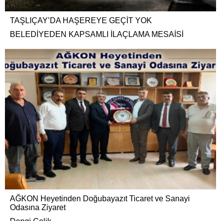
TAŞLIÇAY’DA HAŞEREYE GEÇİT YOK
BELEDİYEDEN KAPSAMLI İLAÇLAMA MESAİSİ
AĞKON Heyetinden Doğubayazıt Ticaret ve Sanayi
Odasına Ziyaret