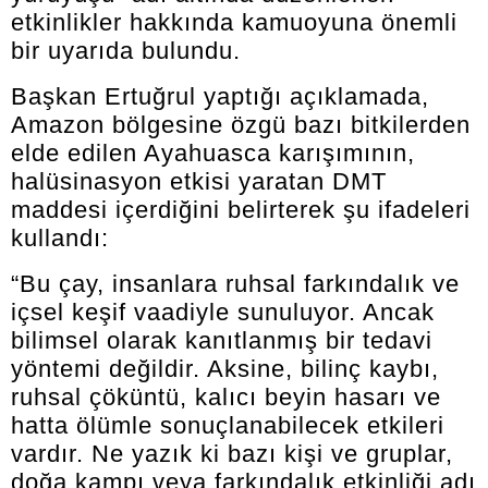
etkinlikler hakkında kamuoyuna önemli
bir uyarıda bulundu.
Başkan Ertuğrul yaptığı açıklamada,
Amazon bölgesine özgü bazı bitkilerden
elde edilen Ayahuasca karışımının,
halüsinasyon etkisi yaratan DMT
maddesi içerdiğini belirterek şu ifadeleri
kullandı:
“Bu çay, insanlara ruhsal farkındalık ve
içsel keşif vaadiyle sunuluyor. Ancak
bilimsel olarak kanıtlanmış bir tedavi
yöntemi değildir. Aksine, bilinç kaybı,
ruhsal çöküntü, kalıcı beyin hasarı ve
hatta ölümle sonuçlanabilecek etkileri
vardır. Ne yazık ki bazı kişi ve gruplar,
doğa kampı veya farkındalık etkinliği adı