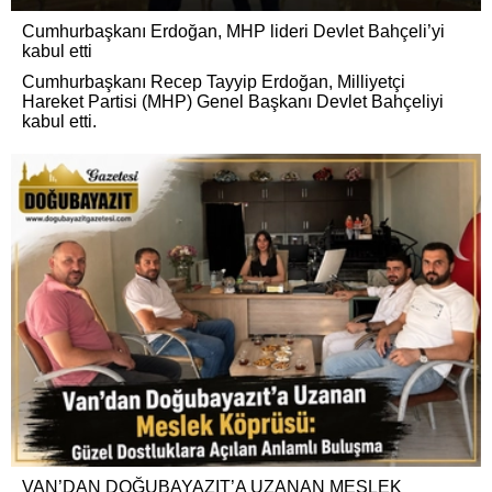
Cumhurbaşkanı Erdoğan, MHP lideri Devlet Bahçeli’yi
kabul etti
Cumhurbaşkanı Recep Tayyip Erdoğan, Milliyetçi
Hareket Partisi (MHP) Genel Başkanı Devlet Bahçeliyi
kabul etti.
VAN’DAN DOĞUBAYAZIT’A UZANAN MESLEK