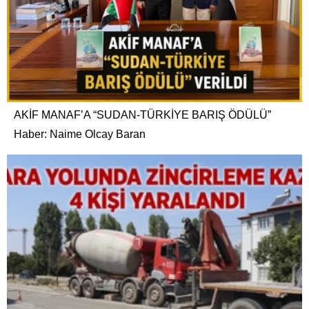
AKİF MANAF’A “SUDAN-TÜRKİYE BARIŞ ÖDÜLÜ”
Haber: Naime Olcay Baran