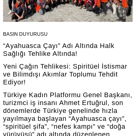
BASIN DUYURUSU
“Ayahuasca Çayı” Adı Altında Halk
Sağlığı Tehlike Altında!
Yeni Çağın Tehlikesi: Spiritüel İstismar
ve Bilimdışı Akımlar Toplumu Tehdit
Ediyor!
Türkiye Kadın Platformu Genel Başkanı,
turizmci iş insanı Ahmet Ertuğrul, son
dönemlerde Türkiye genelinde hızla
yayılmaya başlayan “Ayahuasca çayı”,
“spiritüel şifa”, “nefes kampı” ve “doğa
yürüyüşü” adı altında düzenlenen