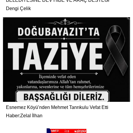
BELEDİYESİNE DEV HİBE VE ARAÇ DESTEĞİ
Dengi Çelik
Esnemez Köyü’nden Mehmet Tanrıkulu Vefat Etti
Haber:Zelal İlhan