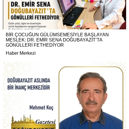
BİR ÇOCUĞUN GÜLÜMSEMESİYLE BAŞLAYAN
MESLEK: DR. EMİR SENA DOĞUBAYAZIT’TA
GÖNÜLLERİ FETHEDİYOR
Haber Merkezi