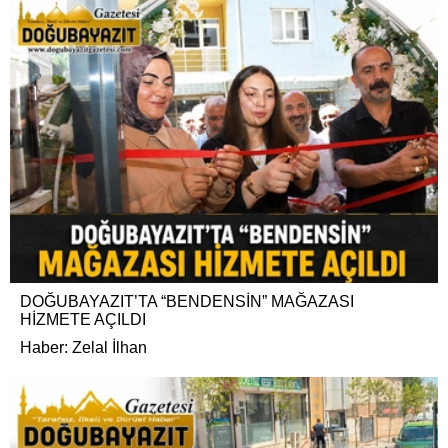
DOĞUBAYAZIT’TA “BENDENSİN” MAĞAZASI
HİZMETE AÇILDI
Haber: Zelal İlhan