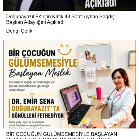
Doğubayazıt FK İçin Kritik 48 Saat: Ayhan Sağdıç
Başkan Adaylığını Açıkladı
Dengi Çelik
BİR ÇOCUĞUN GÜLÜMSEMESİYLE BAŞLAYAN