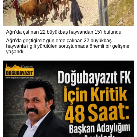
Ağrı’da çalınan 22 büyükbaş hayvandan 15’i bulundu
Ağrı’da geçtiğimiz günlerde çalınan 22 büyükbaş
hayvanla ilgili yürütülen soruşturmada önemli bir gelişme
yaşandı.