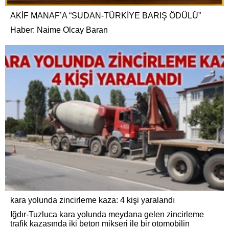
AKİF MANAF’A “SUDAN-TÜRKİYE BARIŞ ÖDÜLÜ”
Haber: Naime Olcay Baran
kara yolunda zincirleme kaza: 4 kişi yaralandı
Iğdır-Tuzluca kara yolunda meydana gelen zincirleme
trafik kazasında iki beton mikseri ile bir otomobilin