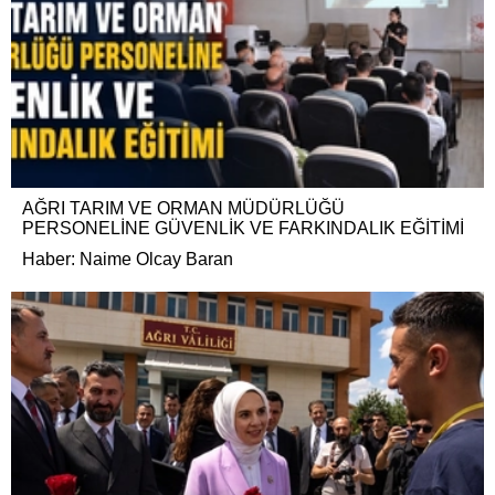
AĞRI TARIM VE ORMAN MÜDÜRLÜĞÜ
PERSONELİNE GÜVENLİK VE FARKINDALIK EĞİTİMİ
Haber: Naime Olcay Baran