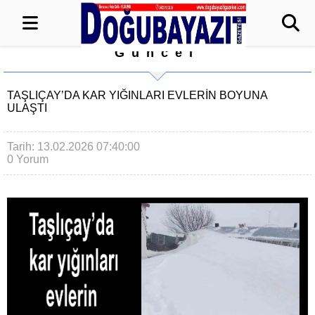
Güncel
TAŞLIÇAY’DA KAR YIĞINLARI EVLERIN BOYUNA
ULAŞTI
Tarih: 13.02.2026 07:40:00
0 Yorum