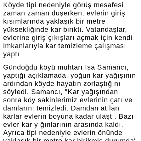
Köyde tipi nedeniyle görüş mesafesi
zaman zaman düşerken, evlerin giriş
kısımlarında yaklaşık bir metre
yüksekliğinde kar birikti. Vatandaşlar,
evlerine giriş çıkışları açmak için kendi
imkanlarıyla kar temizleme çalışması
yaptı.
Gündoğdu köyü muhtarı İsa Samancı,
yaptığı açıklamada, yoğun kar yağışının
ardından köyde hayatın zorlaştığını
söyledi. Samancı, "Kar yağışından
sonra köy sakinlerimiz evlerinin çatı ve
damlarını temizledi. Damdan atılan
karlar evlerin boyuna kadar ulaştı. Bazı
evler kar yığınlarının arasında kaldı.
Ayrıca tipi nedeniyle evlerin önünde
yaklaşık bir metre kar birikmiş durumda"