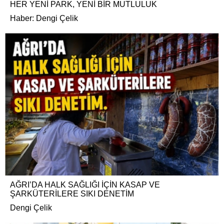
HER YENİ PARK, YENİ BİR MUTLULUK
Haber: Dengi Çelik
AĞRI’DA HALK SAĞLIĞI İÇİN KASAP VE
ŞARKÜTERİLERE SIKI DENETİM
Dengi Çelik