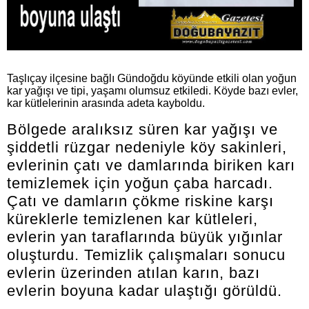
Taşlıçay ilçesine bağlı Gündoğdu köyünde etkili olan yoğun
kar yağışı ve tipi, yaşamı olumsuz etkiledi. Köyde bazı evler,
kar kütlelerinin arasında adeta kayboldu.
Bölgede aralıksız süren kar yağışı ve
şiddetli rüzgar nedeniyle köy sakinleri,
evlerinin çatı ve damlarında biriken karı
temizlemek için yoğun çaba harcadı.
Çatı ve damların çökme riskine karşı
küreklerle temizlenen kar kütleleri,
evlerin yan taraflarında büyük yığınlar
oluşturdu. Temizlik çalışmaları sonucu
evlerin üzerinden atılan karın, bazı
evlerin boyuna kadar ulaştığı görüldü.