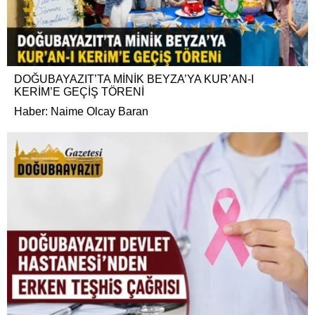
DOĞUBAYAZIT’TA MİNİK BEYZA’YA KUR’AN-I
KERİM’E GEÇİŞ TÖRENİ
Haber: Naime Olcay Baran