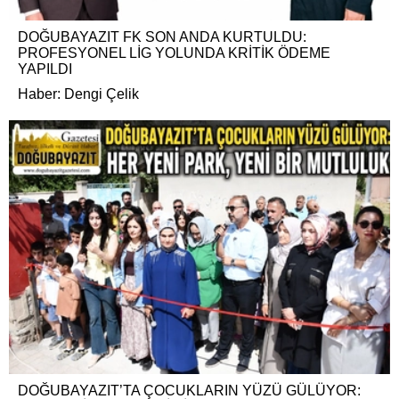
DOĞUBAYAZIT FK SON ANDA KURTULDU:
PROFESYONEL LİG YOLUNDA KRİTİK ÖDEME
YAPILDI
Haber: Dengi Çelik
DOĞUBAYAZIT’TA ÇOCUKLARIN YÜZÜ GÜLÜYOR: