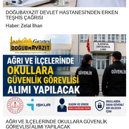
DOĞUBAYAZIT DEVLET HASTANESİ’NDEN ERKEN
TEŞHİS ÇAĞRISI
Haber: Zelal İlhan
AĞRI VE İLÇELERİNDE OKULLARA GÜVENLİK
GÖREVLİSİ ALIMI YAPILACAK