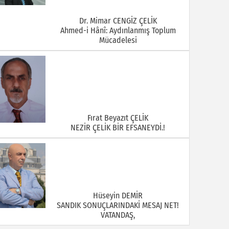
Dr. Mimar CENGİZ ÇELİK
Ahmed-i Hânî: Aydınlanmış Toplum
Mücadelesi
Fırat Beyazıt ÇELİK
NEZİR ÇELİK BİR EFSANEYDİ.!
Hüseyin DEMİR
SANDIK SONUÇLARINDAKİ MESAJ NET!
VATANDAŞ,