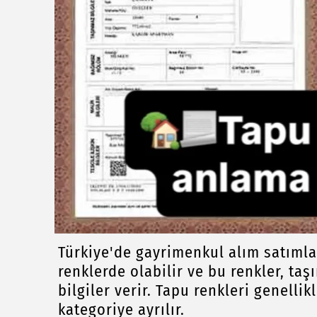
Türkiye'de gayrimenkul alım satımlar
renklerde olabilir ve bu renkler, ta
bilgiler verir. Tapu renkleri genelli
kategoriye ayrılır.