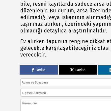
bile, resmi kayıtlarda sadece arsa o
düzenlenir. Bu durum, arsa üzerinde
edilmediği veya iskanının alınmadığı
taşınmaz alırken, üzerindeki yapını
olmadığı detaylıca araştırılmalıdır.
Ev alırken tapunun rengine dikkat e
gelecekte karşılaşabileceğiniz olas
verecektir.
Paylas
Paylas