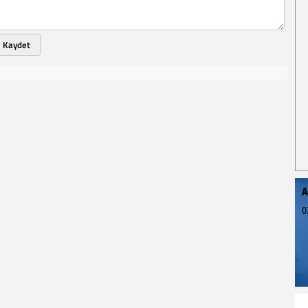
Kaydet
A
0