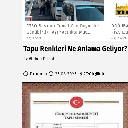
LARA
DTSO Başkanı Cemal Can Duyurdu:
DOĞUBA
APILA...
Günübirlik Taşımacılıkta Mut...
FİYATLA
2 gün önce
4 gün önce
Tapu Renkleri Ne Anlama Geliyor?
Ev Alırken Dikkat!
Ekonomi
23.06.2025 19:27:00
0