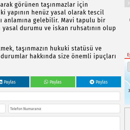
larak görünen taşınmazlar için
ki yapının henüz yasal olarak tescil
 anlamına gelebilir. Mavi tapulu bir
n yasal durumu ve iskan ruhsatının olup
tmek, taşınmazın hukuki statüsü ve
E
ı durumlar hakkında size önemli ipuçları
Paylas
Paylas
Paylas
3