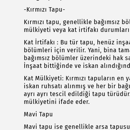
-Kırmızı Tapu-
Kırmızı tapu, genellikle bağımsız bö
mülkiyeti veya kat irtifakı durumların
Kat İrtifakı : Bu tür tapu, henüz inş
bölümleri için verilir. Yani, bina t
bağımsız bölümler üzerindeki hak sah
İnşaat bittiğinde ve iskan alındığın
Kat Mülkiyeti: Kırmızı tapuların en 
iskan ruhsatı alınmış ve her bir bağ
ayrı ayrı tescil edildiği tapu türüd
mülkiyetini ifade eder.
Mavi Tapu
Mavi tapu ise genellikle arsa tapusu