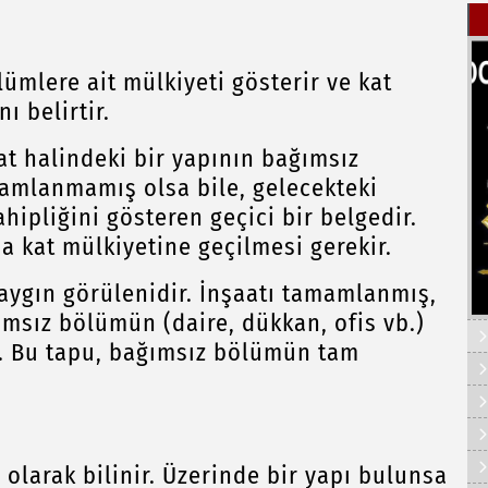
lümlere ait mülkiyeti gösterir ve kat
ı belirtir.
aat halindeki bir yapının bağımsız
amamlanmamış olsa bile, gelecekteki
ipliğini gösteren geçici bir belgedir.
da kat mülkiyetine geçilmesi gerekir.
yaygın görülenidir. İnşaatı tamamlanmış,
ımsız bölümün (daire, dükkan, ofis vb.)
ür. Bu tapu, bağımsız bölümün tam
 olarak bilinir. Üzerinde bir yapı bulunsa