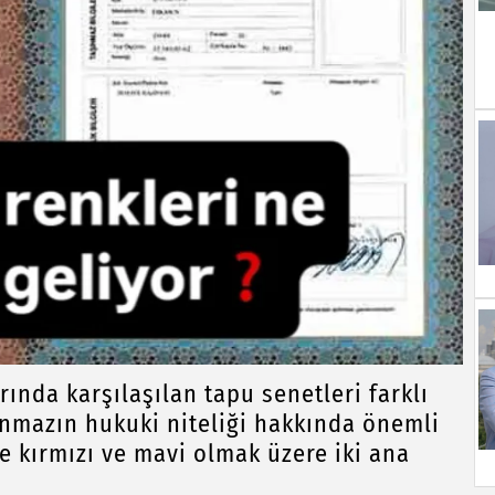
ında karşılaşılan tapu senetleri farklı
şınmazın hukuki niteliği hakkında önemli
kle kırmızı ve mavi olmak üzere iki ana