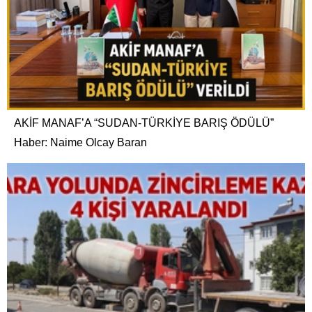
AKİF MANAF’A “SUDAN-TÜRKİYE BARIŞ ÖDÜLÜ”
Haber: Naime Olcay Baran