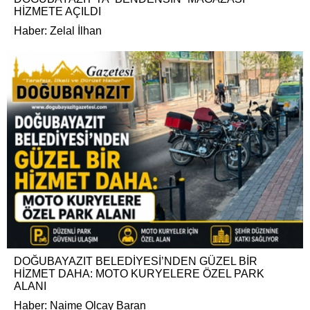
HİZMETE AÇILDI
Haber: Zelal İlhan
DOĞUBAYAZIT BELEDİYESİ’NDEN GÜZEL BİR
HİZMET DAHA: MOTO KURYELERE ÖZEL PARK
ALANI
Haber: Naime Olcay Baran