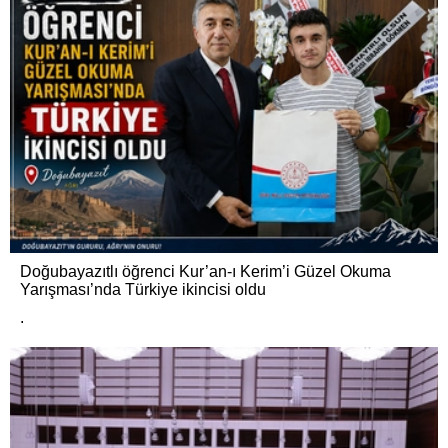
Doğubayazıtlı öğrenci Kur’an-ı Kerim’i Güzel Okuma
Yarışması’nda Türkiye ikincisi oldu
.