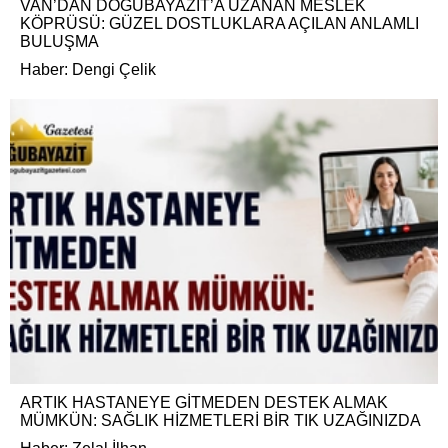
VAN’DAN DOĞUBAYAZIT’A UZANAN MESLEK
KÖPRÜSÜ: GÜZEL DOSTLUKLARA AÇILAN ANLAMLI
BULUŞMA
Haber: Dengi Çelik
ARTIK HASTANEYE GİTMEDEN DESTEK ALMAK
MÜMKÜN: SAĞLIK HİZMETLERİ BİR TIK UZAĞINIZDA