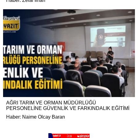
Haber: Zelal İlhan
AĞRI TARIM VE ORMAN MÜDÜRLÜĞÜ
PERSONELİNE GÜVENLİK VE FARKINDALIK EĞİTİMİ
Haber: Naime Olcay Baran