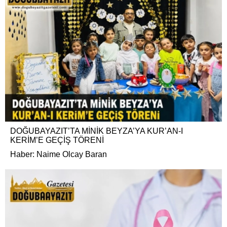
DOĞUBAYAZIT’TA MİNİK BEYZA’YA KUR’AN-I
KERİM’E GEÇİŞ TÖRENİ
Haber: Naime Olcay Baran