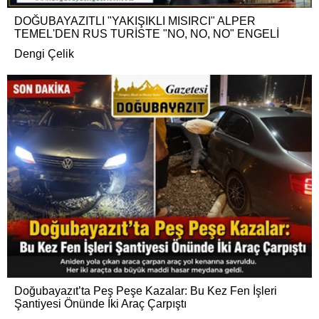
DOĞUBAYAZITLI "YAKIŞIKLI MISIRCI" ALPER
TEMEL'DEN RUS TURİSTE "NO, NO, NO" ENGELİ
Dengi Çelik
Doğubayazıt’ta Peş Peşe Kazalar: Bu Kez Fen İşleri
Şantiyesi Önünde İki Araç Çarpıştı