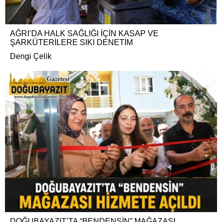
AĞRI’DA HALK SAĞLIĞI İÇİN KASAP VE
ŞARKÜTERİLERE SIKI DENETİM
Dengi Çelik
DOĞUBAYAZIT’TA “BENDENSİN” MAĞAZASI