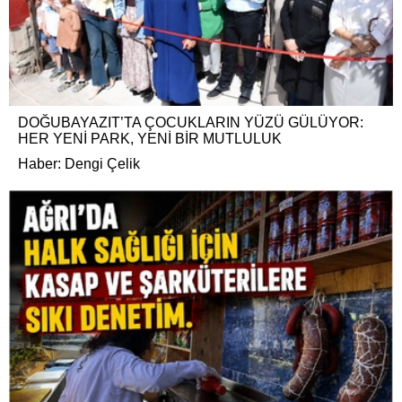
DOĞUBAYAZIT’TA ÇOCUKLARIN YÜZÜ GÜLÜYOR:
HER YENİ PARK, YENİ BİR MUTLULUK
Haber: Dengi Çelik