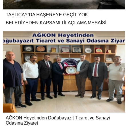
TAŞLIÇAY’DA HAŞEREYE GEÇİT YOK
BELEDİYEDEN KAPSAMLI İLAÇLAMA MESAİSİ
AĞKON Heyetinden Doğubayazıt Ticaret ve Sanayi
Odasına Ziyaret