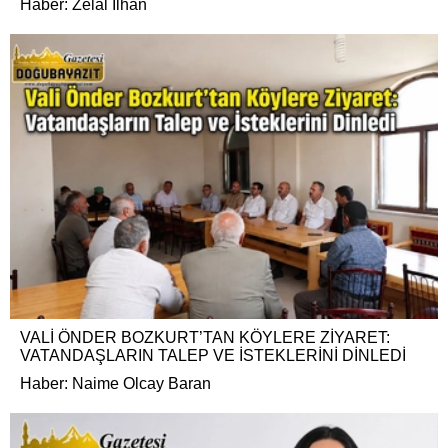
Haber: Zelal İlhan
VALİ ÖNDER BOZKURT’TAN KÖYLERE ZİYARET:
VATANDAŞLARIN TALEP VE İSTEKLERİNİ DİNLEDİ
Haber: Naime Olcay Baran