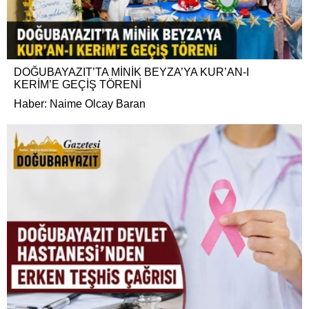
DOĞUBAYAZIT’TA MİNİK BEYZA’YA KUR’AN-I
KERİM’E GEÇİŞ TÖRENİ
Haber: Naime Olcay Baran