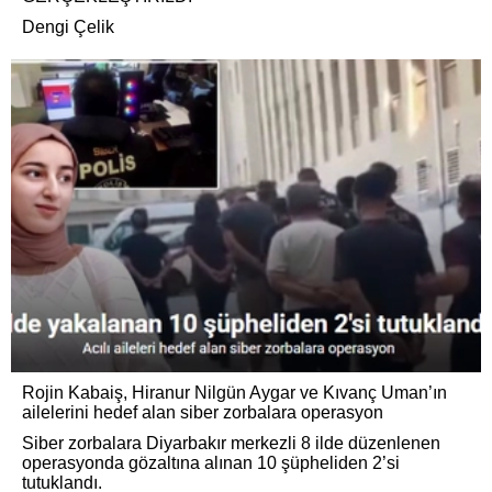
Dengi Çelik
Rojin Kabaiş, Hiranur Nilgün Aygar ve Kıvanç Uman’ın
ailelerini hedef alan siber zorbalara operasyon
Siber zorbalara Diyarbakır merkezli 8 ilde düzenlenen
operasyonda gözaltına alınan 10 şüpheliden 2’si
tutuklandı.