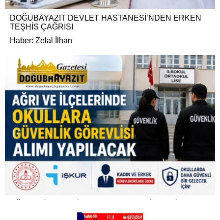
DOĞUBAYAZIT DEVLET HASTANESİ’NDEN ERKEN
TEŞHİS ÇAĞRISI
Haber: Zelal İlhan
AĞRI VE İLÇELERİNDE OKULLARA GÜVENLİK
GÖREVLİSİ ALIMI YAPILACAK