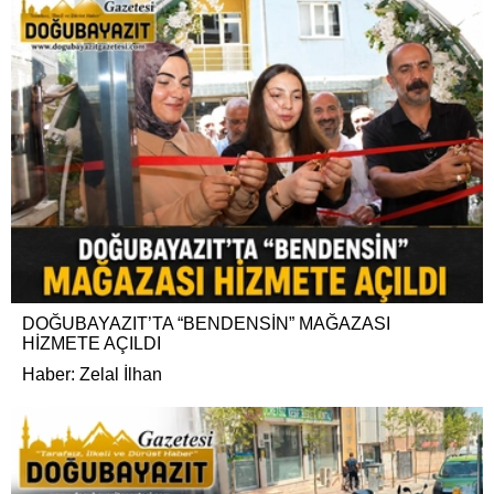
DOĞUBAYAZIT’TA “BENDENSİN” MAĞAZASI
HİZMETE AÇILDI
Haber: Zelal İlhan