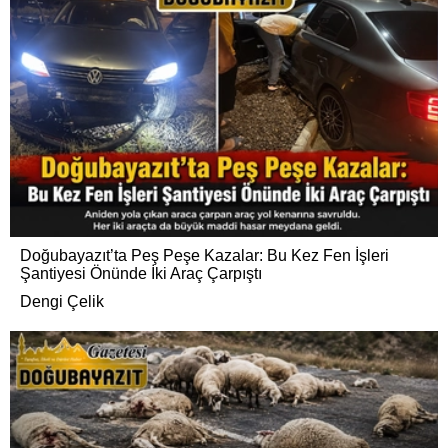
Doğubayazıt’ta Peş Peşe Kazalar: Bu Kez Fen İşleri
Şantiyesi Önünde İki Araç Çarpıştı
Dengi Çelik