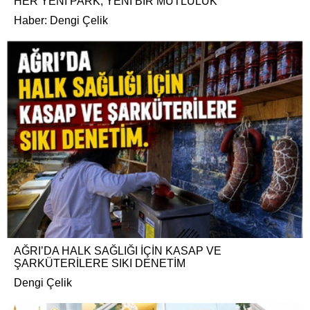
HER YENİ PARK, YENİ BİR MUTLULUK
Haber: Dengi Çelik
AĞRI’DA HALK SAĞLIĞI İÇİN KASAP VE
ŞARKÜTERİLERE SIKI DENETİM
Dengi Çelik