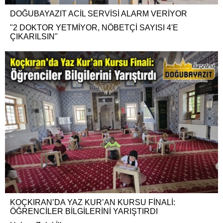
DOĞUBAYAZIT ACİL SERVİSİ ALARM VERİYOR
"2 DOKTOR YETMİYOR, NÖBETÇİ SAYISI 4'E
ÇIKARILSIN"
KOÇKIRAN’DA YAZ KUR’AN KURSU FİNALİ:
ÖĞRENCİLER BİLGİLERİNİ YARIŞTIRDI