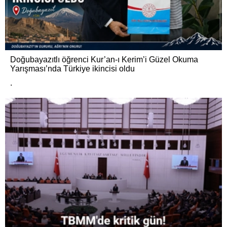
Doğubayazıtlı öğrenci Kur’an-ı Kerim’i Güzel Okuma
Yarışması’nda Türkiye ikincisi oldu
.