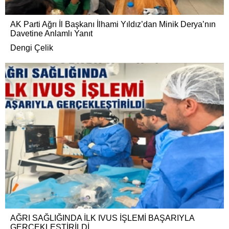
AK Parti Ağrı İl Başkanı İlhami Yıldız’dan Minik Derya’nın
Davetine Anlamlı Yanıt
Dengi Çelik
AĞRI SAĞLIĞINDA İLK IVUS İŞLEMİ BAŞARIYLA
GERÇEKLEŞTİRİLDİ