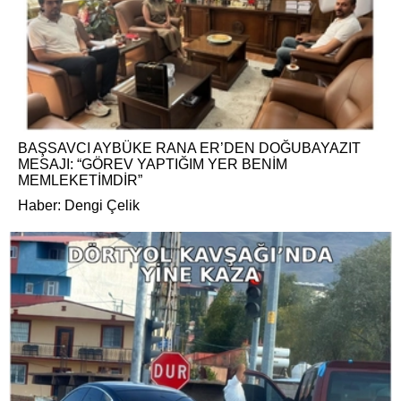
BAŞSAVCI AYBÜKE RANA ER’DEN DOĞUBAYAZIT
MESAJI: “GÖREV YAPTIĞIM YER BENİM
MEMLEKETİMDİR”
Haber: Dengi Çelik