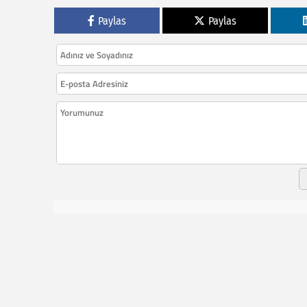
Paylas
Paylas