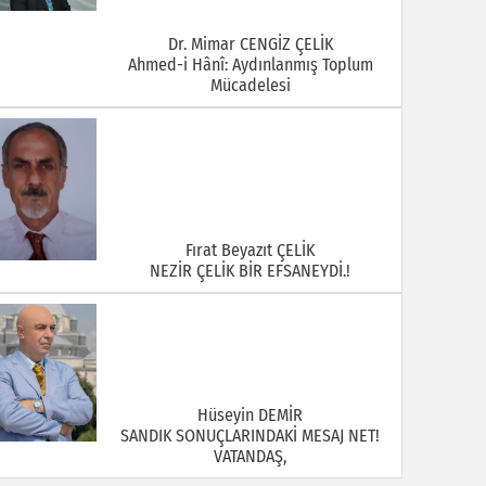
Dr. Mimar CENGİZ ÇELİK
Ahmed-i Hânî: Aydınlanmış Toplum
Mücadelesi
Fırat Beyazıt ÇELİK
NEZİR ÇELİK BİR EFSANEYDİ.!
Hüseyin DEMİR
SANDIK SONUÇLARINDAKİ MESAJ NET!
VATANDAŞ,