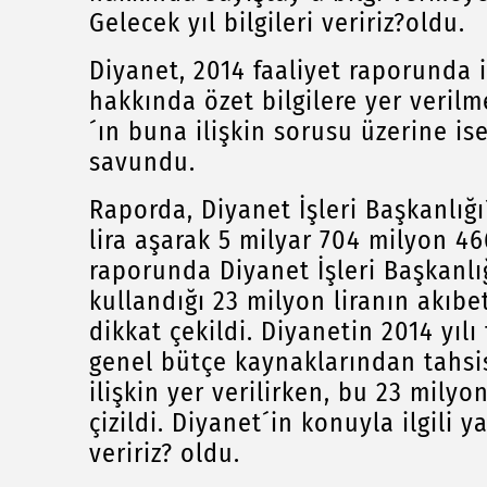
Gelecek yıl bilgileri veririz?oldu.
Diyanet, 2014 faaliyet raporunda 
hakkında özet bilgilere yer veril
´ın buna ilişkin sorusu üzerine i
savundu.
Raporda, Diyanet İşleri Başkanlığ
lira aşarak 5 milyar 704 milyon 466
raporunda Diyanet İşleri Başkanl
kullandığı 23 milyon liranın akıb
dikkat çekildi. Diyanetin 2014 yı
genel bütçe kaynaklarından tahsi
ilişkin yer verilirken, bu 23 milyo
çizildi. Diyanet´in konuyla ilgili ya
veririz? oldu.