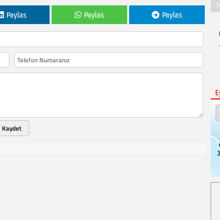
Paylas
Paylas
Paylas
E
Kaydet
3