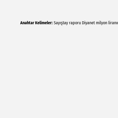
Anahtar Kelimeler:
Sayıştay
raporu
Diyanet
milyon
liranı