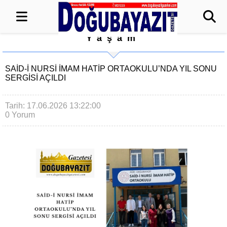
Yaşam
SAİD-İ NURSİ İMAM HATİP ORTAOKULU’NDA YIL SONU
SERGİSİ AÇILDI
Tarih: 17.06.2026 13:22:00
0 Yorum