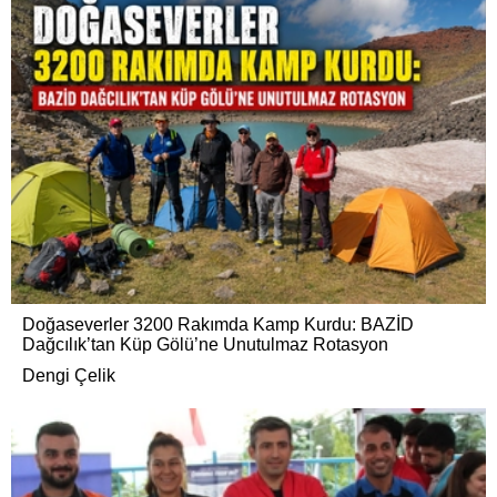
Doğaseverler 3200 Rakımda Kamp Kurdu: BAZİD
Dağcılık’tan Küp Gölü’ne Unutulmaz Rotasyon
Dengi Çelik