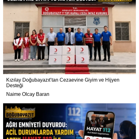
Kızılay Doğubayazıt’tan Cezaevine Giyim ve Hijyen
Desteği
Naime Olcay Baran