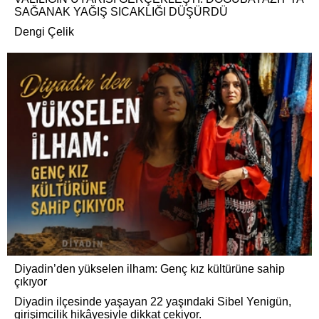
SAĞANAK YAĞIŞ SICAKLIĞI DÜŞÜRDÜ
Dengi Çelik
Diyadin’den yükselen ilham: Genç kız kültürüne sahip
çıkıyor
Diyadin ilçesinde yaşayan 22 yaşındaki Sibel Yenigün,
girişimcilik hikâyesiyle dikkat çekiyor.