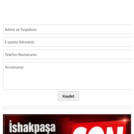
Kaydet