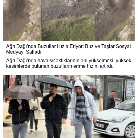
Ağrı Dağı’nda Buzullar Hızla Eriyor: Buz ve Taşlar Sosyal
Medyayı Salladı
Ağrı Dağı’nda hava sıcaklıklarının ani yükselmesi, yüksek
kesimlerde bulunan buzulların erime hızını artırdı.