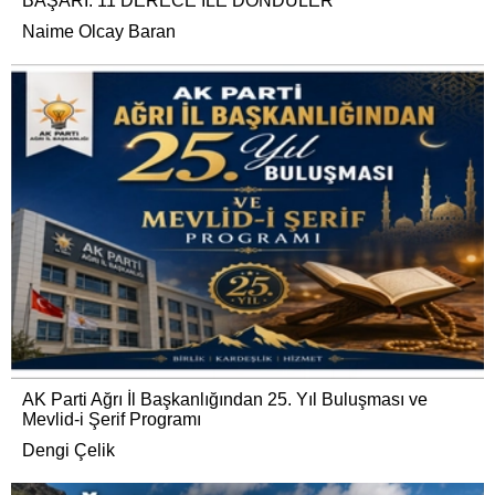
BAŞARI: 11 DERECE İLE DÖNDÜLER
Naime Olcay Baran
AK Parti Ağrı İl Başkanlığından 25. Yıl Buluşması ve
Mevlid-i Şerif Programı
Dengi Çelik