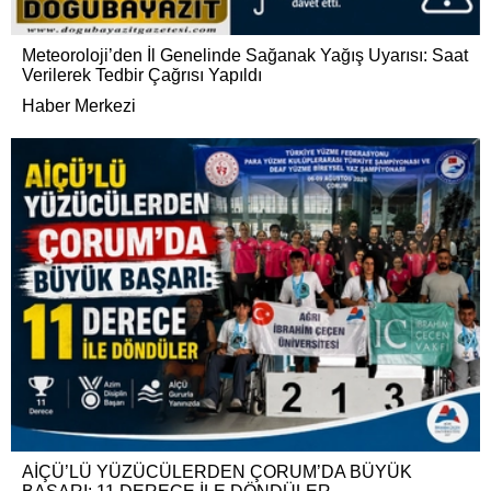
Meteoroloji’den İl Genelinde Sağanak Yağış Uyarısı: Saat
Verilerek Tedbir Çağrısı Yapıldı
Haber Merkezi
AİÇÜ’LÜ YÜZÜCÜLERDEN ÇORUM’DA BÜYÜK