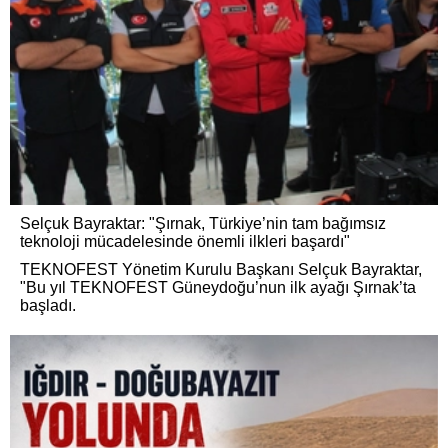
Selçuk Bayraktar: "Şırnak, Türkiye’nin tam bağımsız
teknoloji mücadelesinde önemli ilkleri başardı"
TEKNOFEST Yönetim Kurulu Başkanı Selçuk Bayraktar,
"Bu yıl TEKNOFEST Güneydoğu’nun ilk ayağı Şırnak’ta
başladı.