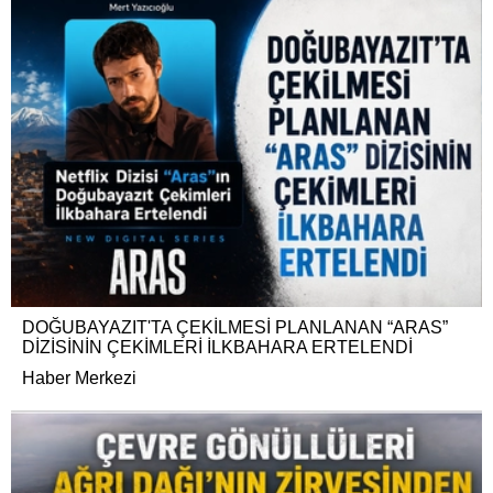
DOĞUBAYAZIT'TA ÇEKİLMESİ PLANLANAN “ARAS”
DİZİSİNİN ÇEKİMLERİ İLKBAHARA ERTELENDİ
Haber Merkezi