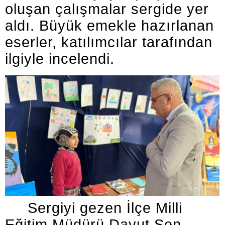
oluşan çalışmalar sergide yer
aldı. Büyük emekle hazırlanan
eserler, katılımcılar tarafından
ilgiyle incelendi.
Sergiyi gezen İlçe Milli
Eğitim Müdürü Davut Şen,