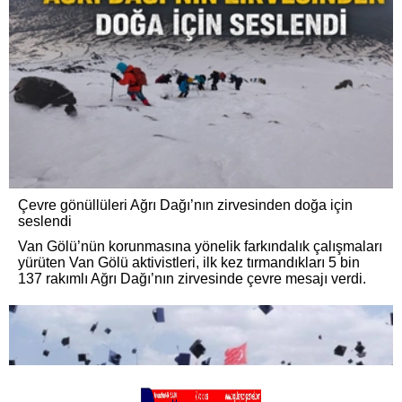
Çevre gönüllüleri Ağrı Dağı’nın zirvesinden doğa için
seslendi
Van Gölü’nün korunmasına yönelik farkındalık çalışmaları
yürüten Van Gölü aktivistleri, ilk kez tırmandıkları 5 bin
137 rakımlı Ağrı Dağı’nın zirvesinde çevre mesajı verdi.