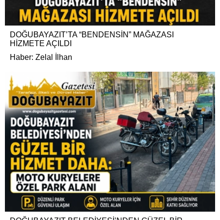
DOĞUBAYAZIT’TA “BENDENSİN” MAĞAZASI
HİZMETE AÇILDI
Haber: Zelal İlhan