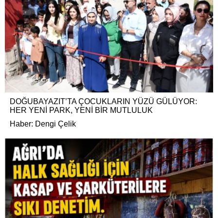
DOĞUBAYAZIT’TA ÇOCUKLARIN YÜZÜ GÜLÜYOR:
HER YENİ PARK, YENİ BİR MUTLULUK
Haber: Dengi Çelik