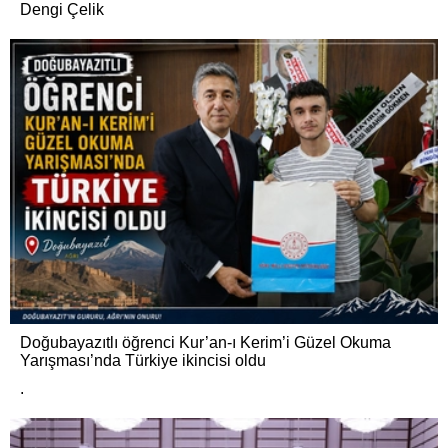
Dengi Çelik
Doğubayazıtlı öğrenci Kur’an-ı Kerim’i Güzel Okuma
Yarışması’nda Türkiye ikincisi oldu
.