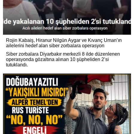
Rojin Kabaiş, Hiranur Nilgün Aygar ve Kıvanç Uman’ın
ailelerini hedef alan siber zorbalara operasyon
Siber zorbalara Diyarbakır merkezli 8 ilde düzenlenen
operasyonda gözaltına alınan 10 şüpheliden 2’si
tutuklandı.