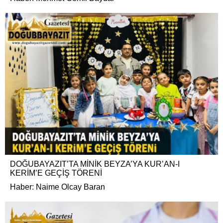
DOĞUBAYAZIT’TA MİNİK BEYZA’YA KUR’AN-I
KERİM’E GEÇİŞ TÖRENİ
Haber: Naime Olcay Baran