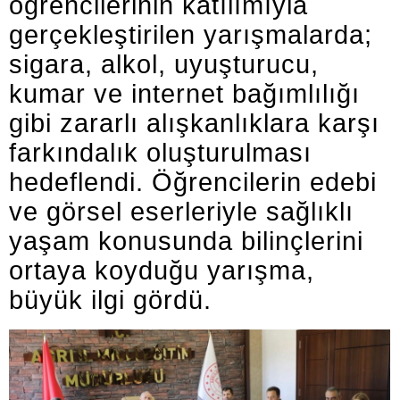
öğrencilerinin katılımıyla
gerçekleştirilen yarışmalarda;
sigara, alkol, uyuşturucu,
kumar ve internet bağımlılığı
gibi zararlı alışkanlıklara karşı
farkındalık oluşturulması
hedeflendi. Öğrencilerin edebi
ve görsel eserleriyle sağlıklı
yaşam konusunda bilinçlerini
ortaya koyduğu yarışma,
büyük ilgi gördü.