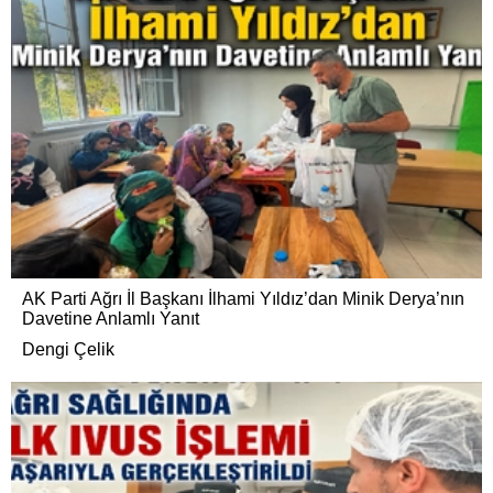
AK Parti Ağrı İl Başkanı İlhami Yıldız’dan Minik Derya’nın
Davetine Anlamlı Yanıt
Dengi Çelik