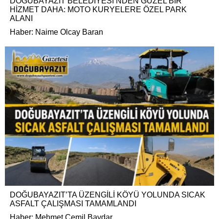
DOĞUBAYAZIT BELEDİYESİ’NDEN GÜZEL BİR
HİZMET DAHA: MOTO KURYELERE ÖZEL PARK
ALANI
Haber: Naime Olcay Baran
DOĞUBAYAZIT’TA ÜZENGİLİ KÖYÜ YOLUNDA SICAK
ASFALT ÇALIŞMASI TAMAMLANDI
Haber: Mehmet Cemil Baydar