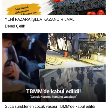
YENİ PAZARA İŞLEV KAZANDIRILMALI
Dengi Çelik
Suça sürüklenen çocuk yasası TBMM’de kabul edildi