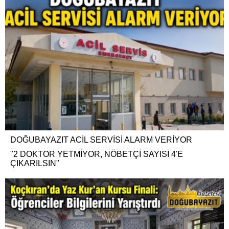
DOĞUBAYAZIT ACİL SERVİSİ ALARM VERİYOR
"2 DOKTOR YETMİYOR, NÖBETÇİ SAYISI 4'E
ÇIKARILSIN"