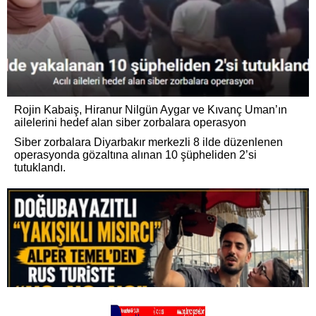
Rojin Kabaiş, Hiranur Nilgün Aygar ve Kıvanç Uman’ın
ailelerini hedef alan siber zorbalara operasyon
Siber zorbalara Diyarbakır merkezli 8 ilde düzenlenen
operasyonda gözaltına alınan 10 şüpheliden 2’si
tutuklandı.