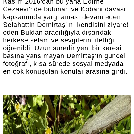
Kasım 2016'dan bu yana Edirne
Cezaevi'nde bulunan ve Kobani davası
kapsamında yargılaması devam eden
Selahattin Demirtaş'ın, kendisini ziyaret
eden Buldan aracılığıyla dışarıdaki
herkese selam ve sevgilerini ilettiği
öğrenildi. Uzun süredir yeni bir karesi
basına yansımayan Demirtaş'ın güncel
fotoğrafı, kısa sürede sosyal medyada
en çok konuşulan konular arasına girdi.