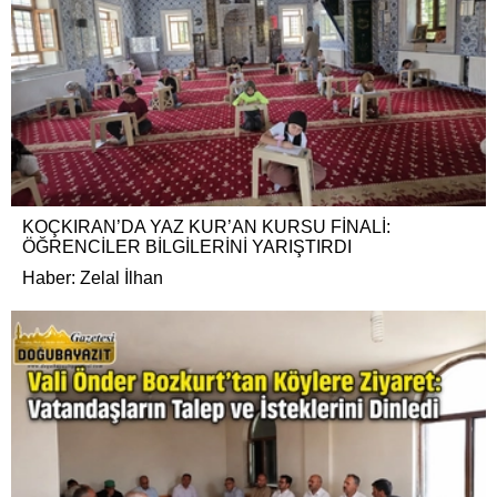
KOÇKIRAN’DA YAZ KUR’AN KURSU FİNALİ:
ÖĞRENCİLER BİLGİLERİNİ YARIŞTIRDI
Haber: Zelal İlhan