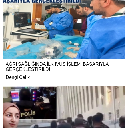
AĞRI SAĞLIĞINDA İLK IVUS İŞLEMİ BAŞARIYLA
GERÇEKLEŞTİRİLDİ
Dengi Çelik