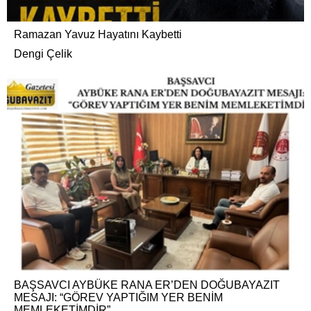
Ramazan Yavuz Hayatını Kaybetti
Dengi Çelik
BAŞSAVCI AYBÜKE RANA ER’DEN DOĞUBAYAZIT
MESAJI: “GÖREV YAPTIĞIM YER BENİM
MEMLEKETİMDİR”