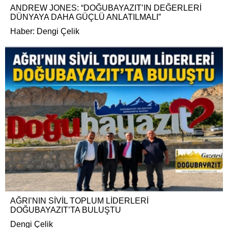
ANDREW JONES: “DOĞUBAYAZIT’IN DEĞERLERİ
DÜNYAYA DAHA GÜÇLÜ ANLATILMALI”
Haber: Dengi Çelik
AĞRI’NIN SİVİL TOPLUM LİDERLERİ
DOĞUBAYAZIT’TA BULUŞTU
Dengi Çelik