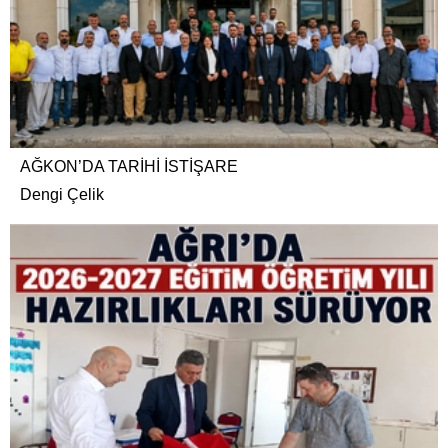
AĞKON’DA TARİHİ İSTİŞARE
Dengi Çelik