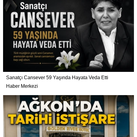
Sanatçı Cansever 59 Yaşında Hayata Veda Etti
Haber Merkezi