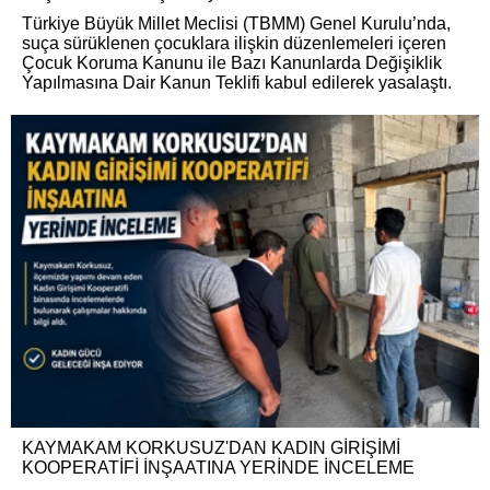
Türkiye Büyük Millet Meclisi (TBMM) Genel Kurulu’nda,
suça sürüklenen çocuklara ilişkin düzenlemeleri içeren
Çocuk Koruma Kanunu ile Bazı Kanunlarda Değişiklik
Yapılmasına Dair Kanun Teklifi kabul edilerek yasalaştı.
KAYMAKAM KORKUSUZ'DAN KADIN GİRİŞİMİ
KOOPERATİFİ İNŞAATINA YERİNDE İNCELEME