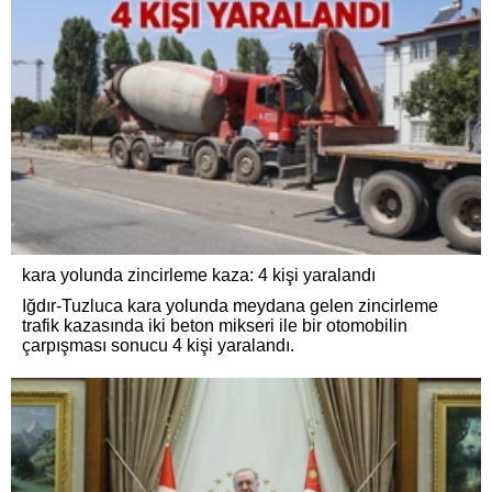
kara yolunda zincirleme kaza: 4 kişi yaralandı
Iğdır-Tuzluca kara yolunda meydana gelen zincirleme
trafik kazasında iki beton mikseri ile bir otomobilin
çarpışması sonucu 4 kişi yaralandı.