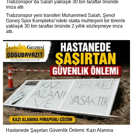
Trabzonspor’da Salah yaklaşık 30 bin taraftar önünde
imza attı
Trabzonspor yeni transferi Muhammed Salah, Şenol
Güneş Spor Kompleksi’ndeki statta muhteşem bir törenle
yaklaşık 30 bin taraftar önünde 2 yıllık sözleşmeye imza
attı.
Hastanede Şaşırtan Güvenlik Önlemi: Kazı Alanına