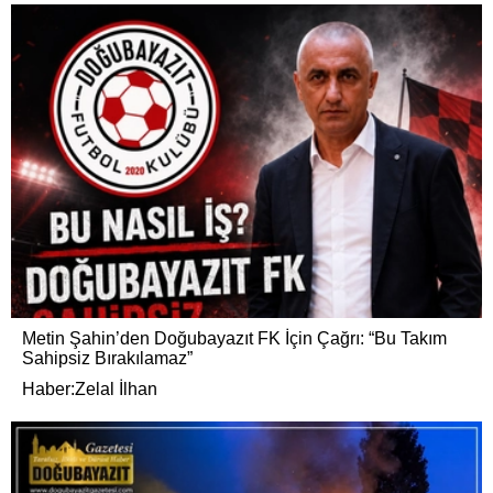
Metin Şahin’den Doğubayazıt FK İçin Çağrı: “Bu Takım
Sahipsiz Bırakılamaz”
Haber:Zelal İlhan