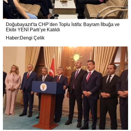
Doğubayazıt’ta CHP’den Toplu İstifa: Bayram İlbuğa ve
Ekibi YENİ Parti’ye Katıldı
Haber:Dengi Çelik