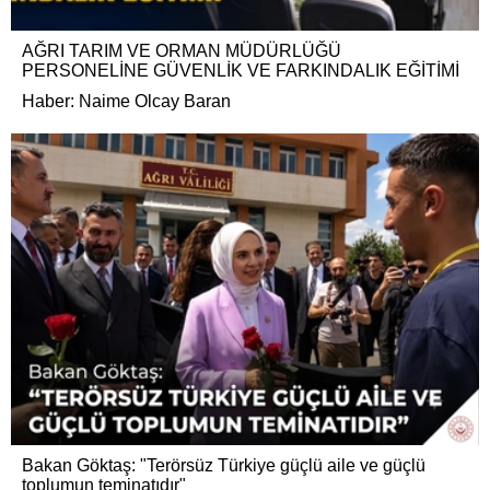
AĞRI TARIM VE ORMAN MÜDÜRLÜĞÜ
PERSONELİNE GÜVENLİK VE FARKINDALIK EĞİTİMİ
Haber: Naime Olcay Baran
Bakan Göktaş: "Terörsüz Türkiye güçlü aile ve güçlü
toplumun teminatıdır"