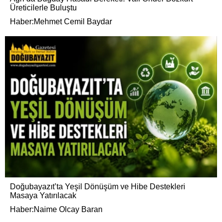
Üreticilerle Buluştu
Haber:Mehmet Cemil Baydar
Doğubayazıt’ta Yeşil Dönüşüm ve Hibe Destekleri
Masaya Yatırılacak
Haber:Naime Olcay Baran