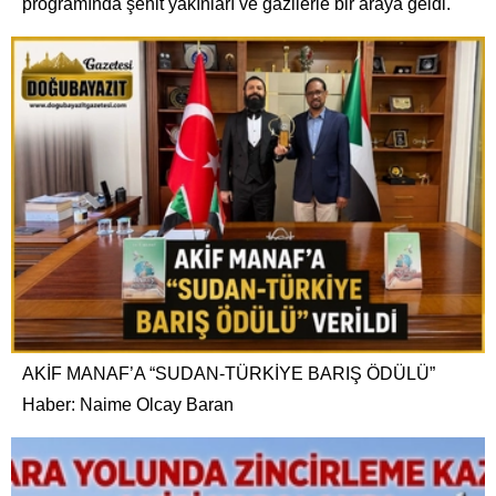
programında şehit yakınları ve gazilerle bir araya geldi.
AKİF MANAF’A “SUDAN-TÜRKİYE BARIŞ ÖDÜLÜ”
Haber: Naime Olcay Baran