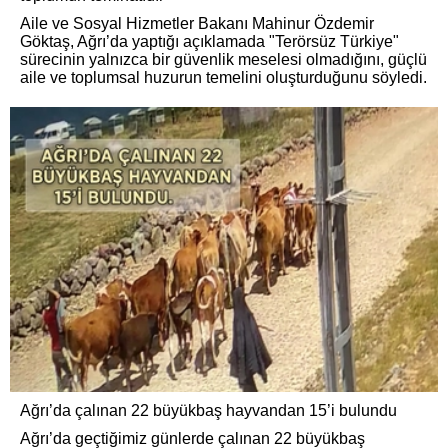
Aile ve Sosyal Hizmetler Bakanı Mahinur Özdemir
Göktaş, Ağrı’da yaptığı açıklamada "Terörsüz Türkiye"
sürecinin yalnızca bir güvenlik meselesi olmadığını, güçlü
aile ve toplumsal huzurun temelini oluşturduğunu söyledi.
Ağrı’da çalınan 22 büyükbaş hayvandan 15’i bulundu
Ağrı’da geçtiğimiz günlerde çalınan 22 büyükbaş