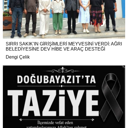
SIRRI SAKIK’IN GİRİŞİMLERİ MEYVESİNİ VERDİ: AĞRI
BELEDİYESİNE DEV HİBE VE ARAÇ DESTEĞİ
Dengi Çelik