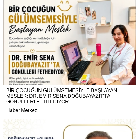
BİR ÇOCUĞUN GÜLÜMSEMESİYLE BAŞLAYAN
MESLEK: DR. EMİR SENA DOĞUBAYAZIT’TA
GÖNÜLLERİ FETHEDİYOR
Haber Merkezi