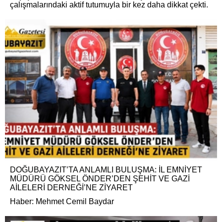
çalışmalarındaki aktif tutumuyla bir kez daha dikkat çekti.
DOĞUBAYAZIT’TA ANLAMLI BULUŞMA: İL EMNİYET
MÜDÜRÜ GÖKSEL ÖNDER’DEN ŞEHİT VE GAZİ
AİLELERİ DERNEĞİ’NE ZİYARET
Haber: Mehmet Cemil Baydar