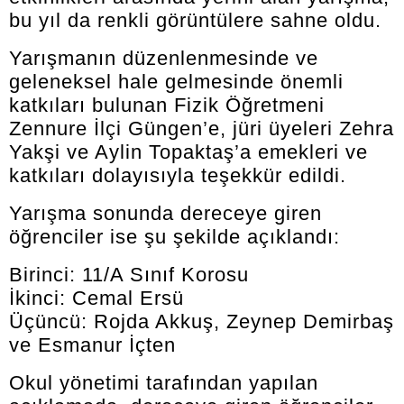
bu yıl da renkli görüntülere sahne oldu.
Yarışmanın düzenlenmesinde ve
geleneksel hale gelmesinde önemli
katkıları bulunan Fizik Öğretmeni
Zennure İlçi Güngen’e, jüri üyeleri Zehra
Yakşi ve Aylin Topaktaş’a emekleri ve
katkıları dolayısıyla teşekkür edildi.
Yarışma sonunda dereceye giren
öğrenciler ise şu şekilde açıklandı:
Birinci: 11/A Sınıf Korosu
İkinci: Cemal Ersü
Üçüncü: Rojda Akkuş, Zeynep Demirbaş
ve Esmanur İçten
Okul yönetimi tarafından yapılan