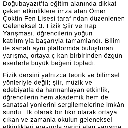
Doğubayazıt’ta eğitim alanında dikkat
çeken etkinliklere imza atan Ömer
Çoktin Fen Lisesi tarafından düzenlenen
Geleneksel 3. Fizik Şiir ve Rap
Yarışması, öğrencilerin yoğun
katılımıyla başarıyla tamamlandı. Bilim
ile sanatı aynı platformda buluşturan
yarışma, ortaya çıkan birbirinden özgün
eserlerle büyük beğeni topladı.
Fizik dersini yalnızca teorik ve bilimsel
yönleriyle değil; şiir, müzik ve
edebiyatla da harmanlayan etkinlik,
öğrencilerin hem akademik hem de
sanatsal yönlerini sergilemelerine imkân
sundu. İlk olarak bir fikir olarak ortaya
çıkan ve zamanla okulun geleneksel
etkinlikleri arasında yerini alan yarışma,