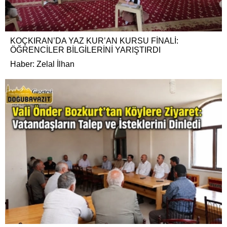
KOÇKIRAN’DA YAZ KUR’AN KURSU FİNALİ:
ÖĞRENCİLER BİLGİLERİNİ YARIŞTIRDI
Haber: Zelal İlhan