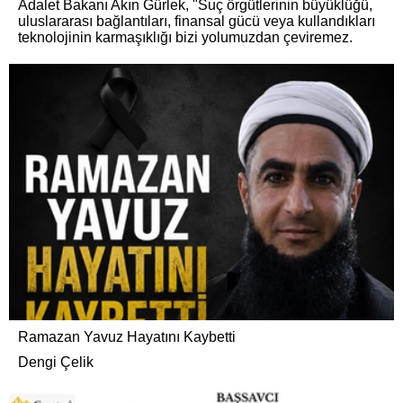
Adalet Bakanı Akın Gürlek, "Suç örgütlerinin büyüklüğü,
uluslararası bağlantıları, finansal gücü veya kullandıkları
teknolojinin karmaşıklığı bizi yolumuzdan çeviremez.
Ramazan Yavuz Hayatını Kaybetti
Dengi Çelik