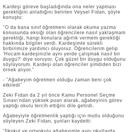
Kardeşi göreve başladığında ona neler yapması
gerektiğini anlattığını belirten Veysel Fidan, şöyle
konuştu:
"O da bana sınıf öğretmeni olarak okuma yazma
konusunda eksiği olan öğrencilere nasıl yaklaşmam
gerektiği, hangi konulara ağırlık vermem gerektiği
hakkında bilgiler verdi. Kardeşimle sürekli
birbirimize yardımcı oluyoruz. Öğrencilerim gelip
'Hocam kardeşinizle aynı yerde çalışmak nasıl bir
duygu?' diye soruyor. Çok güzel bir duygu olduğunu
söylüyorum. Kardeşi olan öğrenciler şimdiden bizi
örnek alıyor."
- "Ağabeyim öğretmen olduğu zaman beni çok
etkiledi"
Zeki Fidan da 2 yıl önce Kamu Personel Seçme
Sınavı'ndan yüksek puan alarak, ağabeyinin görev
yaptığı okulu tercih ettiğini dile getirdi.
Ağabeyiyle öğretmenlik yaptığı için mutlu olduğunu
söyleyen Zeki Fidan, şunları kaydetti:
"İlkokul ve ortaokulu ağabeyimle aynı okullarda