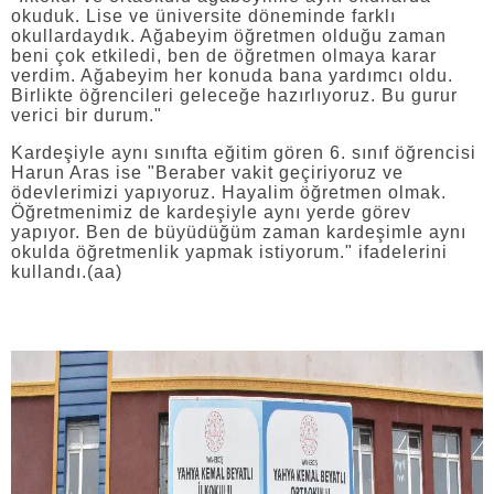
okuduk. Lise ve üniversite döneminde farklı
okullardaydık. Ağabeyim öğretmen olduğu zaman
beni çok etkiledi, ben de öğretmen olmaya karar
verdim. Ağabeyim her konuda bana yardımcı oldu.
Birlikte öğrencileri geleceğe hazırlıyoruz. Bu gurur
verici bir durum."
Kardeşiyle aynı sınıfta eğitim gören 6. sınıf öğrencisi
Harun Aras ise "Beraber vakit geçiriyoruz ve
ödevlerimizi yapıyoruz. Hayalim öğretmen olmak.
Öğretmenimiz de kardeşiyle aynı yerde görev
yapıyor. Ben de büyüdüğüm zaman kardeşimle aynı
okulda öğretmenlik yapmak istiyorum." ifadelerini
kullandı.(aa)