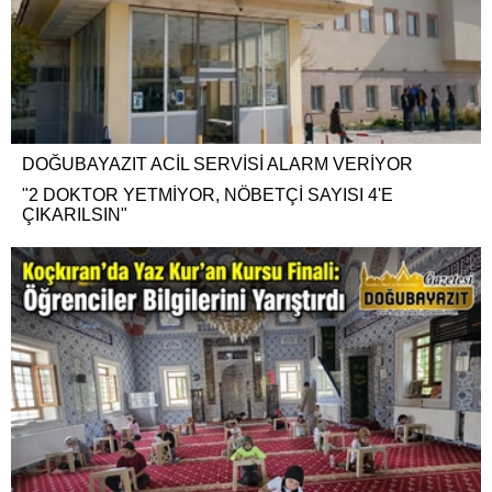
DOĞUBAYAZIT ACİL SERVİSİ ALARM VERİYOR
"2 DOKTOR YETMİYOR, NÖBETÇİ SAYISI 4'E
ÇIKARILSIN"