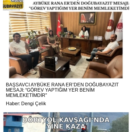
BAŞSAVCI AYBÜKE RANA ER’DEN DOĞUBAYAZIT
MESAJI: “GÖREV YAPTIĞIM YER BENİM
MEMLEKETİMDİR”
Haber: Dengi Çelik