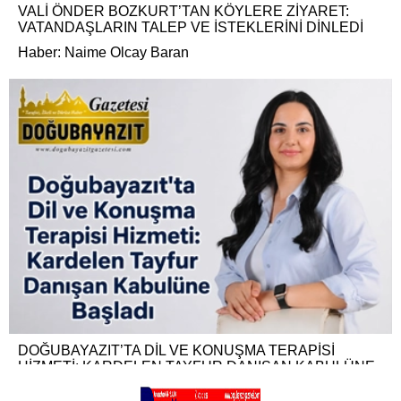
VALİ ÖNDER BOZKURT’TAN KÖYLERE ZİYARET:
VATANDAŞLARIN TALEP VE İSTEKLERİNİ DİNLEDİ
Haber: Naime Olcay Baran
DOĞUBAYAZIT’TA DİL VE KONUŞMA TERAPİSİ
HİZMETİ: KARDELEN TAYFUR DANIŞAN KABULÜNE
BAŞLADI