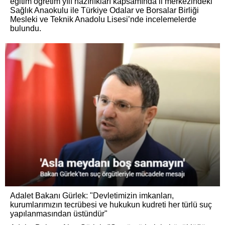
eğitim öğretim yılı hazırlıkları kapsamında il merkezindeki
Sağlık Anaokulu ile Türkiye Odalar ve Borsalar Birliği
Mesleki ve Teknik Anadolu Lisesi’nde incelemelerde
bulundu.
Adalet Bakanı Gürlek: "Devletimizin imkanları,
kurumlarımızın tecrübesi ve hukukun kudreti her türlü suç
yapılanmasından üstündür"