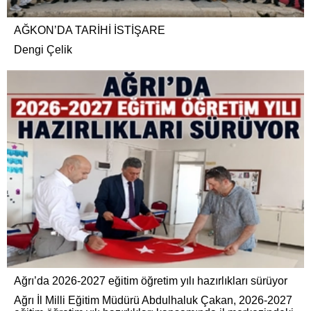
AĞKON’DA TARİHİ İSTİŞARE
Dengi Çelik
Ağrı’da 2026-2027 eğitim öğretim yılı hazırlıkları sürüyor
Ağrı İl Milli Eğitim Müdürü Abdulhaluk Çakan, 2026-2027