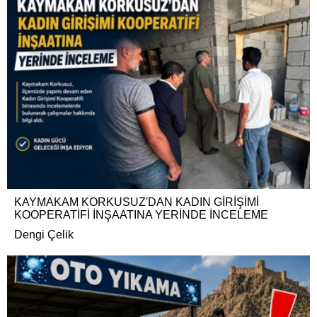
KAYMAKAM KORKUSUZ'DAN KADIN GİRİŞİMİ
KOOPERATİFİ İNŞAATINA YERİNDE İNCELEME
Dengi Çelik