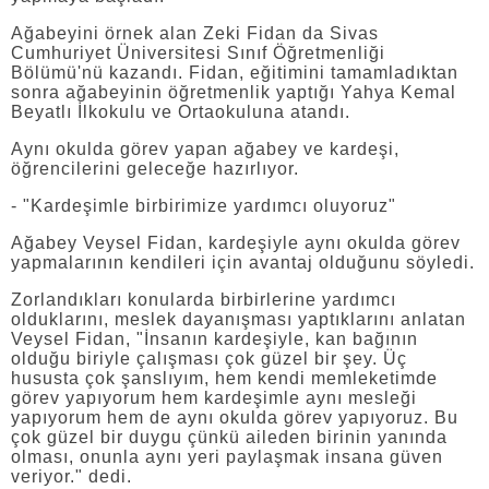
Ağabeyini örnek alan Zeki Fidan da Sivas
Cumhuriyet Üniversitesi Sınıf Öğretmenliği
Bölümü'nü kazandı. Fidan, eğitimini tamamladıktan
sonra ağabeyinin öğretmenlik yaptığı Yahya Kemal
Beyatlı İlkokulu ve Ortaokuluna atandı.
Aynı okulda görev yapan ağabey ve kardeşi,
öğrencilerini geleceğe hazırlıyor.
- "Kardeşimle birbirimize yardımcı oluyoruz"
Ağabey Veysel Fidan, kardeşiyle aynı okulda görev
yapmalarının kendileri için avantaj olduğunu söyledi.
Zorlandıkları konularda birbirlerine yardımcı
olduklarını, meslek dayanışması yaptıklarını anlatan
Veysel Fidan, "İnsanın kardeşiyle, kan bağının
olduğu biriyle çalışması çok güzel bir şey. Üç
hususta çok şanslıyım, hem kendi memleketimde
görev yapıyorum hem kardeşimle aynı mesleği
yapıyorum hem de aynı okulda görev yapıyoruz. Bu
çok güzel bir duygu çünkü aileden birinin yanında
olması, onunla aynı yeri paylaşmak insana güven
veriyor." dedi.