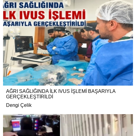
AĞRI SAĞLIĞINDA İLK IVUS İŞLEMİ BAŞARIYLA
GERÇEKLEŞTİRİLDİ
Dengi Çelik