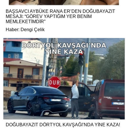
BAŞSAVCI AYBÜKE RANA ER’DEN DOĞUBAYAZIT
MESAJI: “GÖREV YAPTIĞIM YER BENİM
MEMLEKETİMDİR”
Haber: Dengi Çelik
DOĞUBAYAZIT DÖRTYOL KAVŞAĞI’NDA YİNE KAZA!