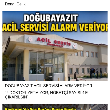
Dengi Çelik
DOĞUBAYAZIT ACİL SERVİSİ ALARM VERİYOR
"2 DOKTOR YETMİYOR, NÖBETÇİ SAYISI 4'E
ÇIKARILSIN"