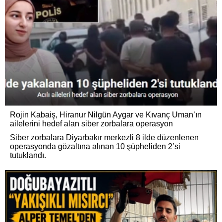
Rojin Kabaiş, Hiranur Nilgün Aygar ve Kıvanç Uman’ın
ailelerini hedef alan siber zorbalara operasyon
Siber zorbalara Diyarbakır merkezli 8 ilde düzenlenen
operasyonda gözaltına alınan 10 şüpheliden 2’si
tutuklandı.