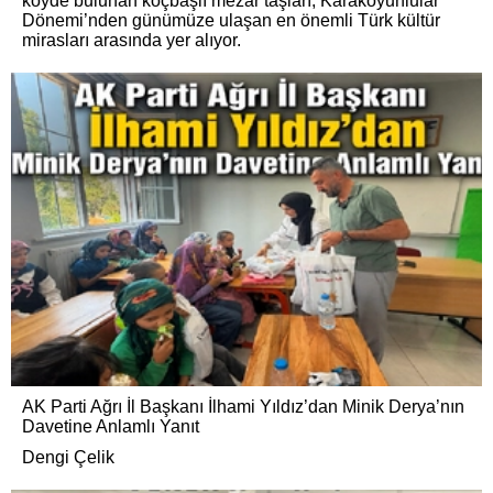
köyde bulunan koçbaşlı mezar taşları, Karakoyunlular
Dönemi’nden günümüze ulaşan en önemli Türk kültür
mirasları arasında yer alıyor.
AK Parti Ağrı İl Başkanı İlhami Yıldız’dan Minik Derya’nın
Davetine Anlamlı Yanıt
Dengi Çelik