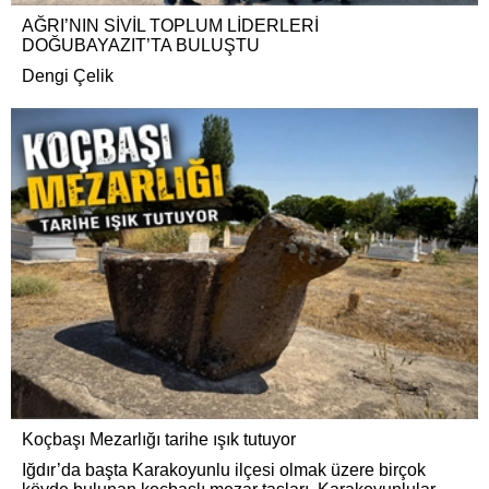
AĞRI’NIN SİVİL TOPLUM LİDERLERİ
DOĞUBAYAZIT’TA BULUŞTU
Dengi Çelik
Koçbaşı Mezarlığı tarihe ışık tutuyor
Iğdır’da başta Karakoyunlu ilçesi olmak üzere birçok