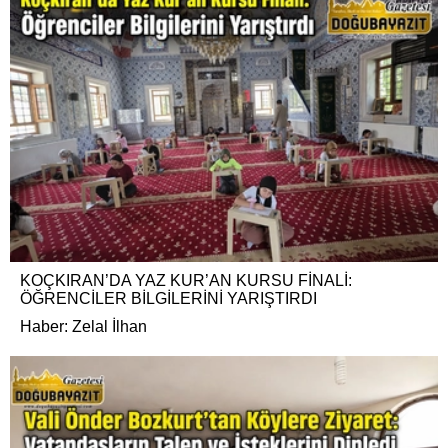
KOÇKIRAN’DA YAZ KUR’AN KURSU FİNALİ:
ÖĞRENCİLER BİLGİLERİNİ YARIŞTIRDI
Haber: Zelal İlhan