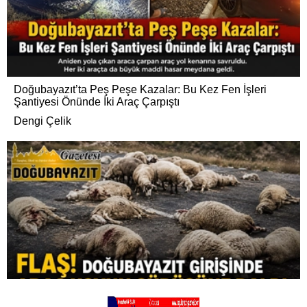
Doğubayazıt’ta Peş Peşe Kazalar: Bu Kez Fen İşleri
Şantiyesi Önünde İki Araç Çarpıştı
Dengi Çelik