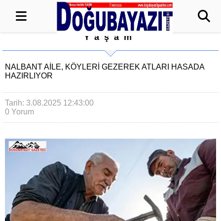
Yaşam
NALBANT AILE, KÖYLERI GEZEREK ATLARI HASADA
HAZIRLIYOR
Tarih: 3.08.2025 12:43:00
0 Yorum