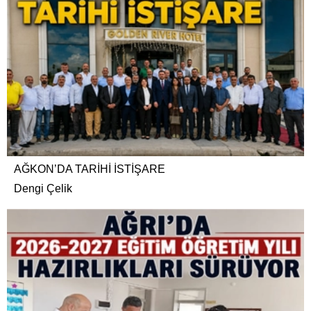
AĞKON’DA TARİHİ İSTİŞARE
Dengi Çelik