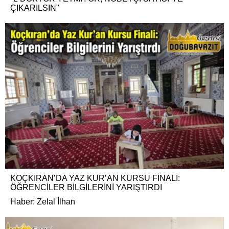
ÇIKARILSIN"
KOÇKIRAN’DA YAZ KUR’AN KURSU FİNALİ:
ÖĞRENCİLER BİLGİLERİNİ YARIŞTIRDI
Haber: Zelal İlhan