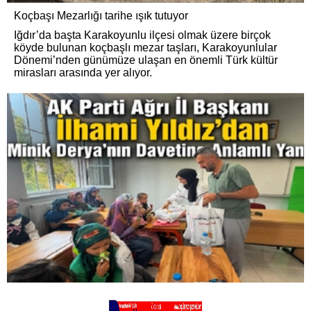
Koçbaşı Mezarlığı tarihe ışık tutuyor
Iğdır’da başta Karakoyunlu ilçesi olmak üzere birçok
köyde bulunan koçbaşlı mezar taşları, Karakoyunlular
Dönemi’nden günümüze ulaşan en önemli Türk kültür
mirasları arasında yer alıyor.
AK Parti Ağrı İl Başkanı İlhami Yıldız’dan Minik Derya’nın