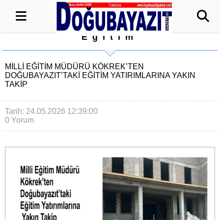
Eğitim
MILLI EĞITIM MÜDÜRÜ KÖKREK’TEN
DOĞUBAYAZIT’TAKI EĞITIM YATIRIMLARINA YAKIN
TAKIP
Tarih: 24.05.2026 12:39:00
0 Yorum