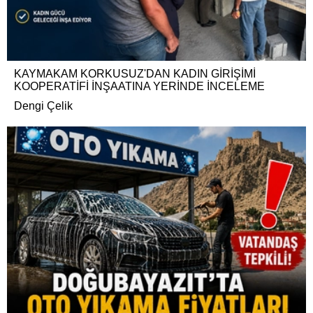
KAYMAKAM KORKUSUZ'DAN KADIN GİRİŞİMİ
KOOPERATİFİ İNŞAATINA YERİNDE İNCELEME
Dengi Çelik