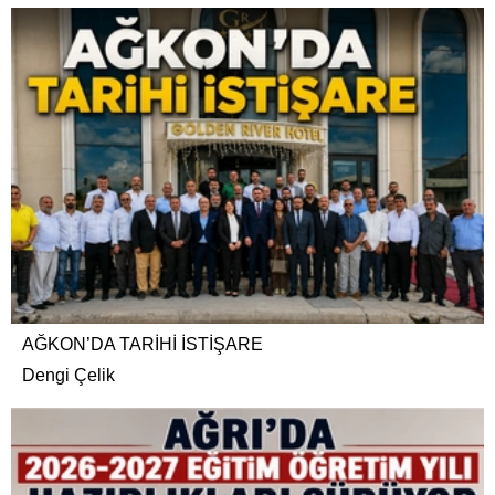
AĞKON’DA TARİHİ İSTİŞARE
Dengi Çelik