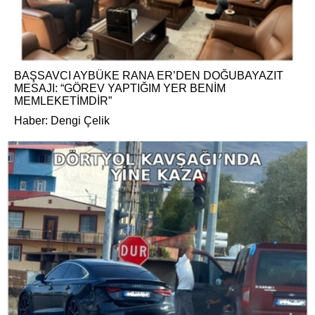
BAŞSAVCI AYBÜKE RANA ER’DEN DOĞUBAYAZIT
MESAJI: “GÖREV YAPTIĞIM YER BENİM
MEMLEKETİMDİR”
Haber: Dengi Çelik