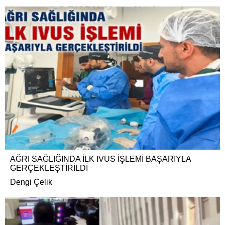
AĞRI SAĞLIĞINDA İLK IVUS İŞLEMİ BAŞARIYLA
GERÇEKLEŞTİRİLDİ
Dengi Çelik