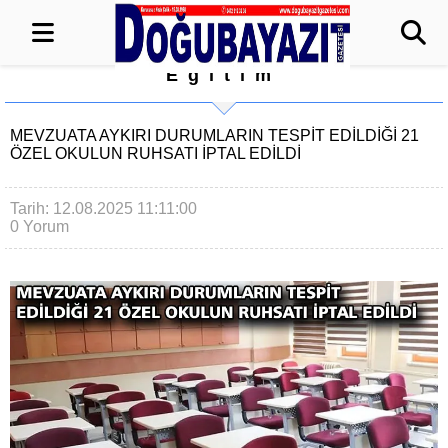
Eğitim
MEVZUATA AYKIRI DURUMLARIN TESPIT EDILDIĞI 21
ÖZEL OKULUN RUHSATI IPTAL EDILDI
Tarih: 12.08.2025 11:11:00
0 Yorum