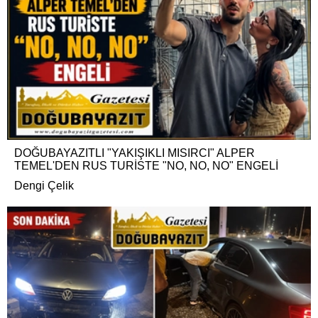
DOĞUBAYAZITLI "YAKIŞIKLI MISIRCI" ALPER
TEMEL'DEN RUS TURİSTE "NO, NO, NO" ENGELİ
Dengi Çelik