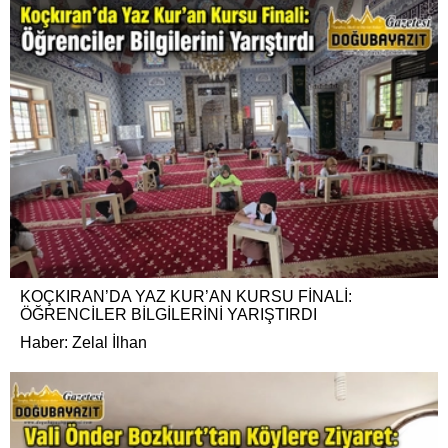
KOÇKIRAN’DA YAZ KUR’AN KURSU FİNALİ:
ÖĞRENCİLER BİLGİLERİNİ YARIŞTIRDI
Haber: Zelal İlhan