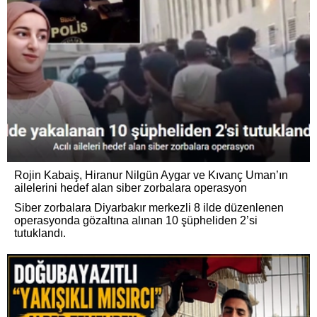
Rojin Kabaiş, Hiranur Nilgün Aygar ve Kıvanç Uman’ın
ailelerini hedef alan siber zorbalara operasyon
Siber zorbalara Diyarbakır merkezli 8 ilde düzenlenen
operasyonda gözaltına alınan 10 şüpheliden 2’si
tutuklandı.