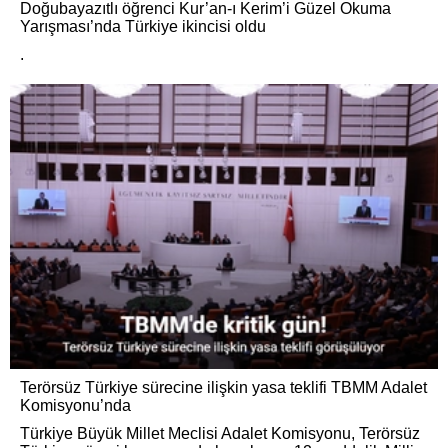
Doğubayazıtlı öğrenci Kur’an-ı Kerim’i Güzel Okuma
Yarışması’nda Türkiye ikincisi oldu
.
Terörsüz Türkiye sürecine ilişkin yasa teklifi TBMM Adalet
Komisyonu’nda
Türkiye Büyük Millet Meclisi Adalet Komisyonu, Terörsüz