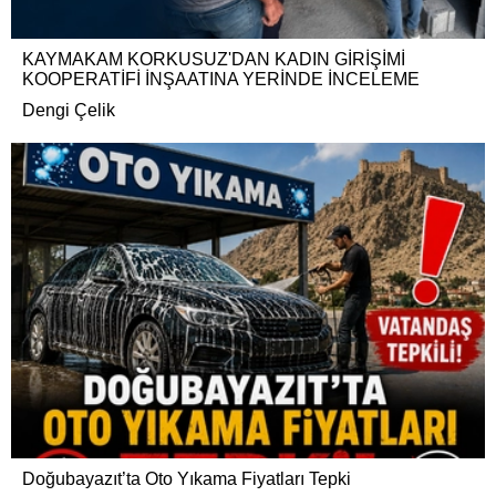
KAYMAKAM KORKUSUZ'DAN KADIN GİRİŞİMİ
KOOPERATİFİ İNŞAATINA YERİNDE İNCELEME
Dengi Çelik
Doğubayazıt’ta Oto Yıkama Fiyatları Tepki