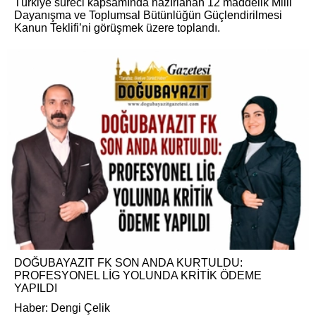
Türkiye süreci kapsamında hazırlanan 12 maddelik Milli
Dayanışma ve Toplumsal Bütünlüğün Güçlendirilmesi
Kanun Teklifi’ni görüşmek üzere toplandı.
DOĞUBAYAZIT FK SON ANDA KURTULDU:
PROFESYONEL LİG YOLUNDA KRİTİK ÖDEME
YAPILDI
Haber: Dengi Çelik