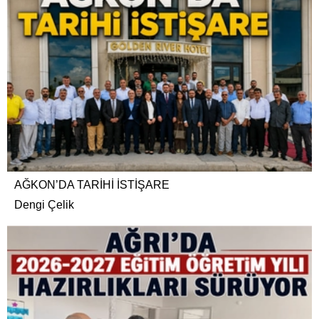
AĞKON’DA TARİHİ İSTİŞARE
Dengi Çelik