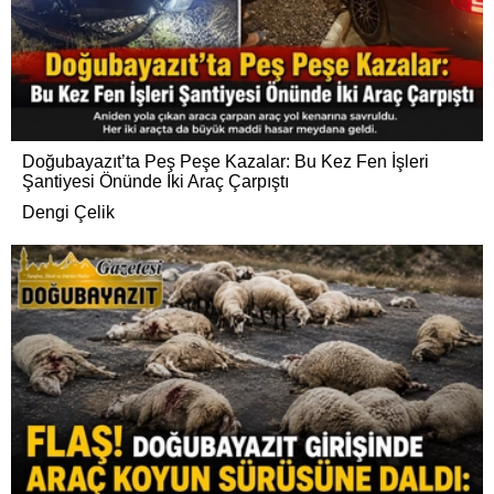
Doğubayazıt’ta Peş Peşe Kazalar: Bu Kez Fen İşleri
Şantiyesi Önünde İki Araç Çarpıştı
Dengi Çelik