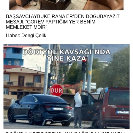
BAŞSAVCI AYBÜKE RANA ER’DEN DOĞUBAYAZIT
MESAJI: “GÖREV YAPTIĞIM YER BENİM
MEMLEKETİMDİR”
Haber: Dengi Çelik