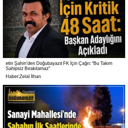
etin Şahin’den Doğubayazıt FK İçin Çağrı: “Bu Takım
Sahipsiz Bırakılamaz”
Haber:Zelal İlhan