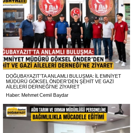
DOĞUBAYAZIT’TA ANLAMLI BULUŞMA: İL EMNİYET
MÜDÜRÜ GÖKSEL ÖNDER’DEN ŞEHİT VE GAZİ
AİLELERİ DERNEĞİ’NE ZİYARET
Haber: Mehmet Cemil Baydar