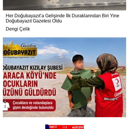
Her Doğubayazıt’a Gelişinde İlk Duraklarından Biri Yine
Doğubayazıt Gazetesi Oldu
Dengi Çelik
DOĞUBAYAZIT KIZILAY ŞUBESİ KARACA KÖYÜ’NDE