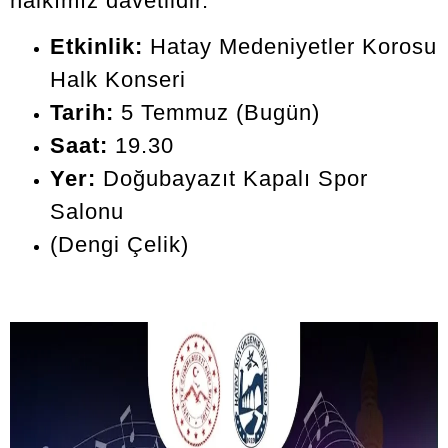
halkımız davetlidir.
Etkinlik:
Hatay Medeniyetler Korosu
Halk Konseri
Tarih:
5 Temmuz (Bugün)
Saat:
19.30
Yer:
Doğubayazıt Kapalı Spor
Salonu
(Dengi Çelik)