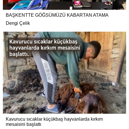
BAŞKENTTE GÖĞSÜMÜZÜ KABARTAN ATAMA
Dengi Çelik
Kavurucu sıcaklar küçükbaş hayvanlarda kırkım
mesaisini başlattı