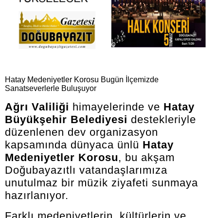
Hatay Medeniyetler Korosu Bugün İlçemizde
Sanatseverlerle Buluşuyor
Ağrı Valiliği
himayelerinde ve
Hatay
Büyükşehir Belediyesi
destekleriyle
düzenlenen dev organizasyon
kapsamında dünyaca ünlü
Hatay
Medeniyetler Korosu
, bu akşam
Doğubayazıtlı vatandaşlarımıza
unutulmaz bir müzik ziyafeti sunmaya
hazırlanıyor.
Farklı medeniyetlerin, kültürlerin ve