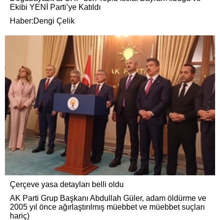
Ekibi YENİ Parti’ye Katıldı
Haber:Dengi Çelik
Çerçeve yasa detayları belli oldu
AK Parti Grup Başkanı Abdullah Güler, adam öldürme ve
2005 yıl önce ağırlaştırılmış müebbet ve müebbet suçları
hariç)