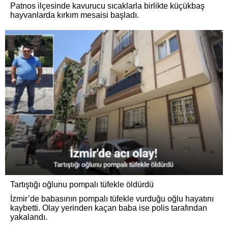
Patnos ilçesinde kavurucu sıcaklarla birlikte küçükbaş
hayvanlarda kırkım mesaisi başladı.
Tartıştığı oğlunu pompalı tüfekle öldürdü
İzmir’de babasının pompalı tüfekle vurduğu oğlu hayatını
kaybetti. Olay yerinden kaçan baba ise polis tarafından
yakalandı.