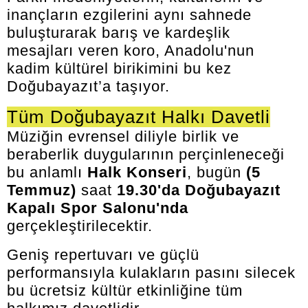
inançların ezgilerini aynı sahnede
buluşturarak barış ve kardeşlik
mesajları veren koro, Anadolu'nun
kadim kültürel birikimini bu kez
Doğubayazıt’a taşıyor.
Tüm Doğubayazıt Halkı Davetli
Müziğin evrensel diliyle birlik ve
beraberlik duygularının perçinleneceği
bu anlamlı
Halk Konseri
, bugün
(5
Temmuz)
saat
19.30'da Doğubayazıt
Kapalı Spor Salonu'nda
gerçekleştirilecektir.
Geniş repertuvarı ve güçlü
performansıyla kulakların pasını silecek
bu ücretsiz kültür etkinliğine tüm