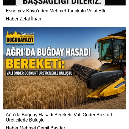
Esnemez Köyü’nden Mehmet Tanrıkulu Vefat Etti
Haber:Zelal İlhan
Ağrı’da Buğday Hasadı Bereketi: Vali Önder Bozkurt
Üreticilerle Buluştu
Haber:Mehmet Cemil Baydar