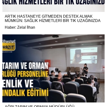
ARTIK HASTANEYE GİTMEDEN DESTEK ALMAK
MÜMKÜN: SAĞLIK HİZMETLERİ BİR TIK UZAĞINIZDA
Haber: Zelal İlhan
AĞRI TARIM VE ORMAN MÜDÜRLÜĞÜ