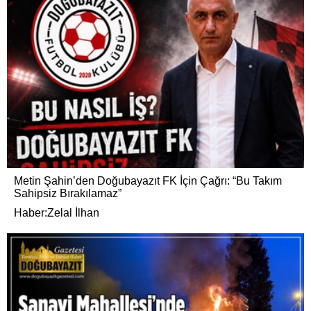
Metin Şahin’den Doğubayazıt FK İçin Çağrı: “Bu Takım
Sahipsiz Bırakılamaz”
Haber:Zelal İlhan