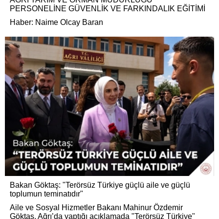
PERSONELİNE GÜVENLİK VE FARKINDALIK EĞİTİMİ
Haber: Naime Olcay Baran
Bakan Göktaş: "Terörsüz Türkiye güçlü aile ve güçlü
toplumun teminatıdır"
Aile ve Sosyal Hizmetler Bakanı Mahinur Özdemir
Göktaş, Ağrı’da yaptığı açıklamada "Terörsüz Türkiye"