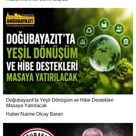
Doğubayazıt’ta Yeşil Dönüşüm ve Hibe Destekleri
Masaya Yatırılacak
Haber:Naime Olcay Baran