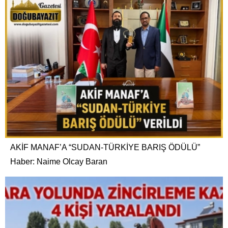
AKİF MANAF’A “SUDAN-TÜRKİYE BARIŞ ÖDÜLÜ”
Haber: Naime Olcay Baran