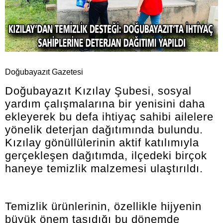
Doğubayazıt Gazetesi
Doğubayazıt Kızılay Şubesi, sosyal
yardım çalışmalarına bir yenisini daha
ekleyerek bu defa ihtiyaç sahibi ailelere
yönelik deterjan dağıtımında bulundu.
Kızılay gönüllülerinin aktif katılımıyla
gerçekleşen dağıtımda, ilçedeki birçok
haneye temizlik malzemesi ulaştırıldı.
Temizlik ürünlerinin, özellikle hijyenin
büyük önem taşıdığı bu dönemde