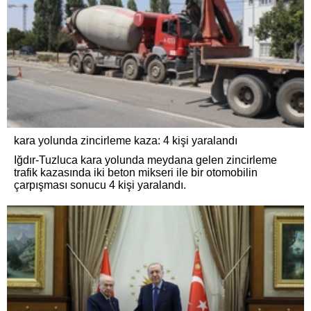
kara yolunda zincirleme kaza: 4 kişi yaralandı
Iğdır-Tuzluca kara yolunda meydana gelen zincirleme
trafik kazasında iki beton mikseri ile bir otomobilin
çarpışması sonucu 4 kişi yaralandı.