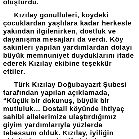
oluşturdu.
Kızılay gönüllüleri, köydeki
çocuklardan yaşlılara kadar herkesle
yakından ilgilenirken, dostluk ve
dayanışma mesajları da verdi. Köy
sakinleri yapılan yardımlardan dolayı
büyük memnuniyet duyduklarını ifade
ederek Kızılay ekibine teşekkür
ettiler.
Türk Kızılay Doğubayazıt Şubesi
tarafından yapılan açıklamada,
“Küçük bir dokunuş, büyük bir
mutluluk… Dostali köyünde ihtiyaç
sahibi ailelerimize ulaştırdığımız
giyim yardımlarıyla yüzlerde
tebessüm olduk. Kızılay, iyiliğin