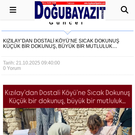
Güncel
KIZILAY’DAN DOSTALI KÖYÜ’NE SICAK DOKUNUŞ
KÜÇÜK BIR DOKUNUŞ, BÜYÜK BIR MUTLULUK…
Tarih: 21.10.2025 09:40:00
0 Yorum