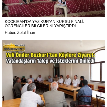
KOÇKIRAN’DA YAZ KUR’AN KURSU FİNALİ:
ÖĞRENCİLER BİLGİLERİNİ YARIŞTIRDI
Haber: Zelal İlhan