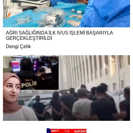
AĞRI SAĞLIĞINDA İLK IVUS İŞLEMİ BAŞARIYLA
GERÇEKLEŞTİRİLDİ
Dengi Çelik