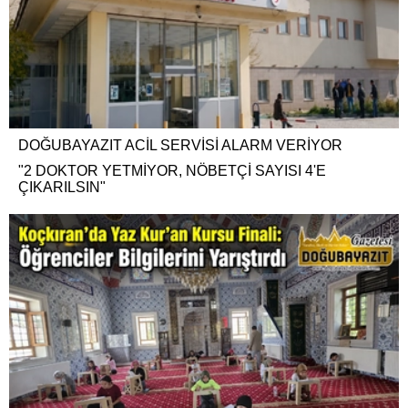
DOĞUBAYAZIT ACİL SERVİSİ ALARM VERİYOR
"2 DOKTOR YETMİYOR, NÖBETÇİ SAYISI 4'E
ÇIKARILSIN"