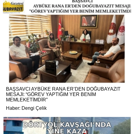
BAŞSAVCI AYBÜKE RANA ER’DEN DOĞUBAYAZIT
MESAJI: “GÖREV YAPTIĞIM YER BENİM
MEMLEKETİMDİR”
Haber: Dengi Çelik