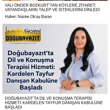
VALİ ÖNDER BOZKURT’TAN KÖYLERE ZİYARET:
VATANDAŞLARIN TALEP VE İSTEKLERİNİ DİNLEDİ
Haber: Naime Olcay Baran
DOĞUBAYAZIT’TA DİL VE KONUŞMA TERAPİSİ
HİZMETİ: KARDELEN TAYFUR DANIŞAN KABULÜNE
BAŞLADI