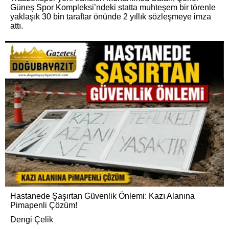
Güneş Spor Kompleksi’ndeki statta muhteşem bir törenle
yaklaşık 30 bin taraftar önünde 2 yıllık sözleşmeye imza
attı.
Hastanede Şaşırtan Güvenlik Önlemi: Kazı Alanına
Pimapenli Çözüm!
Dengi Çelik