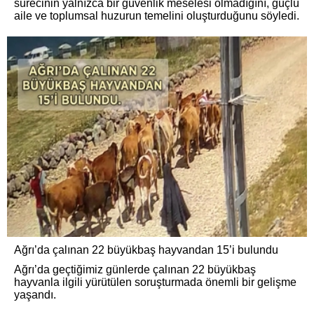
sürecinin yalnızca bir güvenlik meselesi olmadığını, güçlü
aile ve toplumsal huzurun temelini oluşturduğunu söyledi.
Ağrı’da çalınan 22 büyükbaş hayvandan 15’i bulundu
Ağrı’da geçtiğimiz günlerde çalınan 22 büyükbaş
hayvanla ilgili yürütülen soruşturmada önemli bir gelişme
yaşandı.