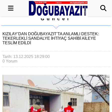
Güncel
KIZILAY’DAN DOĞUBAYAZIT’TA ANLAMLI DESTEK:
TEKERLEKLİ SANDALYE İHTİYAÇ SAHİBİ AİLEYE
TESLİM EDİLDİ
Tarih: 13.12.2025 18:29:00
0 Yorum