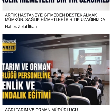
ARTIK HASTANEYE GİTMEDEN DESTEK ALMAK
MÜMKÜN: SAĞLIK HİZMETLERİ BİR TIK UZAĞINIZDA
Haber: Zelal İlhan
AĞRI TARIM VE ORMAN MÜDÜRLÜĞÜ