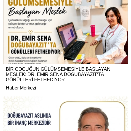
BİR ÇOCUĞUN GÜLÜMSEMESİYLE BAŞLAYAN
MESLEK: DR. EMİR SENA DOĞUBAYAZIT’TA
GÖNÜLLERİ FETHEDİYOR
Haber Merkezi