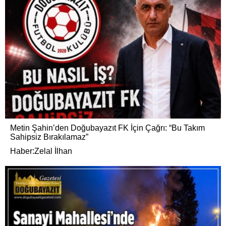
Metin Şahin’den Doğubayazıt FK İçin Çağrı: “Bu Takım
Sahipsiz Bırakılamaz”
Haber:Zelal İlhan