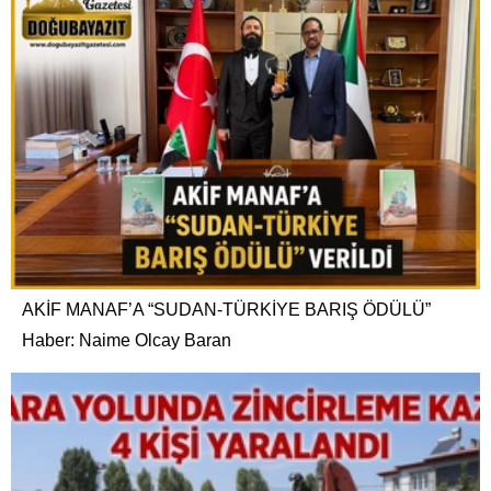
AKİF MANAF’A “SUDAN-TÜRKİYE BARIŞ ÖDÜLÜ”
Haber: Naime Olcay Baran