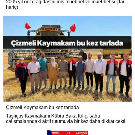
2005 yıl önce ağırlaştırılmış müebbet ve müebbet suçları
hariç)
Çizmeli Kaymakam bu kez tarlada
Taşlıçay Kaymakamı Kübra Baka Kılıç, saha
çalışmalarındaki aktif tutumuyla bir kez daha dikkat çekti.