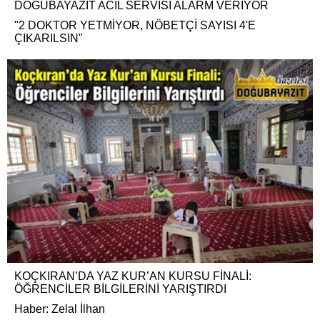
DOĞUBAYAZIT ACİL SERVİSİ ALARM VERİYOR
"2 DOKTOR YETMİYOR, NÖBETÇİ SAYISI 4'E
ÇIKARILSIN"
KOÇKIRAN’DA YAZ KUR’AN KURSU FİNALİ:
ÖĞRENCİLER BİLGİLERİNİ YARIŞTIRDI
Haber: Zelal İlhan