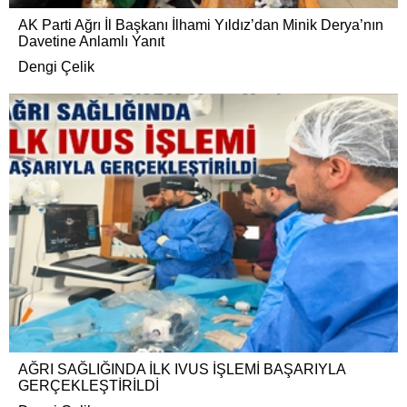
AK Parti Ağrı İl Başkanı İlhami Yıldız’dan Minik Derya’nın
Davetine Anlamlı Yanıt
Dengi Çelik
AĞRI SAĞLIĞINDA İLK IVUS İŞLEMİ BAŞARIYLA
GERÇEKLEŞTİRİLDİ