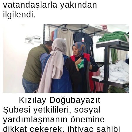
vatandaşlarla yakından
ilgilendi.
Kızılay Doğubayazıt
Şubesi yetkilileri, sosyal
yardımlaşmanın önemine
dikkat çekerek, ihtiyaç sahibi