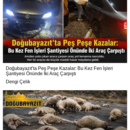
Doğubayazıt’ta Peş Peşe Kazalar: Bu Kez Fen İşleri
Şantiyesi Önünde İki Araç Çarpıştı
Dengi Çelik