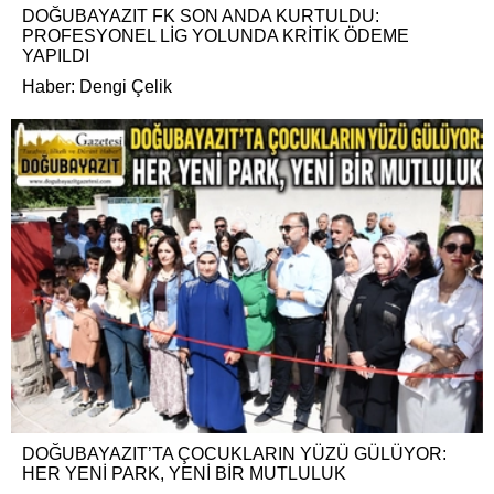
DOĞUBAYAZIT FK SON ANDA KURTULDU:
PROFESYONEL LİG YOLUNDA KRİTİK ÖDEME
YAPILDI
Haber: Dengi Çelik
DOĞUBAYAZIT’TA ÇOCUKLARIN YÜZÜ GÜLÜYOR:
HER YENİ PARK, YENİ BİR MUTLULUK