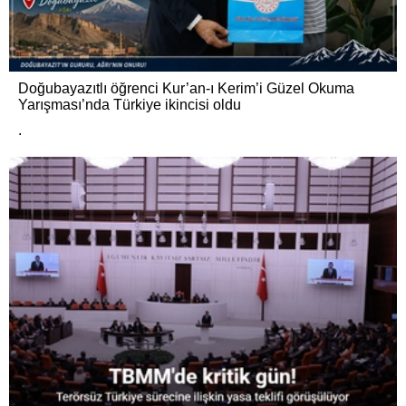
Doğubayazıtlı öğrenci Kur’an-ı Kerim’i Güzel Okuma
Yarışması’nda Türkiye ikincisi oldu
.