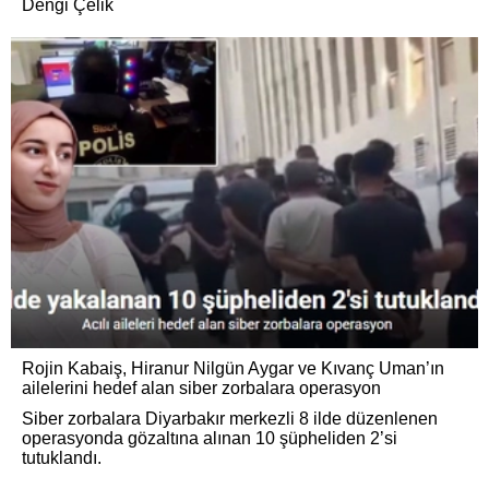
Dengi Çelik
Rojin Kabaiş, Hiranur Nilgün Aygar ve Kıvanç Uman’ın
ailelerini hedef alan siber zorbalara operasyon
Siber zorbalara Diyarbakır merkezli 8 ilde düzenlenen
operasyonda gözaltına alınan 10 şüpheliden 2’si
tutuklandı.