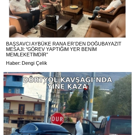
BAŞSAVCI AYBÜKE RANA ER’DEN DOĞUBAYAZIT
MESAJI: “GÖREV YAPTIĞIM YER BENİM
MEMLEKETİMDİR”
Haber: Dengi Çelik