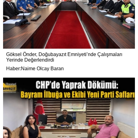
Göksel Önder, Doğubayazıt Emniyeti’nde Çalışmaları
Yerinde Değerlendirdi
Haber:Naime Olcay Baran