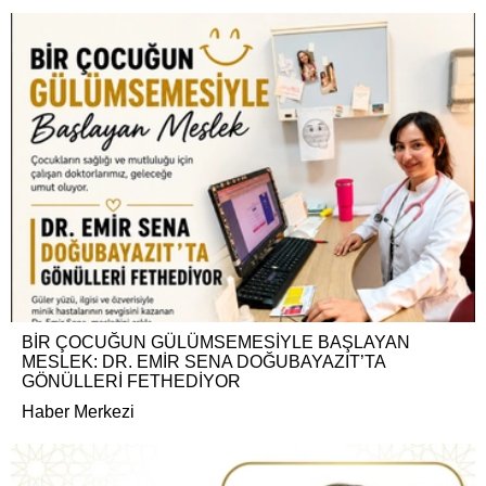
BİR ÇOCUĞUN GÜLÜMSEMESİYLE BAŞLAYAN
MESLEK: DR. EMİR SENA DOĞUBAYAZIT’TA
GÖNÜLLERİ FETHEDİYOR
Haber Merkezi