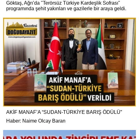
Göktaş, Ağrı’da "Terörsüz Türkiye Kardeşlik Sofrası"
programında şehit yakınları ve gazilerle bir araya geldi.
AKİF MANAF’A “SUDAN-TÜRKİYE BARIŞ ÖDÜLÜ”
Haber: Naime Olcay Baran