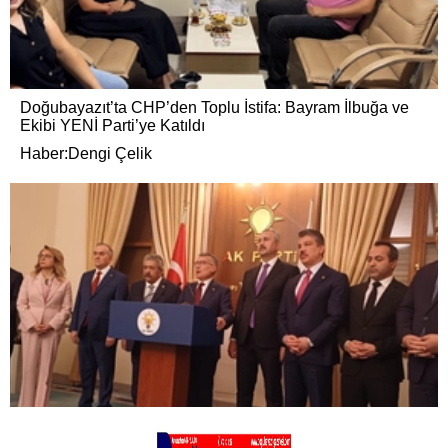
Doğubayazıt’ta CHP’den Toplu İstifa: Bayram İlbuğa ve
Ekibi YENİ Parti’ye Katıldı
Haber:Dengi Çelik