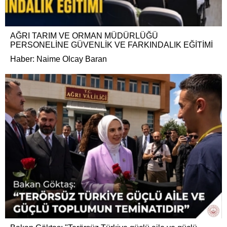
AĞRI TARIM VE ORMAN MÜDÜRLÜĞÜ
PERSONELİNE GÜVENLİK VE FARKINDALIK EĞİTİMİ
Haber: Naime Olcay Baran