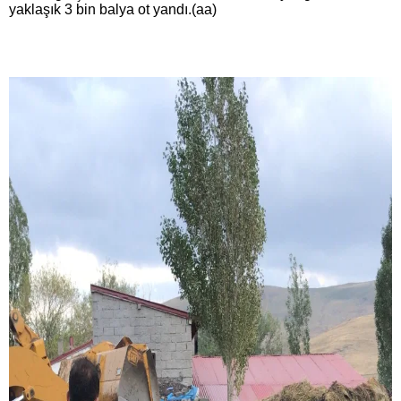
yaklaşık 3 bin balya ot yandı.(aa)