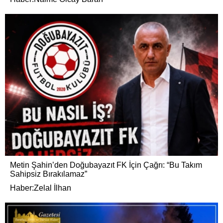
Metin Şahin’den Doğubayazıt FK İçin Çağrı: “Bu Takım
Sahipsiz Bırakılamaz”
Haber:Zelal İlhan