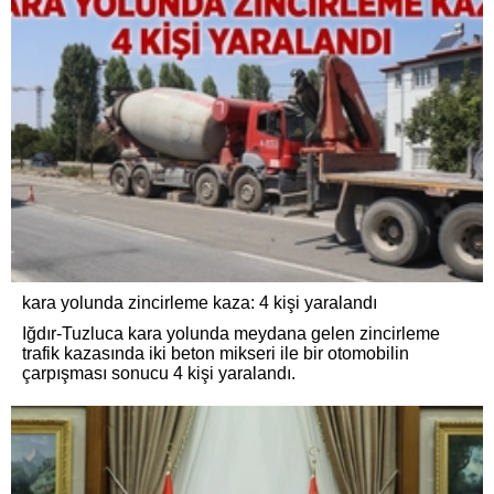
kara yolunda zincirleme kaza: 4 kişi yaralandı
Iğdır-Tuzluca kara yolunda meydana gelen zincirleme
trafik kazasında iki beton mikseri ile bir otomobilin
çarpışması sonucu 4 kişi yaralandı.