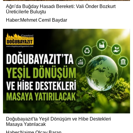
Ağrı’da Buğday Hasadı Bereketi: Vali Önder Bozkurt
Üreticilerle Buluştu
Haber:Mehmet Cemil Baydar
Doğubayazıt’ta Yeşil Dönüşüm ve Hibe Destekleri
Masaya Yatırılacak
Haber:Naime Olcay Baran