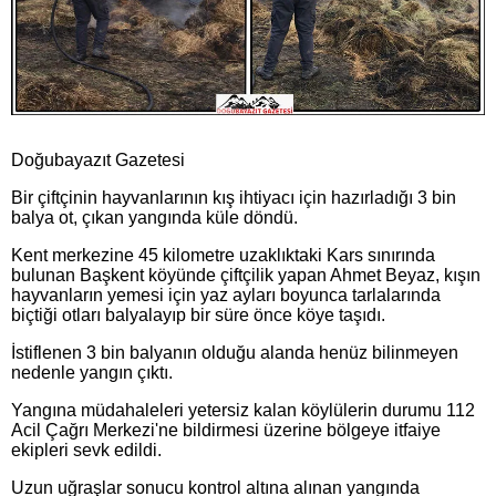
Doğubayazıt Gazetesi
Bir çiftçinin hayvanlarının kış ihtiyacı için hazırladığı 3 bin
balya ot, çıkan yangında küle döndü.
Kent merkezine 45 kilometre uzaklıktaki Kars sınırında
bulunan Başkent köyünde çiftçilik yapan Ahmet Beyaz, kışın
hayvanların yemesi için yaz ayları boyunca tarlalarında
biçtiği otları balyalayıp bir süre önce köye taşıdı.
İstiflenen 3 bin balyanın olduğu alanda henüz bilinmeyen
nedenle yangın çıktı.
Yangına müdahaleleri yetersiz kalan köylülerin durumu 112
Acil Çağrı Merkezi'ne bildirmesi üzerine bölgeye itfaiye
ekipleri sevk edildi.
Uzun uğraşlar sonucu kontrol altına alınan yangında