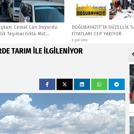
şkanı Cemal Can Duyurdu:
DOĞUBAYAZIT’TA GÜZELLİK 
ik Taşımacılıkta Mut...
FİYATLARI CEP YAKIYOR
6 gün önce
E TARIM İLE İLGİLENİYOR