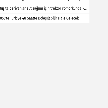
Muş'ta berivanlar süt sağımı için traktör römorkunda kilometrelerce yol kat ediyor
053'te Türkiye 48 Saatte Dolaşılabilir Hale Gelecek