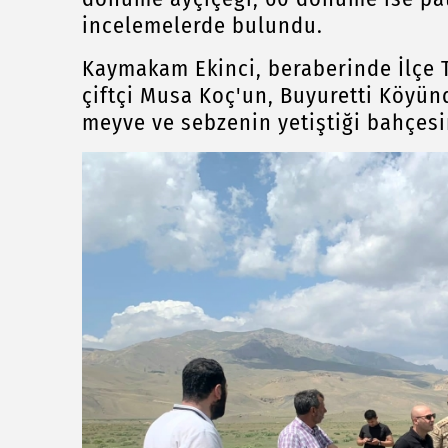
incelemelerde bulundu.
Kaymakam Ekinci, beraberinde İlçe 
çiftçi Musa Koç'un, Buyuretti Köyün
meyve ve sebzenin yetiştiği bahçesi