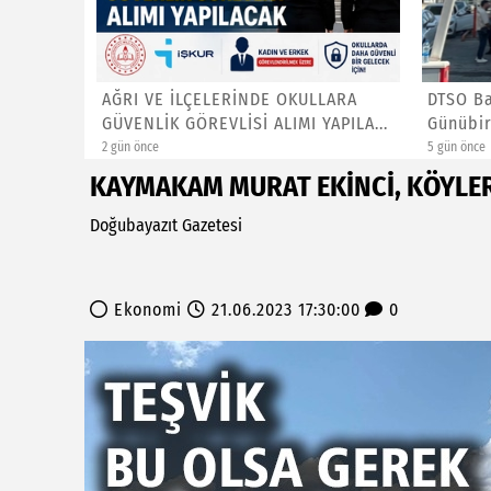
RILMALI
AĞRI VE İLÇELERİNDE OKULLARA
DTSO Ba
GÜVENLİK GÖREVLİSİ ALIMI YAPILA...
Günübirl
2 gün önce
5 gün önce
KAYMAKAM MURAT EKİNCİ, KÖYLERD
Doğubayazıt Gazetesi
Ekonomi
21.06.2023 17:30:00
0