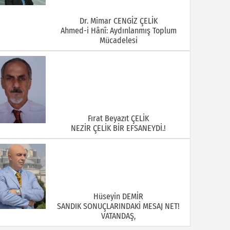
Dr. Mimar CENGİZ ÇELİK
Ahmed-i Hânî: Aydınlanmış Toplum
Mücadelesi
Fırat Beyazıt ÇELİK
NEZİR ÇELİK BİR EFSANEYDİ.!
Hüseyin DEMİR
SANDIK SONUÇLARINDAKİ MESAJ NET!
VATANDAŞ,