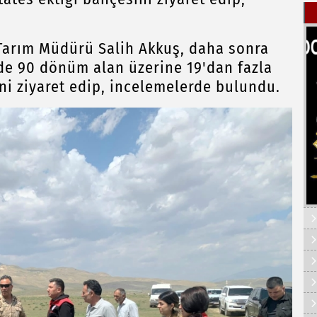
Tarım Müdürü Salih Akkuş, daha sonra
de 90 dönüm alan üzerine 19'dan fazla
ni ziyaret edip, incelemelerde bulundu.