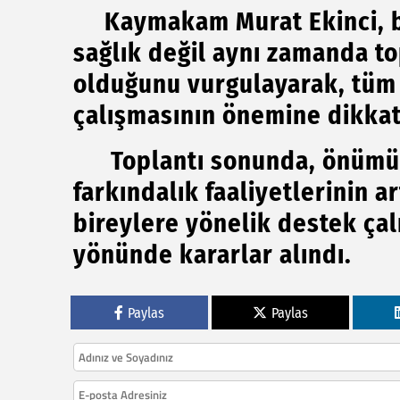
Kaymakam Murat Ekinci, ba
sağlık değil aynı zamanda t
olduğunu vurgulayarak, tüm 
çalışmasının önemine dikkat
Toplantı sonunda, önümüz
farkındalık faaliyetlerinin ar
bireylere yönelik destek çal
yönünde kararlar alındı.
Paylas
Paylas