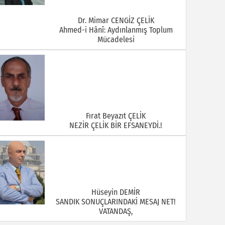
Dr. Mimar CENGİZ ÇELİK
Ahmed-i Hânî: Aydınlanmış Toplum
Mücadelesi
Fırat Beyazıt ÇELİK
NEZİR ÇELİK BİR EFSANEYDİ.!
Hüseyin DEMİR
SANDIK SONUÇLARINDAKİ MESAJ NET!
VATANDAŞ,