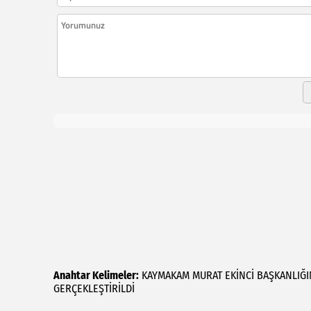
Anahtar Kelimeler:
KAYMAKAM
MURAT
EKİNCİ
BAŞKANLIĞ
GERÇEKLEŞTİRİLDİ