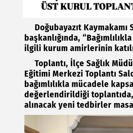
Doğubayazıt Kaymakamı Sa
başkanlığında, “Bağımlılıkla
ilgili kurum amirlerinin katıl
Toplantı, İlçe Sağlık Müdü
Eğitimi Merkezi Toplantı Sal
bağımlılıkla mücadele kaps
değerlendirildiği toplantıda,
alınacak yeni tedbirler masay