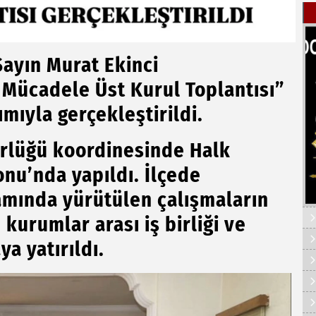
yın Murat Ekinci
 Mücadele Üst Kurul Toplantısı”
ımıyla gerçekleştirildi.
rlüğü koordinesinde Halk
onu’nda yapıldı. İlçede
amında yürütülen çalışmaların
 kurumlar arası iş birliği ve
a yatırıldı.