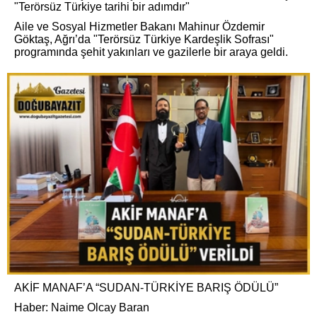
"Terörsüz Türkiye tarihi bir adımdır"
Aile ve Sosyal Hizmetler Bakanı Mahinur Özdemir
Göktaş, Ağrı’da "Terörsüz Türkiye Kardeşlik Sofrası"
programında şehit yakınları ve gazilerle bir araya geldi.
AKİF MANAF’A “SUDAN-TÜRKİYE BARIŞ ÖDÜLÜ”
Haber: Naime Olcay Baran