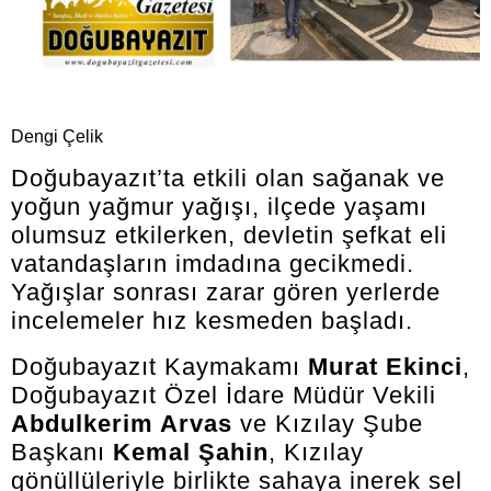
Dengi Çelik
Doğubayazıt’ta etkili olan sağanak ve
yoğun yağmur yağışı, ilçede yaşamı
olumsuz etkilerken, devletin şefkat eli
vatandaşların imdadına gecikmedi.
Yağışlar sonrası zarar gören yerlerde
incelemeler hız kesmeden başladı.
Doğubayazıt Kaymakamı
Murat Ekinci
,
Doğubayazıt Özel İdare Müdür Vekili
Abdulkerim Arvas
ve Kızılay Şube
Başkanı
Kemal Şahin
, Kızılay
gönüllüleriyle birlikte sahaya inerek sel