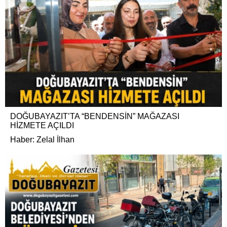
DOĞUBAYAZIT’TA “BENDENSİN” MAĞAZASI
HİZMETE AÇILDI
Haber: Zelal İlhan