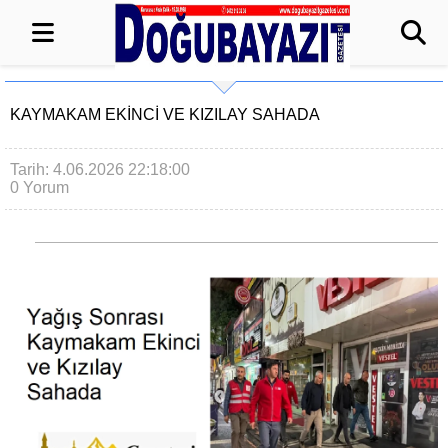
KAYMAKAM EKINCI VE KIZILAY SAHADA
Tarih: 4.06.2026 22:18:00
0 Yorum