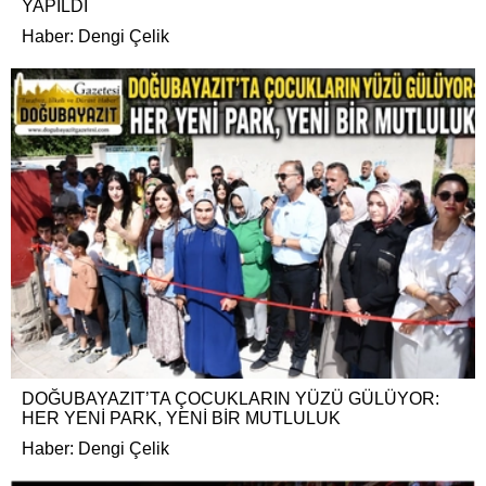
YAPILDI
Haber: Dengi Çelik
DOĞUBAYAZIT’TA ÇOCUKLARIN YÜZÜ GÜLÜYOR:
HER YENİ PARK, YENİ BİR MUTLULUK
Haber: Dengi Çelik