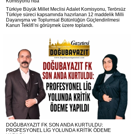
Komisyonu’nda
Türkiye Büyük Millet Meclisi Adalet Komisyonu, Terörsüz
Türkiye süreci kapsamında hazırlanan 12 maddelik Milli
Dayanışma ve Toplumsal Bütünlüğün Güçlendirilmesi
Kanun Teklifi’ni görüşmek üzere toplandı.
DOĞUBAYAZIT FK SON ANDA KURTULDU:
PROFESYONEL LİG YOLUNDA KRİTİK ÖDEME