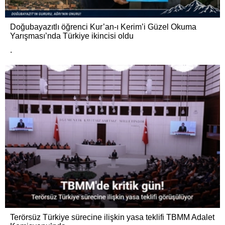
Doğubayazıtlı öğrenci Kur’an-ı Kerim’i Güzel Okuma
Yarışması’nda Türkiye ikincisi oldu
.
Terörsüz Türkiye sürecine ilişkin yasa teklifi TBMM Adalet