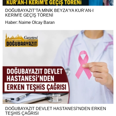
DOĞUBAYAZIT’TA MİNİK BEYZA’YA KUR’AN-I
KERİM’E GEÇİŞ TÖRENİ
Haber: Naime Olcay Baran
DOĞUBAYAZIT DEVLET HASTANESİ’NDEN ERKEN
TEŞHİS ÇAĞRISI