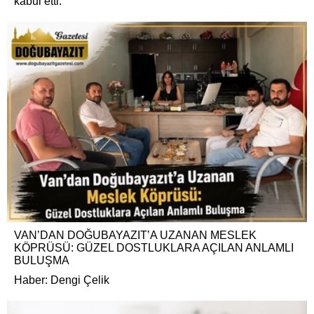
kabul etti.
VAN’DAN DOĞUBAYAZIT’A UZANAN MESLEK
KÖPRÜSÜ: GÜZEL DOSTLUKLARA AÇILAN ANLAMLI
BULUŞMA
Haber: Dengi Çelik