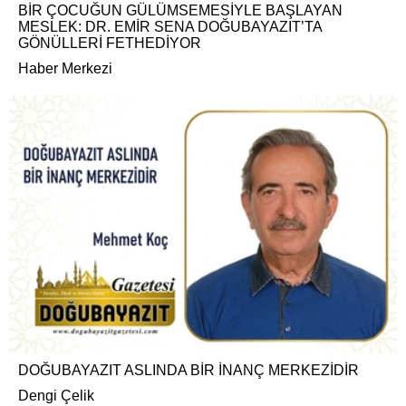
BİR ÇOCUĞUN GÜLÜMSEMESİYLE BAŞLAYAN
MESLEK: DR. EMİR SENA DOĞUBAYAZIT’TA
GÖNÜLLERİ FETHEDİYOR
Haber Merkezi
DOĞUBAYAZIT ASLINDA BİR İNANÇ MERKEZİDİR
Dengi Çelik