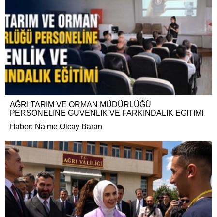
AĞRI TARIM VE ORMAN MÜDÜRLÜĞÜ
PERSONELİNE GÜVENLİK VE FARKINDALIK EĞİTİMİ
Haber: Naime Olcay Baran