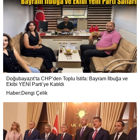
Doğubayazıt’ta CHP’den Toplu İstifa: Bayram İlbuğa ve
Ekibi YENİ Parti’ye Katıldı
Haber:Dengi Çelik