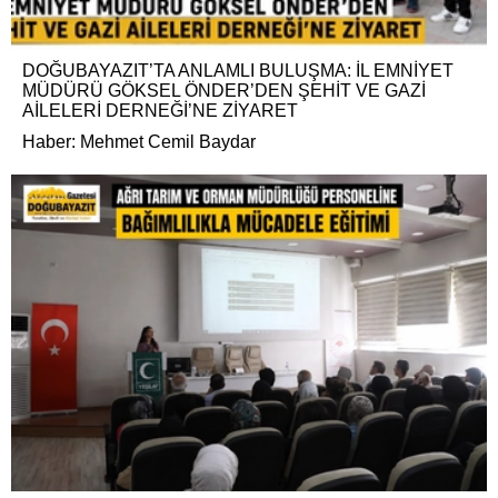
DOĞUBAYAZIT’TA ANLAMLI BULUŞMA: İL EMNİYET
MÜDÜRÜ GÖKSEL ÖNDER’DEN ŞEHİT VE GAZİ
AİLELERİ DERNEĞİ’NE ZİYARET
Haber: Mehmet Cemil Baydar