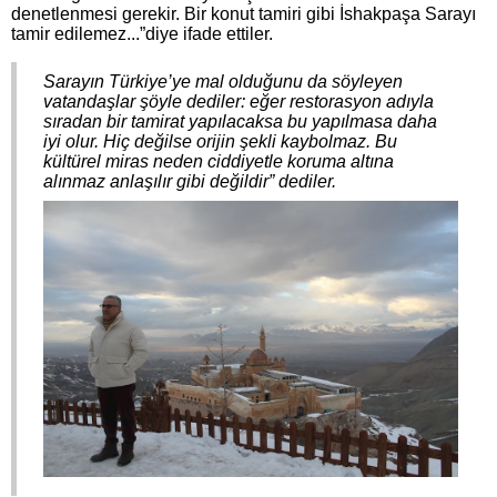
denetlenmesi gerekir. Bir konut tamiri gibi İshakpaşa Sarayı
tamir edilemez...”diye ifade ettiler.
Sarayın Türkiye’ye mal olduğunu da söyleyen
vatandaşlar şöyle dediler: eğer restorasyon adıyla
sıradan bir tamirat yapılacaksa bu yapılmasa daha
iyi olur. Hiç değilse orijin şekli kaybolmaz. Bu
kültürel miras neden ciddiyetle koruma altına
alınmaz anlaşılır gibi değildir” dediler.