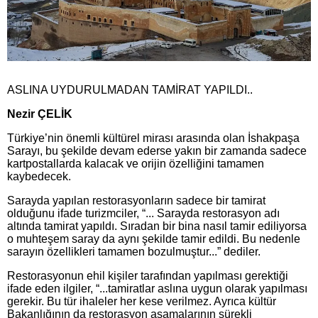
ASLINA UYDURULMADAN TAMİRAT YAPILDI..
Nezir ÇELİK
Türkiye’nin önemli kültürel mirası arasında olan İshakpaşa
Sarayı, bu şekilde devam ederse yakın bir zamanda sadece
kartpostallarda kalacak ve orijin özelliğini tamamen
kaybedecek.
Sarayda yapılan restorasyonların sadece bir tamirat
olduğunu ifade turizmciler, “... Sarayda restorasyon adı
altında tamirat yapıldı. Sıradan bir bina nasıl tamir ediliyorsa
o muhteşem saray da aynı şekilde tamir edildi. Bu nedenle
sarayın özellikleri tamamen bozulmuştur...” dediler.
Restorasyonun ehil kişiler tarafından yapılması gerektiği
ifade eden ilgiler, “...tamiratlar aslına uygun olarak yapılması
gerekir. Bu tür ihaleler her kese verilmez. Ayrıca kültür
Bakanlığının da restorasyon aşamalarının sürekli