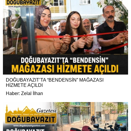
DOĞUBAYAZIT’TA “BENDENSİN” MAĞAZASI
HİZMETE AÇILDI
Haber: Zelal İlhan