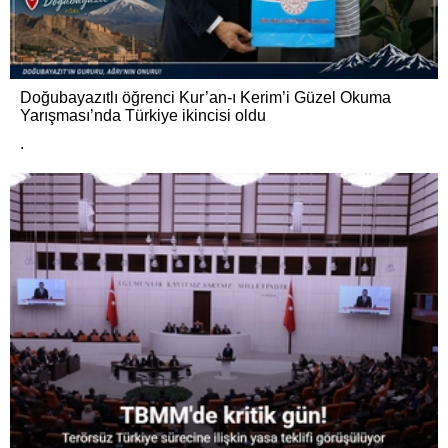
Doğubayazıtlı öğrenci Kur’an-ı Kerim’i Güzel Okuma
Yarışması’nda Türkiye ikincisi oldu
.