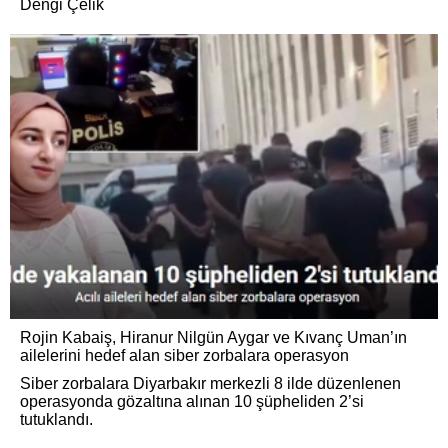
Dengi Çelik
Rojin Kabaiş, Hiranur Nilgün Aygar ve Kıvanç Uman’ın
ailelerini hedef alan siber zorbalara operasyon
Siber zorbalara Diyarbakır merkezli 8 ilde düzenlenen
operasyonda gözaltına alınan 10 şüpheliden 2’si
tutuklandı.