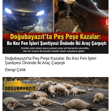
Doğubayazıt’ta Peş Peşe Kazalar: Bu Kez Fen İşleri
Şantiyesi Önünde İki Araç Çarpıştı
Dengi Çelik