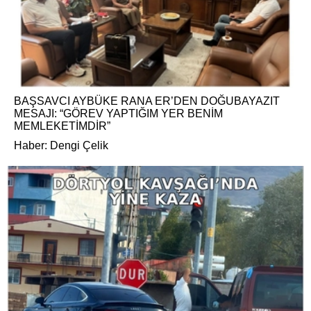
BAŞSAVCI AYBÜKE RANA ER’DEN DOĞUBAYAZIT
MESAJI: “GÖREV YAPTIĞIM YER BENİM
MEMLEKETİMDİR”
Haber: Dengi Çelik