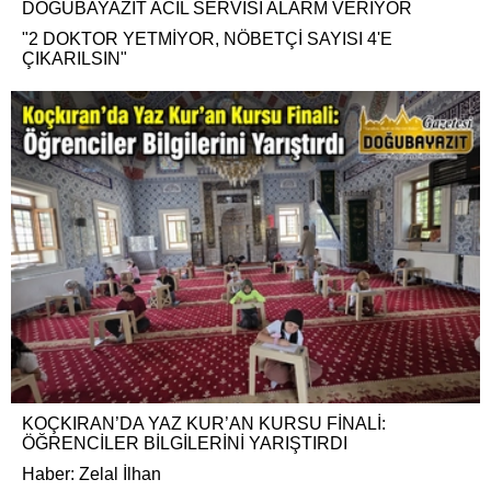
DOĞUBAYAZIT ACİL SERVİSİ ALARM VERİYOR
"2 DOKTOR YETMİYOR, NÖBETÇİ SAYISI 4'E
ÇIKARILSIN"
KOÇKIRAN’DA YAZ KUR’AN KURSU FİNALİ:
ÖĞRENCİLER BİLGİLERİNİ YARIŞTIRDI
Haber: Zelal İlhan