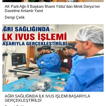
AK Parti Ağrı İl Başkanı İlhami Yıldız’dan Minik Derya’nın
Davetine Anlamlı Yanıt
Dengi Çelik
AĞRI SAĞLIĞINDA İLK IVUS İŞLEMİ BAŞARIYLA
GERÇEKLEŞTİRİLDİ