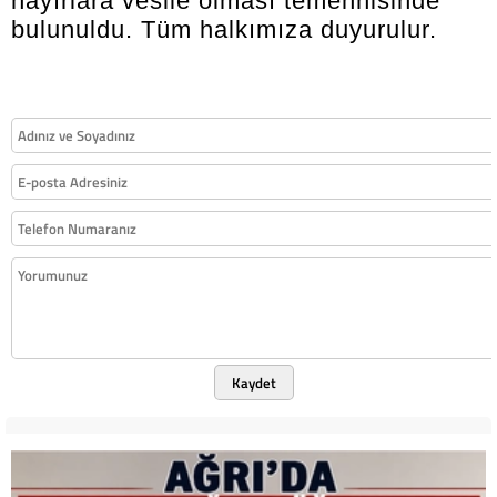
hayırlara vesile olması temennisinde
bulunuldu. Tüm halkımıza duyurulur.
Kaydet