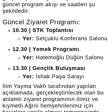
güncel program akışı ve saatleri şu
şekildedir:
Güncel Ziyaret Programı:
10.30 | STK Toplantısı
Yer:
Selçuklu Konferans Salonu
12.30 | Yemek Programı
Yer:
Hatemoğlu Düğün Salonu
13.30 | Gençlik Buluşması
Yer:
İshak Paşa Sarayı
İlim Yayma Vakfı tarafından yapılan
açıklamada, gerçekleştirilecek olan bu
anlamlı ziyaret programının ilimiz ve
kıymetli Ağrılı hemşehrilerimiz için