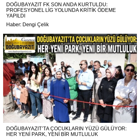
DOĞUBAYAZIT FK SON ANDA KURTULDU:
PROFESYONEL LİG YOLUNDA KRİTİK ÖDEME
YAPILDI
Haber: Dengi Çelik
DOĞUBAYAZIT’TA ÇOCUKLARIN YÜZÜ GÜLÜYOR:
HER YENİ PARK, YENİ BİR MUTLULUK