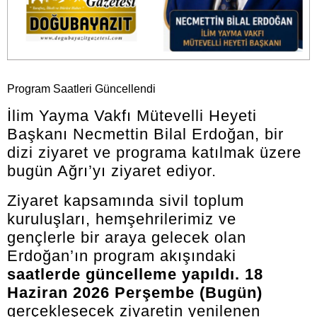
Program Saatleri Güncellendi
İlim Yayma Vakfı Mütevelli Heyeti
Başkanı Necmettin Bilal Erdoğan, bir
dizi ziyaret ve programa katılmak üzere
bugün Ağrı’yı ziyaret ediyor.
Ziyaret kapsamında sivil toplum
kuruluşları, hemşehrilerimiz ve
gençlerle bir araya gelecek olan
Erdoğan’ın program akışındaki
saatlerde güncelleme yapıldı.
18
Haziran 2026 Perşembe (Bugün)
gerçekleşecek ziyaretin yenilenen