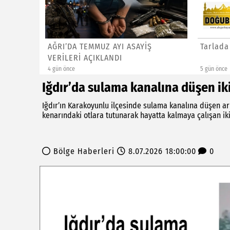
za: 4
AĞRI’DA TEMMUZ AYI ASAYİŞ
Tarlada
VERİLERİ AÇIKLANDI
4 gün önce
5 gün önce
Iğdır’da sulama kanalına düşen ik
Iğdır’ın Karakoyunlu ilçesinde sulama kanalına düşen ar
kenarındaki otlara tutunarak hayatta kalmaya çalışan ik
Bölge Haberleri
8.07.2026 18:00:00
0