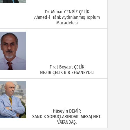
Dr. Mimar CENGİZ ÇELİK
Ahmed-i Hânî: Aydınlanmış Toplum
Mücadelesi
Fırat Beyazıt ÇELİK
NEZİR ÇELİK BİR EFSANEYDİ.!
Hüseyin DEMİR
SANDIK SONUÇLARINDAKİ MESAJ NET!
VATANDAŞ,