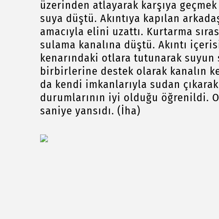
üzerinden atlayarak karşıya geçmek
suya düştü. Akıntıya kapılan arkada
amacıyla elini uzattı. Kurtarma sır
sulama kanalına düştü. Akıntı içeris
kenarındaki otlara tutunarak suyun 
birbirlerine destek olarak kanalın k
da kendi imkanlarıyla sudan çıkarak
durumlarının iyi olduğu öğrenildi. 
saniye yansıdı. (İha)