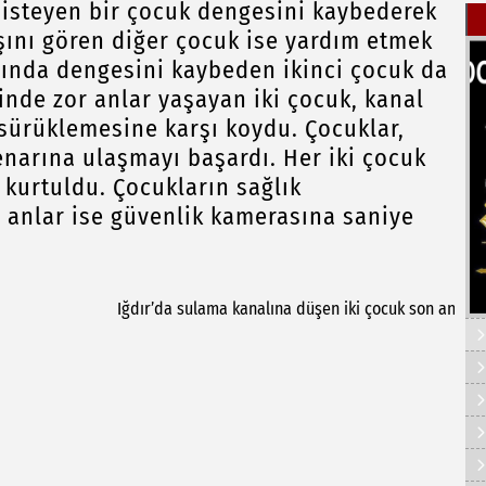
 isteyen bir çocuk dengesini kaybederek
şını gören diğer çocuk ise yardım etmek
asında dengesini kaybeden ikinci çocuk da
inde zor anlar yaşayan iki çocuk, kanal
sürüklemesine karşı koydu. Çocuklar,
enarına ulaşmayı başardı. Her iki çocuk
 kurtuldu. Çocukların sağlık
O anlar ise güvenlik kamerasına saniye