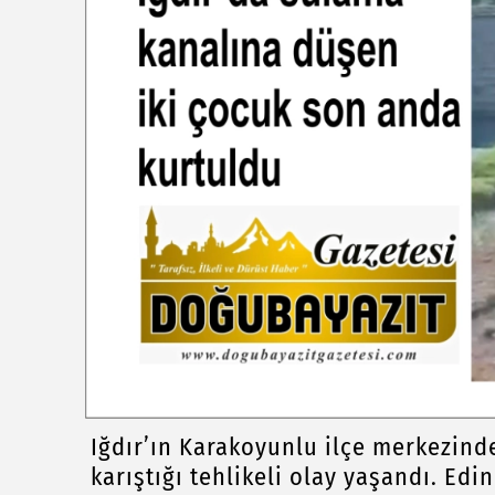
Iğdır’ın Karakoyunlu ilçe merkezin
karıştığı tehlikeli olay yaşandı. Edi