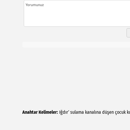
Anahtar Kelimeler:
Iğdır’
sulama
kanalına
düşen
çocuk
k