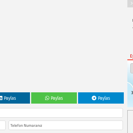
E
3
Paylas
Paylas
Paylas