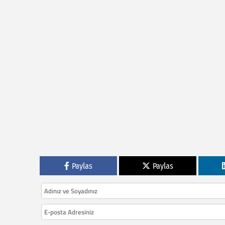
Paylas
Paylas