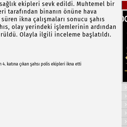
 sağlık ekipleri sevk edildi. Muhtemel bir
leri tarafından binanın önüne hava
un süren ikna çalışmaları sonucu şahıs
ahıs, olay yerindeki işlemlerinin ardından
üldü. Olayla ilgili inceleme başlatıldı.