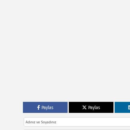
Paylas
Paylas