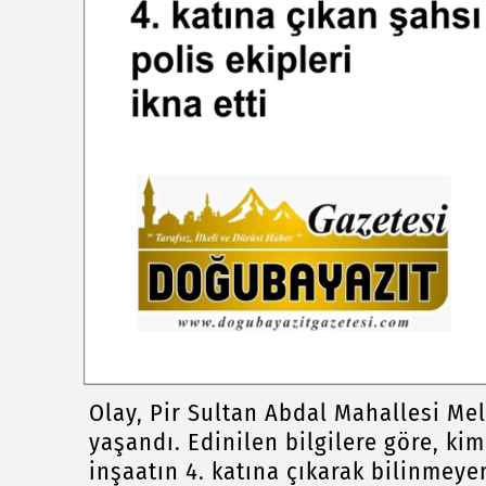
Olay, Pir Sultan Abdal Mahallesi Mel
yaşandı. Edinilen bilgilere göre, ki
inşaatın 4. katına çıkarak bilinmeyen