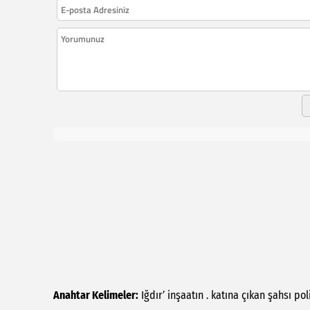
Anahtar Kelimeler:
Iğdır’
inşaatın
.
katına
çıkan
şahsı
pol