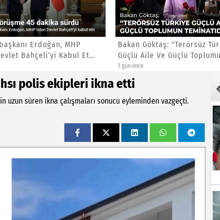
başkanı Erdoğan, MHP
Bakan Göktaş: "Terörsüz Tür
evlet Bahçeli’yi Kabul Et...
Güçlü Aile Ve Güçlü Toplumun
1 gün önce
hsı polis ekipleri ikna etti
rinin uzun süren ikna çalışmaları sonucu eyleminden vazgeçti.