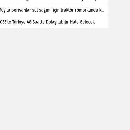
Muş'ta berivanlar süt sağımı için traktör römorkunda kilometrelerce yol kat ediyor
053'te Türkiye 48 Saatte Dolaşılabilir Hale Gelecek