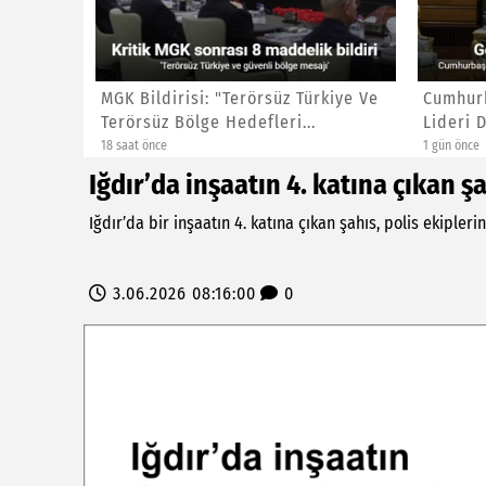
işkin
MGK Bildirisi: "Terörsüz Türkiye Ve
Cumhur
.
Terörsüz Bölge Hedefleri...
Lideri D
18 saat önce
1 gün önce
Iğdır’da inşaatın 4. katına çıkan şa
Iğdır’da bir inşaatın 4. katına çıkan şahıs, polis ekiple
3.06.2026 08:16:00
0