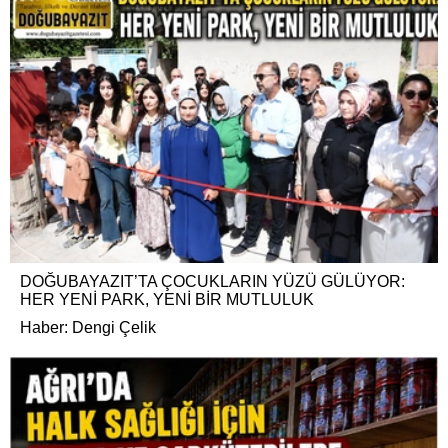
DOĞUBAYAZIT’TA ÇOCUKLARIN YÜZÜ GÜLÜYOR:
HER YENİ PARK, YENİ BİR MUTLULUK
Haber: Dengi Çelik