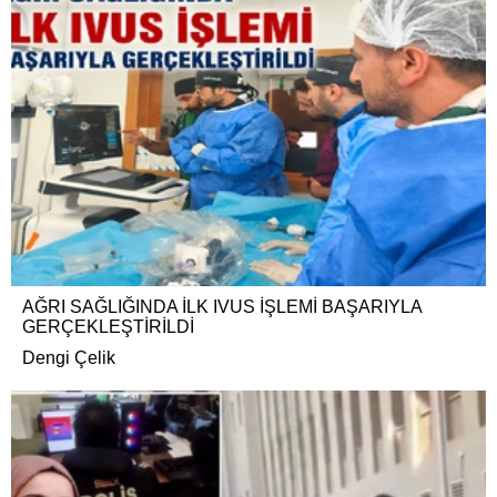
AĞRI SAĞLIĞINDA İLK IVUS İŞLEMİ BAŞARIYLA
GERÇEKLEŞTİRİLDİ
Dengi Çelik