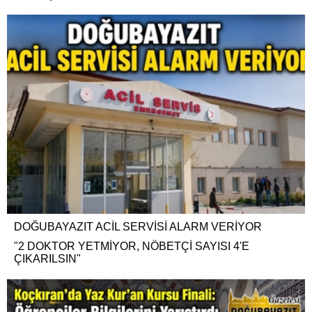
DOĞUBAYAZIT ACİL SERVİSİ ALARM VERİYOR
"2 DOKTOR YETMİYOR, NÖBETÇİ SAYISI 4'E
ÇIKARILSIN"