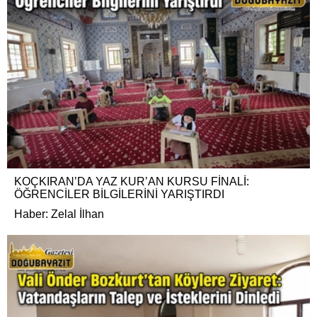
KOÇKIRAN’DA YAZ KUR’AN KURSU FİNALİ:
ÖĞRENCİLER BİLGİLERİNİ YARIŞTIRDI
Haber: Zelal İlhan