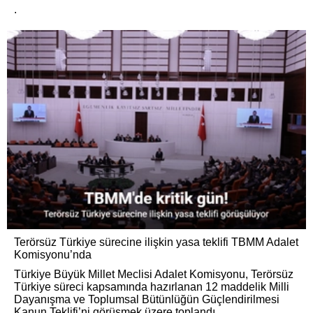
.
Terörsüz Türkiye sürecine ilişkin yasa teklifi TBMM Adalet
Komisyonu’nda
Türkiye Büyük Millet Meclisi Adalet Komisyonu, Terörsüz
Türkiye süreci kapsamında hazırlanan 12 maddelik Milli
Dayanışma ve Toplumsal Bütünlüğün Güçlendirilmesi
Kanun Teklifi’ni görüşmek üzere toplandı.