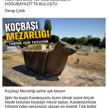
DOĞUBAYAZIT’TA BULUŞTU
Dengi Çelik
Koçbaşı Mezarlığı tarihe ışık tutuyor
Iğdır’da başta Karakoyunlu ilçesi olmak üzere birçok
köyde bulunan koçbaşlı mezar taşları, Karakoyunlular
Dönemi’nden günümüze ulaşan en önemli Türk kültür