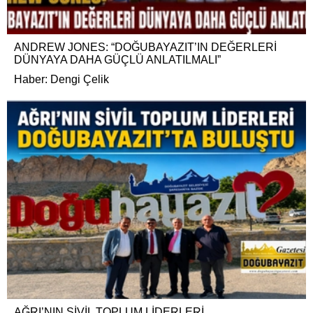
ANDREW JONES: “DOĞUBAYAZIT’IN DEĞERLERİ
DÜNYAYA DAHA GÜÇLÜ ANLATILMALI”
Haber: Dengi Çelik
AĞRI’NIN SİVİL TOPLUM LİDERLERİ