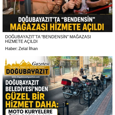
DOĞUBAYAZIT’TA “BENDENSİN” MAĞAZASI
HİZMETE AÇILDI
Haber: Zelal İlhan