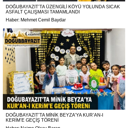
DOĞUBAYAZIT’TA ÜZENGİLİ KÖYÜ YOLUNDA SICAK
ASFALT ÇALIŞMASI TAMAMLANDI
Haber: Mehmet Cemil Baydar
DOĞUBAYAZIT’TA MİNİK BEYZA’YA KUR’AN-I
KERİM’E GEÇİŞ TÖRENİ