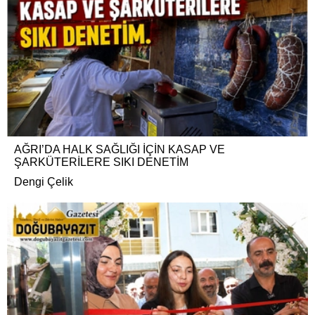
AĞRI’DA HALK SAĞLIĞI İÇİN KASAP VE
ŞARKÜTERİLERE SIKI DENETİM
Dengi Çelik