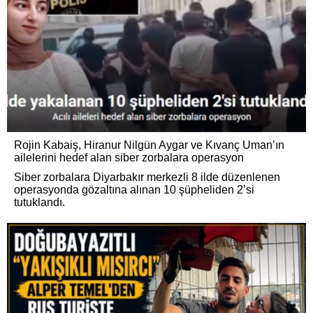
Rojin Kabaiş, Hiranur Nilgün Aygar ve Kıvanç Uman’ın
ailelerini hedef alan siber zorbalara operasyon
Siber zorbalara Diyarbakır merkezli 8 ilde düzenlenen
operasyonda gözaltına alınan 10 şüpheliden 2’si
tutuklandı.