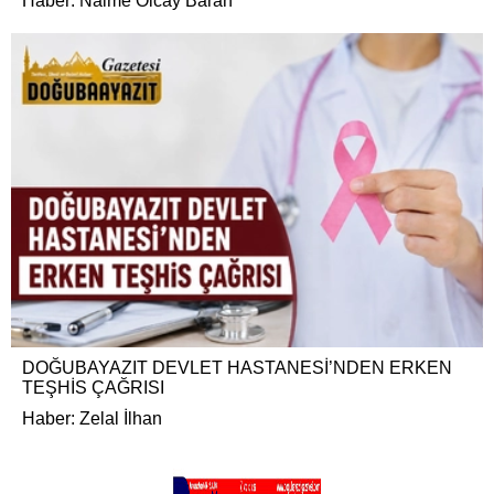
Haber: Naime Olcay Baran
DOĞUBAYAZIT DEVLET HASTANESİ’NDEN ERKEN
TEŞHİS ÇAĞRISI
Haber: Zelal İlhan