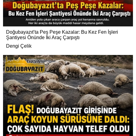
Doğubayazıt’ta Peş Peşe Kazalar: Bu Kez Fen İşleri
Şantiyesi Önünde İki Araç Çarpıştı
Dengi Çelik