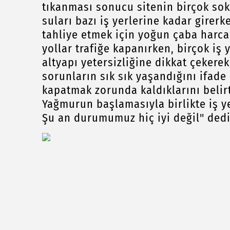
tıkanması sonucu sitenin birçok sok
suları bazı iş yerlerine kadar girer
tahliye etmek için yoğun çaba harca
yollar trafiğe kapanırken, birçok iş 
altyapı yetersizliğine dikkat çekere
sorunların sık sık yaşandığını ifade 
kapatmak zorunda kaldıklarını belir
Yağmurun başlamasıyla birlikte iş ye
Şu an durumumuz hiç iyi değil" dedi