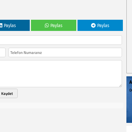
Paylas
Paylas
Paylas
A
0
Kaydet