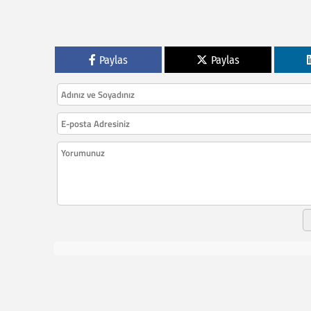
Paylas
Paylas