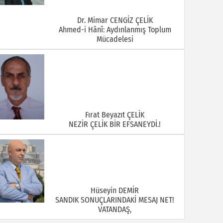
Dr. Mimar CENGİZ ÇELİK
Ahmed-i Hânî: Aydınlanmış Toplum
Mücadelesi
Fırat Beyazıt ÇELİK
NEZİR ÇELİK BİR EFSANEYDİ.!
Hüseyin DEMİR
SANDIK SONUÇLARINDAKİ MESAJ NET!
VATANDAŞ,