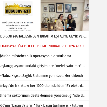
ABDİGÖR MAHALLESİNDEN İBRAHİM EŞİ ALİYE GEYİK VEFAT ETMİŞTİR
DOĞUBAYAZIT’TA PTTCELL BİLGİLENDİRMESİ: HÜLYA AKKUŞ GAZETEMİZİ ZİYARET ETTİ
ğdır’da müstehcenlik operasyonu: 2 tutuklama
Başlangıç aşamasındaki girişimlere "melek yatırımcı" desteği
-Nabız Kişisel Sağlık Sistemine yeni özellikler eklendi
ürkiye'de trafikteki her 1000 otomobilden 15'i elektrikli
"Sinema sektörünün desteklenmesi yönetmeliği"nde değişiklik yapıldı
GC'nin "basın galerisi" Türk basın tarihine ışık tutuyor