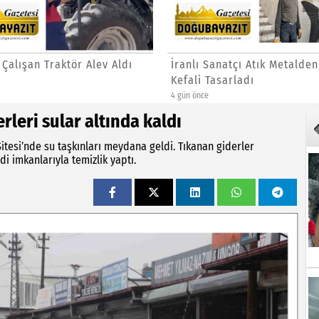
 Çalışan Traktör Alev Aldı
İranlı Sanatçı Atık Metalden
Kefali Tasarladı
4 gün önce
erleri sular altında kaldı
Sitesi’nde su taşkınları meydana geldi. Tıkanan giderler
di imkanlarıyla temizlik yaptı.