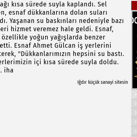
ağı kısa sürede suyla kaplandı. Sel
ken, esnaf dükkanlarına dolan suları
dı. Yaşanan su baskınları nedeniyle bazı
yeri hizmet veremez hale geldi. Esnaf,
k özellikle yoğun yağışlarda benzer
etti. Esnaf Ahmet Gülcan iş yerlerini
terek, "Dükkanlarımızın hepsini su bastı.
rlerimizin içi kısa sürede suyla doldu.
. iha