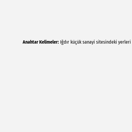
Anahtar Kelimeler:
Iğdır
küçük
sanayi
sitesindeki
yerleri