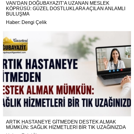
VAN’DAN DOĞUBAYAZIT’A UZANAN MESLEK
KÖPRÜSÜ: GÜZEL DOSTLUKLARA AÇILAN ANLAMLI
BULUŞMA
Haber: Dengi Çelik
ARTIK HASTANEYE GİTMEDEN DESTEK ALMAK
MÜMKÜN: SAĞLIK HİZMETLERİ BİR TIK UZAĞINIZDA