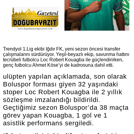
Trendyol 1.Lig ekibi Iğdır FK, yeni sezon öncesi transfer
çalışmalarını sürdürüyor. Yeşil-beyazlı ekip, savunma hattını
tecrübeli futbolcu Loc Robert Kouagba ile güçlendirirken,
genç futbolcu Ahmet Köse’yi de kadrosuna dahil etti.
ulüpten yapılan açıklamada, son olarak
Boluspor forması giyen 32 yaşındaki
stoper Loc Robert Kouagba ile 2 yıllık
sözleşme imzalandığı bildirildi.
Geçtiğimiz sezon Boluspor’da 38 maçta
görev yapan Kouagba, 1 gol ve 1
asistlik performans sergiledi.