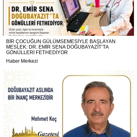
BİR ÇOCUĞUN GÜLÜMSEMESİYLE BAŞLAYAN
MESLEK: DR. EMİR SENA DOĞUBAYAZIT’TA
GÖNÜLLERİ FETHEDİYOR
Haber Merkezi