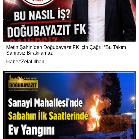
Metin Şahin’den Doğubayazıt FK İçin Çağrı: “Bu Takım
Sahipsiz Bırakılamaz”
Haber:Zelal İlhan