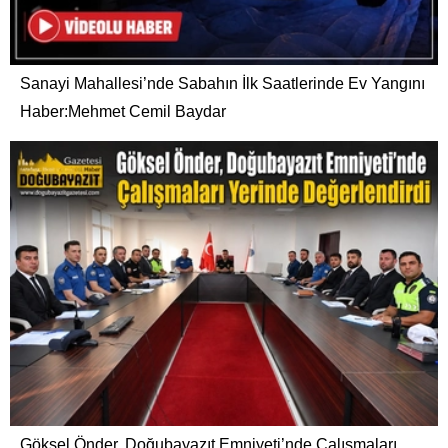
Sanayi Mahallesi’nde Sabahın İlk Saatlerinde Ev Yangını
Haber:Mehmet Cemil Baydar
Göksel Önder, Doğubayazıt Emniyeti’nde Çalışmaları