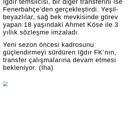
Iğdır temsilcisi, bir diğer transferini ise
Fenerbahçe’den gerçekleştirdi. Yeşil-
beyazlılar, sağ bek mevkisinde görev
yapan 18 yaşındaki Ahmet Köse ile 3
yıllık sözleşme imzaladı.
Yeni sezon öncesi kadrosunu
güçlendirmeyi sürdüren Iğdır FK’nın,
transfer çalışmalarına devam etmesi
bekleniyor. (İha)