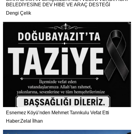
BELEDİYESİNE DEV HİBE VE ARAÇ DESTEĞİ
Dengi Çelik
Esnemez Köyü’nden Mehmet Tanrıkulu Vefat Etti
Haber:Zelal İlhan