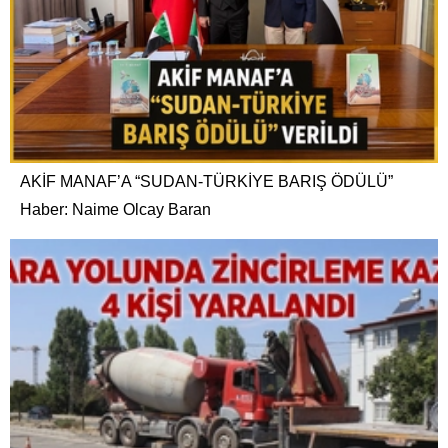
AKİF MANAF’A “SUDAN-TÜRKİYE BARIŞ ÖDÜLÜ”
Haber: Naime Olcay Baran