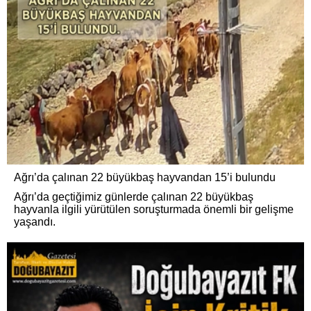
Ağrı’da çalınan 22 büyükbaş hayvandan 15’i bulundu
Ağrı’da geçtiğimiz günlerde çalınan 22 büyükbaş
hayvanla ilgili yürütülen soruşturmada önemli bir gelişme
yaşandı.