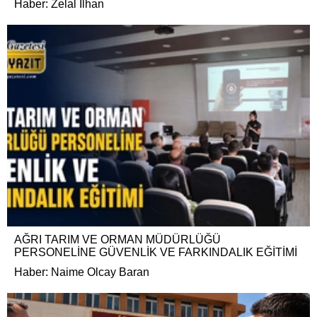
Haber: Zelal İlhan
AĞRI TARIM VE ORMAN MÜDÜRLÜĞÜ
PERSONELİNE GÜVENLİK VE FARKINDALIK EĞİTİMİ
Haber: Naime Olcay Baran