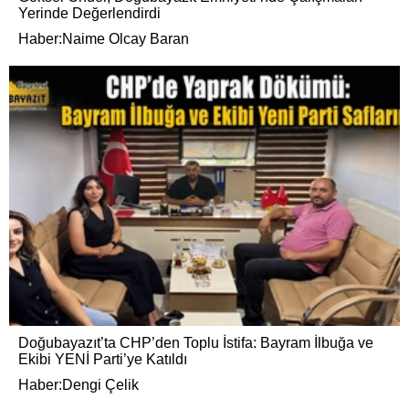
Yerinde Değerlendirdi
Haber:Naime Olcay Baran
Doğubayazıt’ta CHP’den Toplu İstifa: Bayram İlbuğa ve
Ekibi YENİ Parti’ye Katıldı
Haber:Dengi Çelik