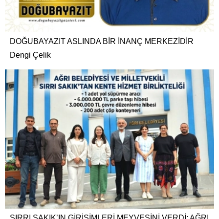
DOĞUBAYAZIT ASLINDA BİR İNANÇ MERKEZİDİR
Dengi Çelik
SIRRI SAKIK’IN GİRİŞİMLERİ MEYVESİNİ VERDİ: AĞRI