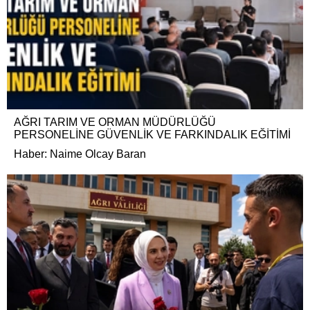
AĞRI TARIM VE ORMAN MÜDÜRLÜĞÜ
PERSONELİNE GÜVENLİK VE FARKINDALIK EĞİTİMİ
Haber: Naime Olcay Baran