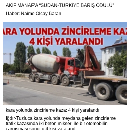
AKİF MANAF’A “SUDAN-TÜRKİYE BARIŞ ÖDÜLÜ”
Haber: Naime Olcay Baran
kara yolunda zincirleme kaza: 4 kişi yaralandı
Iğdır-Tuzluca kara yolunda meydana gelen zincirleme
trafik kazasında iki beton mikseri ile bir otomobilin
çarpışması sonucu 4 kişi yaralandı.