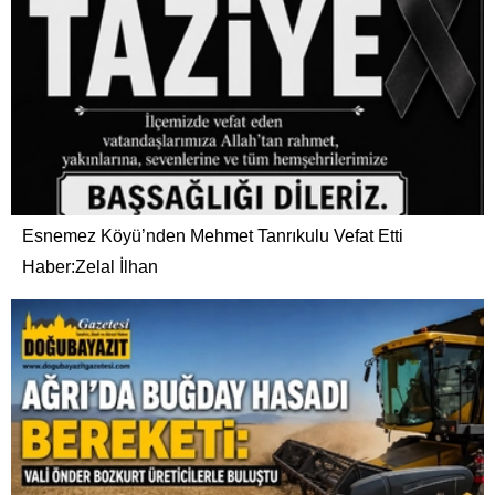
Esnemez Köyü’nden Mehmet Tanrıkulu Vefat Etti
Haber:Zelal İlhan