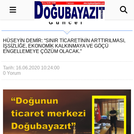
Güncel
HÜSEYIN DEMİR: “SINIR TICARETININ ARTTIRILMASI,
İŞSIZLIĞE, EKONOMIK KALKINMAYA VE GÖÇÜ
ENGELLEMEYE ÇÖZÜM OLACAK.”
Tarih: 16.06.2020 10:24:00
0 Yorum