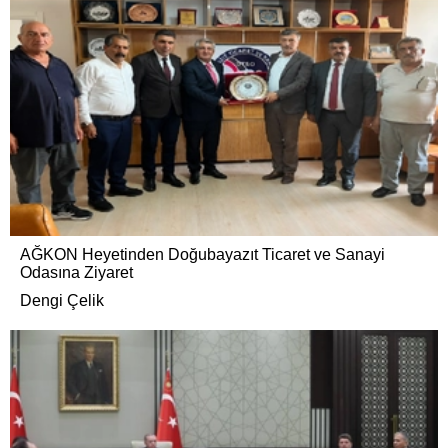
AĞKON Heyetinden Doğubayazıt Ticaret ve Sanayi
Odasına Ziyaret
Dengi Çelik