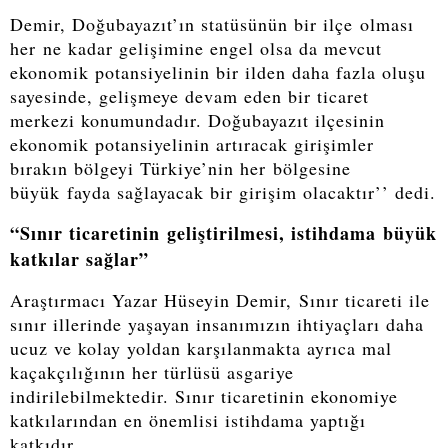
Demir, Doğubayazıt’ın statüsünün bir ilçe olması
her ne kadar gelişimine engel olsa da mevcut
ekonomik potansiyelinin bir ilden daha fazla oluşu
sayesinde, gelişmeye devam eden bir ticaret
merkezi konumundadır. Doğubayazıt ilçesinin
ekonomik potansiyelinin artıracak girişimler
bırakın bölgeyi Türkiye’nin her bölgesine
büyük fayda sağlayacak bir girişim olacaktır’’ dedi.
“Sınır ticaretinin geliştirilmesi, istihdama büyük
katkılar sağlar”
Araştırmacı Yazar Hüseyin Demir, Sınır ticareti ile
sınır illerinde yaşayan insanımızın ihtiyaçları daha
ucuz ve kolay yoldan karşılanmakta ayrıca mal
kaçakçılığının her türlüsü asgariye
indirilebilmektedir. Sınır ticaretinin ekonomiye
katkılarından en önemlisi istihdama yaptığı
katkıdır.