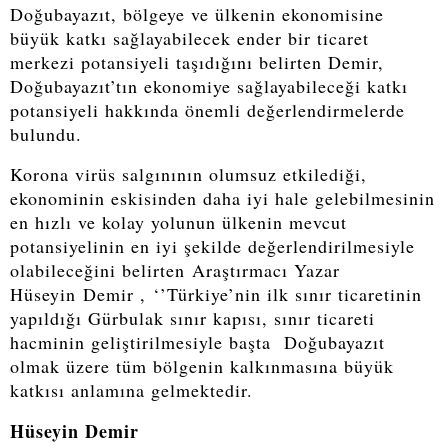
Doğubayazıt, bölgeye ve ülkenin ekonomisine
büyük katkı sağlayabilecek ender bir ticaret
merkezi potansiyeli taşıdığını belirten Demir,
Doğubayazıt’tın ekonomiye sağlayabileceği katkı
potansiyeli hakkında önemli değerlendirmelerde
bulundu.
Korona virüs salgınının olumsuz etkilediği,
ekonominin eskisinden daha iyi hale gelebilmesinin
en hızlı ve kolay yolunun ülkenin mevcut
potansiyelinin en iyi şekilde değerlendirilmesiyle
olabileceğini belirten Araştırmacı Yazar
Hüseyin Demir , ‘’Türkiye’nin ilk sınır ticaretinin
yapıldığı Gürbulak sınır kapısı, sınır ticareti
hacminin geliştirilmesiyle başta Doğubayazıt
olmak üzere tüm bölgenin kalkınmasına büyük
katkısı anlamına gelmektedir.
Hüseyin Demir