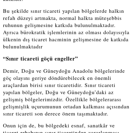
Bu şekilde sınır ticareti yapılan bölgelerde halkın
refah düzeyi artmakta, normal halkta müteşebbis
ruhunun gelişmesine katkıda bulunulmaktadır.
Ayrıca bürokratik işlemlerinin az olması dolayısıyla
ülkenin dış ticaret hacminin gelişmesine de katkıda
bulunulmaktadır
“Sınır ticareti göçü engeller”
Demir, Doğu ve Güneydoğu Anadolu bölgelerinde
göç olayını geriye döndürebilecek en önemli
araçlardan birisi sınır ticaretidir. Sınır ticareti
yapılan bölgeler, Doğu ve Güneydoğu’daki az
gelişmiş bölgelerimizdir. Özellikle bölgelerarası
gelişmişlik uçurumunun ortadan kalkması açısından
sınır ticareti son derece önem taşımaktadır.
Onun için de, bu bölgedeki esnaf, sanatkâr ve
ticaret erbabının sınır ticaretinden yararlanması