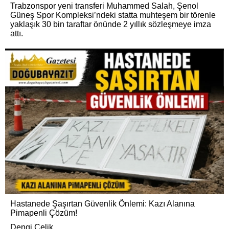
Trabzonspor yeni transferi Muhammed Salah, Şenol
Güneş Spor Kompleksi’ndeki statta muhteşem bir törenle
yaklaşık 30 bin taraftar önünde 2 yıllık sözleşmeye imza
attı.
Hastanede Şaşırtan Güvenlik Önlemi: Kazı Alanına
Pimapenli Çözüm!
Dengi Çelik