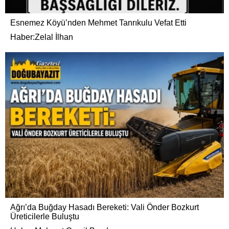
Esnemez Köyü’nden Mehmet Tanrıkulu Vefat Etti
Haber:Zelal İlhan
Ağrı’da Buğday Hasadı Bereketi: Vali Önder Bozkurt
Üreticilerle Buluştu