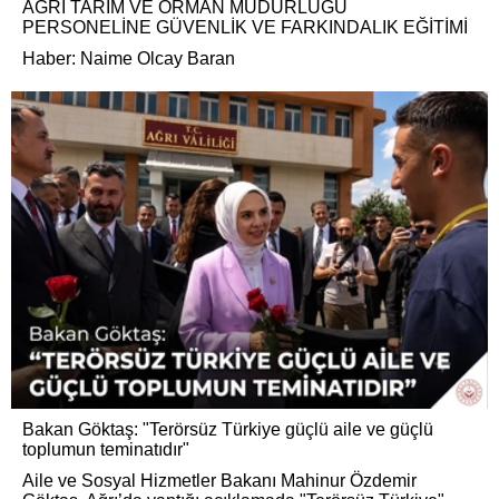
AĞRI TARIM VE ORMAN MÜDÜRLÜĞÜ
PERSONELİNE GÜVENLİK VE FARKINDALIK EĞİTİMİ
Haber: Naime Olcay Baran
Bakan Göktaş: "Terörsüz Türkiye güçlü aile ve güçlü
toplumun teminatıdır"
Aile ve Sosyal Hizmetler Bakanı Mahinur Özdemir