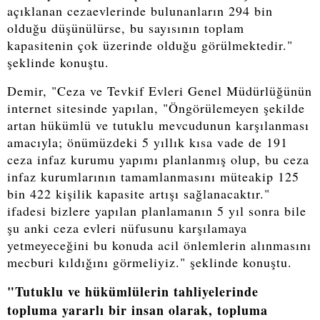
açıklanan cezaevlerinde bulunanların 294 bin
olduğu düşünülürse, bu sayısının toplam
kapasitenin çok üzerinde olduğu görülmektedir."
şeklinde konuştu.
Demir, "Ceza ve Tevkif Evleri Genel Müdürlüğünün
internet sitesinde yapılan, "Öngörülemeyen şekilde
artan hükümlü ve tutuklu mevcudunun karşılanması
amacıyla; önümüzdeki 5 yıllık kısa vade de 191
ceza infaz kurumu yapımı planlanmış olup, bu ceza
infaz kurumlarının tamamlanmasını müteakip 125
bin 422 kişilik kapasite artışı sağlanacaktır."
ifadesi bizlere yapılan planlamanın 5 yıl sonra bile
şu anki ceza evleri nüfusunu karşılamaya
yetmeyeceğini bu konuda acil önlemlerin alınmasını
mecburi kıldığını görmeliyiz." şeklinde konuştu.
"Tutuklu ve hükümlülerin tahliyelerinde
topluma yararlı bir insan olarak, topluma