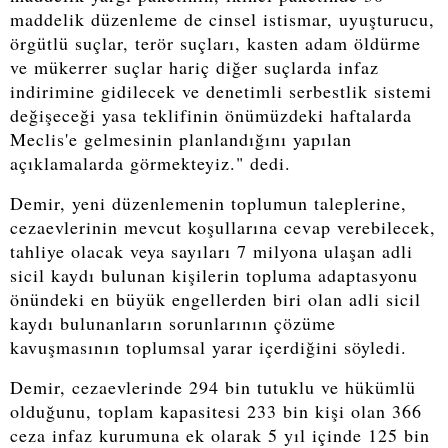
maddelik düzenleme de cinsel istismar, uyuşturucu,
örgütlü suçlar, terör suçları, kasten adam öldürme
ve mükerrer suçlar hariç diğer suçlarda infaz
indirimine gidilecek ve denetimli serbestlik sistemi
değişeceği yasa teklifinin önümüzdeki haftalarda
Meclis'e gelmesinin planlandığını yapılan
açıklamalarda görmekteyiz." dedi.
Demir, yeni düzenlemenin toplumun taleplerine,
cezaevlerinin mevcut koşullarına cevap verebilecek,
tahliye olacak veya sayıları 7 milyona ulaşan adli
sicil kaydı bulunan kişilerin topluma adaptasyonu
önündeki en büyük engellerden biri olan adli sicil
kaydı bulunanların sorunlarının çözüme
kavuşmasının toplumsal yarar içerdiğini söyledi.
Demir, cezaevlerinde 294 bin tutuklu ve hükümlü
olduğunu, toplam kapasitesi 233 bin kişi olan 366
ceza infaz kurumuna ek olarak 5 yıl içinde 125 bin