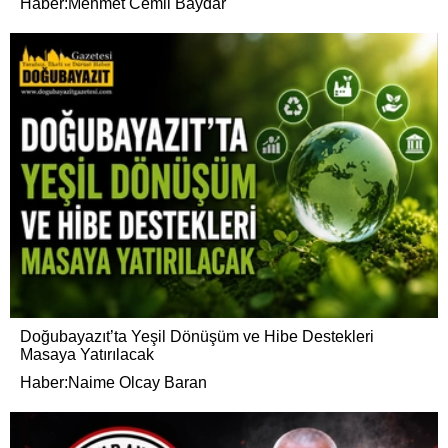
Haber:Mehmet Cemil Baydar
Doğubayazıt’ta Yeşil Dönüşüm ve Hibe Destekleri
Masaya Yatırılacak
Haber:Naime Olcay Baran