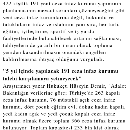
422 kişilik 191 yeni ceza infaz kurumu yapımının
planlamasının mevcut sorunları çözmeyeceğini gibi
yeni ceza infaz kurumlarına değil, hükümlü ve
tutukluların infaz ve ıslahının yanı sıra, her türlü
eğitim, iyileştirme, sportif ve iş yurdu
faaliyetlerinde bulunabilecek ortamın sağlanması,
tahliyelerinde yararlı bir insan olarak topluma
yeniden kazandırılmasın önündeki engelleri
kaldırılmasına ihtiyaç olduğunu vurguladı.
"5 yıl içinde yapılacak 191 ceza infaz kurumu
talebi karşılamaya yetmeyecek"
Araştırmacı yazar Hukukçu Hüseyin Demir, "Adalet
Bakanlığın verilerine göre; Türkiye'de 263 kapalı
ceza infaz kurumu, 76 müstakil açık ceza infaz
kurumu, dört çocuk eğitim evi, dokuz kadın kapalı,
yedi kadın açık ve yedi çocuk kapalı ceza infaz
kurumu olmak üzere toplam 366 ceza infaz kurumu
bulunuyor. Toplam kapasitesi 233 bin kişi olarak