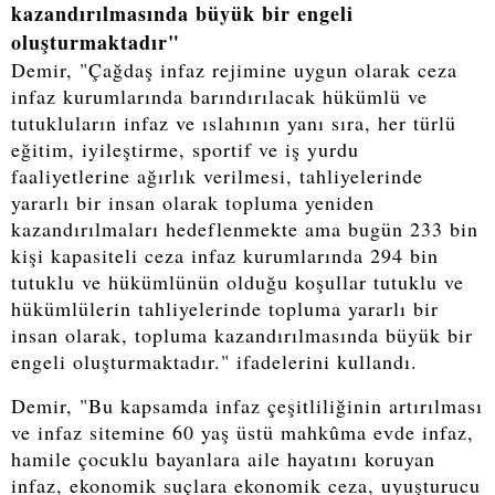
kazandırılmasında büyük bir engeli
oluşturmaktadır"
Demir, "Çağdaş infaz rejimine uygun olarak ceza
infaz kurumlarında barındırılacak hükümlü ve
tutukluların infaz ve ıslahının yanı sıra, her türlü
eğitim, iyileştirme, sportif ve iş yurdu
faaliyetlerine ağırlık verilmesi, tahliyelerinde
yararlı bir insan olarak topluma yeniden
kazandırılmaları hedeflenmekte ama bugün 233 bin
kişi kapasiteli ceza infaz kurumlarında 294 bin
tutuklu ve hükümlünün olduğu koşullar tutuklu ve
hükümlülerin tahliyelerinde topluma yararlı bir
insan olarak, topluma kazandırılmasında büyük bir
engeli oluşturmaktadır." ifadelerini kullandı.
Demir, "Bu kapsamda infaz çeşitliliğinin artırılması
ve infaz sitemine 60 yaş üstü mahkûma evde infaz,
hamile çocuklu bayanlara aile hayatını koruyan
infaz, ekonomik suçlara ekonomik ceza, uyuşturucu