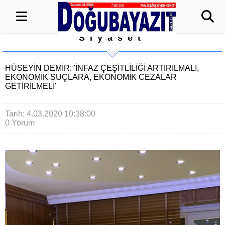
Siyaset
HÜSEYIN DEMIR: 'İNFAZ ÇEŞITLILIĞI ARTIRILMALI,
EKONOMIK SUÇLARA, EKONOMIK CEZALAR
GETIRILMELI'
Tarih: 4.03.2020 10:38:00
0 Yorum