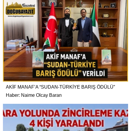
AKİF MANAF’A “SUDAN-TÜRKİYE BARIŞ ÖDÜLÜ”
Haber: Naime Olcay Baran