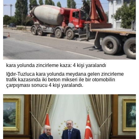
kara yolunda zincirleme kaza: 4 kişi yaralandı
Iğdır-Tuzluca kara yolunda meydana gelen zincirleme
trafik kazasında iki beton mikseri ile bir otomobilin
çarpışması sonucu 4 kişi yaralandı.