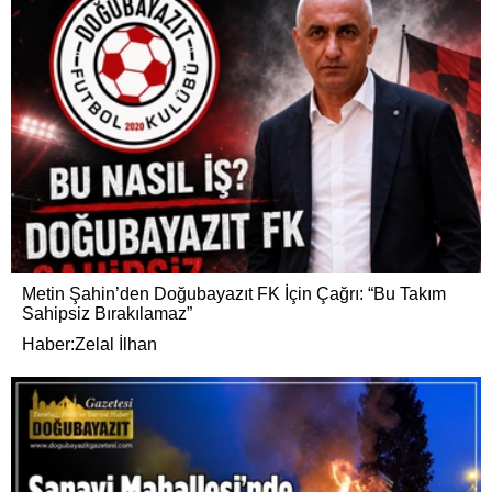
Metin Şahin’den Doğubayazıt FK İçin Çağrı: “Bu Takım
Sahipsiz Bırakılamaz”
Haber:Zelal İlhan