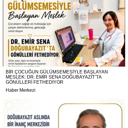
BİR ÇOCUĞUN GÜLÜMSEMESİYLE BAŞLAYAN
MESLEK: DR. EMİR SENA DOĞUBAYAZIT’TA
GÖNÜLLERİ FETHEDİYOR
Haber Merkezi