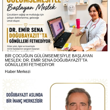
BİR ÇOCUĞUN GÜLÜMSEMESİYLE BAŞLAYAN
MESLEK: DR. EMİR SENA DOĞUBAYAZIT’TA
GÖNÜLLERİ FETHEDİYOR
Haber Merkezi