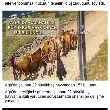
aile ve toplumsal huzurun temelini oluşturduğunu söyledi.
Ağrı’da çalınan 22 büyükbaş hayvandan 15’i bulundu
Ağrı’da geçtiğimiz günlerde çalınan 22 büyükbaş
hayvanla ilgili yürütülen soruşturmada önemli bir gelişme
yaşandı.