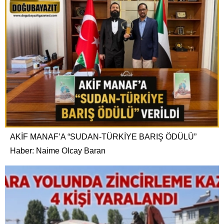
AKİF MANAF’A “SUDAN-TÜRKİYE BARIŞ ÖDÜLÜ”
Haber: Naime Olcay Baran