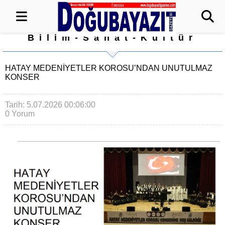
Bilim-Sanat-Kültür
HATAY MEDENİYETLER KOROSU’NDAN UNUTULMAZ
KONSER
Tarih: 5.07.2026 00:06:00
0 Yorum