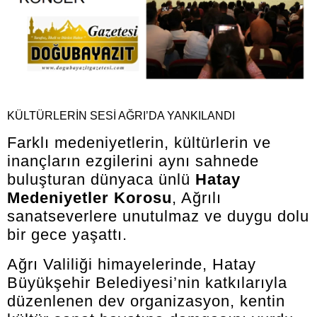
KÜLTÜRLERİN SESİ AĞRI’DA YANKILANDI
Farklı medeniyetlerin, kültürlerin ve
inançların ezgilerini aynı sahnede
buluşturan dünyaca ünlü
Hatay
Medeniyetler Korosu
, Ağrılı
sanatseverlere unutulmaz ve duygu dolu
bir gece yaşattı.
Ağrı Valiliği himayelerinde, Hatay
Büyükşehir Belediyesi’nin katkılarıyla
düzenlenen dev organizasyon, kentin