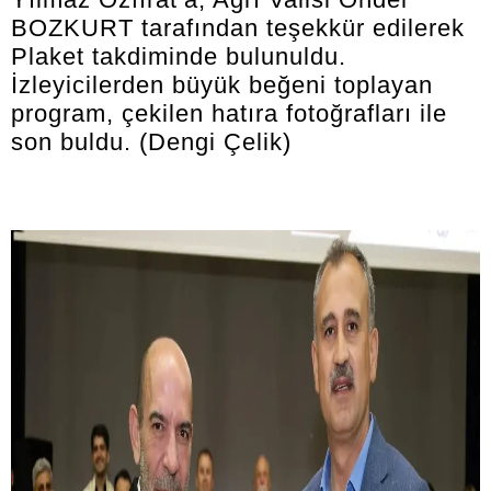
BOZKURT tarafından teşekkür edilerek
Plaket takdiminde bulunuldu.
İzleyicilerden büyük beğeni toplayan
program, çekilen hatıra fotoğrafları ile
son buldu. (Dengi Çelik)