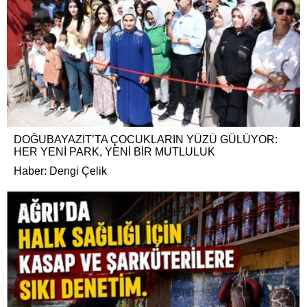
DOĞUBAYAZIT’TA ÇOCUKLARIN YÜZÜ GÜLÜYOR:
HER YENİ PARK, YENİ BİR MUTLULUK
Haber: Dengi Çelik