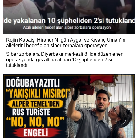
Rojin Kabaiş, Hiranur Nilgün Aygar ve Kıvanç Uman’ın
ailelerini hedef alan siber zorbalara operasyon
Siber zorbalara Diyarbakır merkezli 8 ilde düzenlenen
operasyonda gözaltına alınan 10 şüpheliden 2’si
tutuklandı.