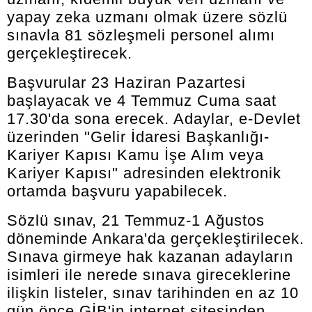
yapay zeka uzmanı olmak üzere sözlü
sınavla 81 sözleşmeli personel alımı
gerçekleştirecek.
Başvurular 23 Haziran Pazartesi
başlayacak ve 4 Temmuz Cuma saat
17.30'da sona erecek. Adaylar, e-Devlet
üzerinden "Gelir İdaresi Başkanlığı-
Kariyer Kapısı Kamu İşe Alım veya
Kariyer Kapısı" adresinden elektronik
ortamda başvuru yapabilecek.
Sözlü sınav, 21 Temmuz-1 Ağustos
döneminde Ankara'da gerçekleştirilecek.
Sınava girmeye hak kazanan adayların
isimleri ile nerede sınava gireceklerine
ilişkin listeler, sınav tarihinden en az 10
gün önce GİB'in internet sitesinden