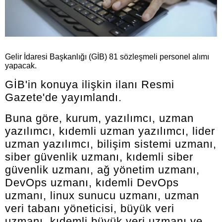
Gelir İdaresi Başkanlığı (GİB) 81 sözleşmeli personel alımı
yapacak.
GİB'in konuya ilişkin ilanı Resmi
Gazete'de yayımlandı.
Buna göre, kurum, yazılımcı, uzman
yazılımcı, kıdemli uzman yazılımcı, lider
uzman yazılımcı, bilişim sistemi uzmanı,
siber güvenlik uzmanı, kıdemli siber
güvenlik uzmanı, ağ yönetim uzmanı,
DevOps uzmanı, kıdemli DevOps
uzmanı, linux sunucu uzmanı, uzman
veri tabanı yöneticisi, büyük veri
uzmanı, kıdemli büyük veri uzmanı ve