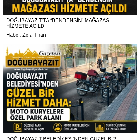
DOĞUBAYAZIT’TA “BENDENSİN” MAĞAZASI
HİZMETE AÇILDI
Haber: Zelal İlhan
DOĞUBAYAZIT BELEDİYESİ’NDEN GÜZEL BİR