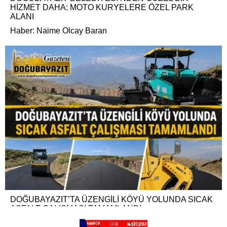
HİZMET DAHA: MOTO KURYELERE ÖZEL PARK
ALANI
Haber: Naime Olcay Baran
DOĞUBAYAZIT’TA ÜZENGİLİ KÖYÜ YOLUNDA SICAK
ASFALT ÇALIŞMASI TAMAMLANDI
Haber: Mehmet Cemil Baydar