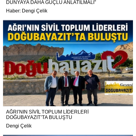
DÜNYAYA DAHA GÜÇLÜ ANLATILMALI”
Haber: Dengi Çelik
AĞRI’NIN SİVİL TOPLUM LİDERLERİ
DOĞUBAYAZIT’TA BULUŞTU
Dengi Çelik