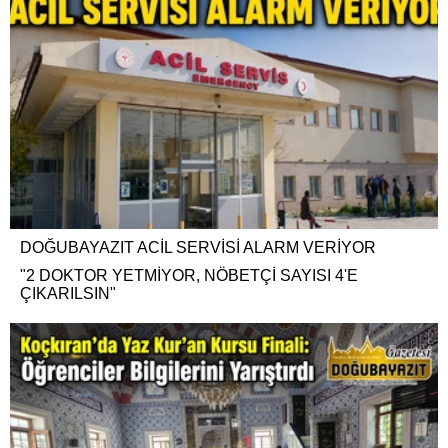
DOĞUBAYAZIT ACİL SERVİSİ ALARM VERİYOR
"2 DOKTOR YETMİYOR, NÖBETÇİ SAYISI 4'E
ÇIKARILSIN"