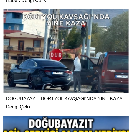
Haber: Dengi Çelik
DOĞUBAYAZIT DÖRTYOL KAVŞAĞI’NDA YİNE KAZA!
Dengi Çelik