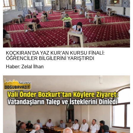
KOÇKIRAN’DA YAZ KUR’AN KURSU FİNALİ:
ÖĞRENCİLER BİLGİLERİNİ YARIŞTIRDI
Haber: Zelal İlhan