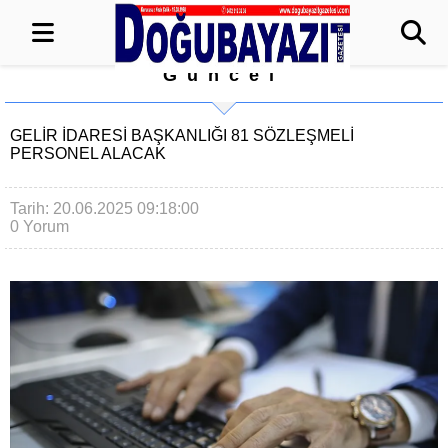
Güncel
GELIR İDARESI BAŞKANLIĞI 81 SÖZLEŞMELI
PERSONEL ALACAK
Tarih: 20.06.2025 09:18:00
0 Yorum