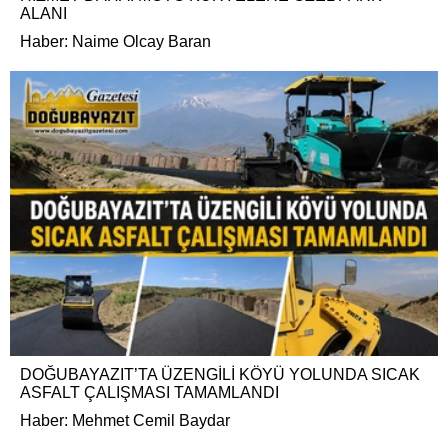
ALANI
Haber: Naime Olcay Baran
DOĞUBAYAZIT’TA ÜZENGİLİ KÖYÜ YOLUNDA SICAK
ASFALT ÇALIŞMASI TAMAMLANDI
Haber: Mehmet Cemil Baydar