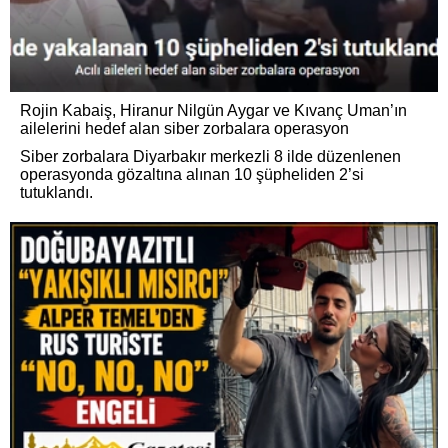
Rojin Kabaiş, Hiranur Nilgün Aygar ve Kıvanç Uman’ın
ailelerini hedef alan siber zorbalara operasyon
Siber zorbalara Diyarbakır merkezli 8 ilde düzenlenen
operasyonda gözaltına alınan 10 şüpheliden 2’si
tutuklandı.