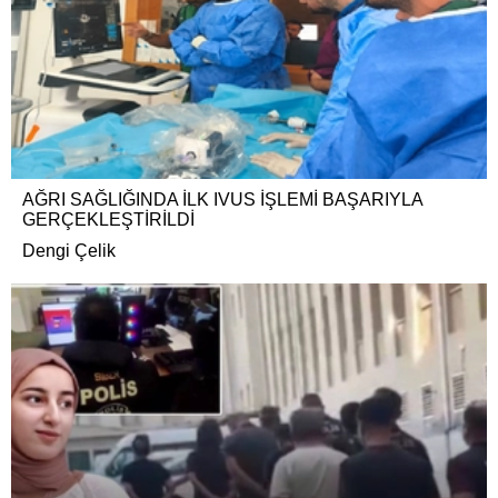
AĞRI SAĞLIĞINDA İLK IVUS İŞLEMİ BAŞARIYLA
GERÇEKLEŞTİRİLDİ
Dengi Çelik