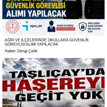
AĞRI VE İLÇELERİNDE OKULLARA GÜVENLİK
GÖREVLİSİ ALIMI YAPILACAK
Haber: Dengi Çelik