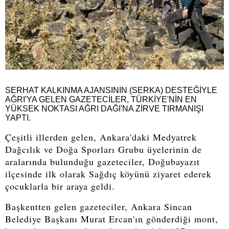
SERHAT KALKINMA AJANSININ (SERKA) DESTEĞİYLE
AĞRI'YA GELEN GAZETECİLER, TÜRKİYE'NİN EN
YÜKSEK NOKTASI AĞRI DAĞI'NA ZİRVE TIRMANIŞI
YAPTI.
Çeşitli illerden gelen, Ankara'daki Medyatrek
Dağcılık ve Doğa Sporları Grubu üyelerinin de
aralarında bulunduğu gazeteciler, Doğubayazıt
ilçesinde ilk olarak Sağdıç köyünü ziyaret ederek
çocuklarla bir araya geldi.
Başkentten gelen gazeteciler, Ankara Sincan
Belediye Başkanı Murat Ercan'ın gönderdiği mont,