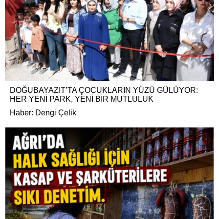
DOĞUBAYAZIT’TA ÇOCUKLARIN YÜZÜ GÜLÜYOR:
HER YENİ PARK, YENİ BİR MUTLULUK
Haber: Dengi Çelik