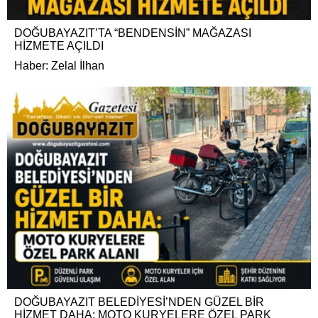
DOĞUBAYAZIT’TA “BENDENSİN” MAĞAZASI
HİZMETE AÇILDI
Haber: Zelal İlhan
DOĞUBAYAZIT BELEDİYESİ’NDEN GÜZEL BİR
HİZMET DAHA: MOTO KURYELERE ÖZEL PARK