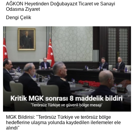
AĞKON Heyetinden Doğubayazıt Ticaret ve Sanayi
Odasına Ziyaret
Dengi Çelik
MGK Bildirisi: "Terörsüz Türkiye ve terörsüz bölge
hedeflerine ulaşma yolunda kaydedilen ilerlemeler ele
alındı"