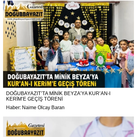
DOĞUBAYAZIT’TA MİNİK BEYZA’YA KUR’AN-I
KERİM’E GEÇİŞ TÖRENİ
Haber: Naime Olcay Baran