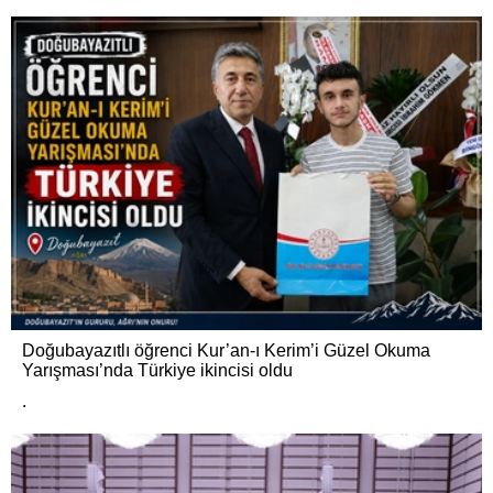
Doğubayazıtlı öğrenci Kur’an-ı Kerim’i Güzel Okuma
Yarışması’nda Türkiye ikincisi oldu
.