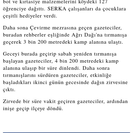
bot ve kırtasiye malzemelerini köydeki 127
öğrenciye dağıttı. SERKA çalışanları da çocuklara
çeşitli hediyeler verdi.
Daha sona Çevirme mezrasına geçen gazeteciler,
buradan rehberler eşliğinde Ağrı Dağı'na tırmanışa
geçerek 3 bin 200 metredeki kamp alanına ulaştı.
Geceyi burada geçirip sabah yeniden tırmanışa
başlayan gazeteciler, 4 bin 200 metredeki kamp
alanına ulaşıp bir süre dinlendi. Daha sonra
tırmanışlarını sürdüren gazeteciler, etkinliğe
başladıkları ikinci günün gecesinde dağın zirvesine
çıktı.
Zirvede bir süre vakit geçiren gazeteciler, ardından
inişe geçip ilçeye döndü.