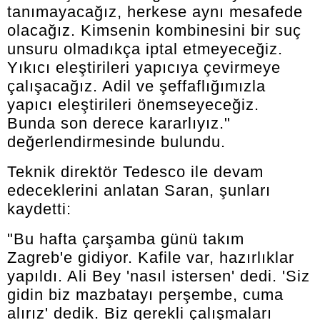
tanımayacağız, herkese aynı mesafede
olacağız. Kimsenin kombinesini bir suç
unsuru olmadıkça iptal etmeyeceğiz.
Yıkıcı eleştirileri yapıcıya çevirmeye
çalışacağız. Adil ve şeffaflığımızla
yapıcı eleştirileri önemseyeceğiz.
Bunda son derece kararlıyız."
değerlendirmesinde bulundu.
Teknik direktör Tedesco ile devam
edeceklerini anlatan Saran, şunları
kaydetti:
"Bu hafta çarşamba günü takım
Zagreb'e gidiyor. Kafile var, hazırlıklar
yapıldı. Ali Bey 'nasıl istersen' dedi. 'Siz
gidin biz mazbatayı perşembe, cuma
alırız' dedik. Biz gerekli çalışmaları