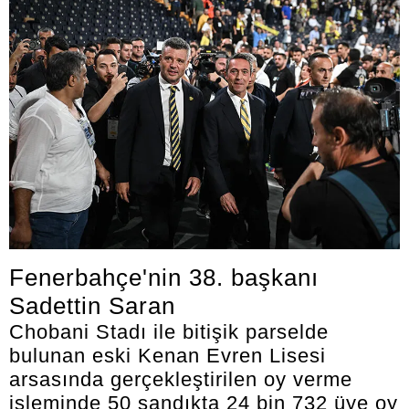
Fenerbahçe'nin 38. başkanı
Sadettin Saran
Chobani Stadı ile bitişik parselde
bulunan eski Kenan Evren Lisesi
arsasında gerçekleştirilen oy verme
işleminde 50 sandıkta 24 bin 732 üye oy