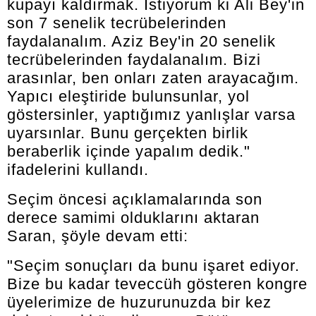
kupayı kaldırmak. İstiyorum ki Ali Bey'in
son 7 senelik tecrübelerinden
faydalanalım. Aziz Bey'in 20 senelik
tecrübelerinden faydalanalım. Bizi
arasınlar, ben onları zaten arayacağım.
Yapıcı eleştiride bulunsunlar, yol
göstersinler, yaptığımız yanlışlar varsa
uyarsınlar. Bunu gerçekten birlik
beraberlik içinde yapalım dedik."
ifadelerini kullandı.
Seçim öncesi açıklamalarında son
derece samimi olduklarını aktaran
Saran, şöyle devam etti:
"Seçim sonuçları da bunu işaret ediyor.
Bize bu kadar teveccüh gösteren kongre
üyelerimize de huzurunuzda bir kez