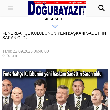
Spor
FENERBAHÇE KULÜBÜNÜN YENI BAŞKANI SADETTIN
SARAN OLDU
Tarih: 22.09.2025 06:48:00
0 Yorum