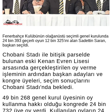
Fenerbahçe Kulübünün olağanüstü seçimli genel kurulunda
24 bin 393 geçerli oyun 12 bin 325'ini alan Sadettin Saran,
başkan seçildi.
Chobani Stadı ile bitişik parselde
bulunan eski Kenan Evren Lisesi
arsasında gerçekleştirilen oy verme
işleminin ardından başkan adayları ve
kongre üyeleri, seçim sonuçlarını
Chobani Stadı'nda bekledi.
49 bin 268 genel kurul üyesinin oy
kullanma hakkı olduğu kongrede 24 bin
732 üye oy verdi. Kullanılan oyların 24