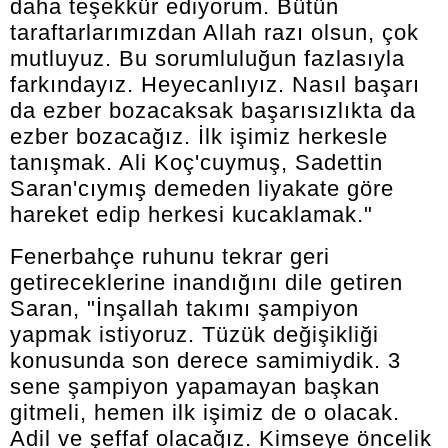
daha teşekkür ediyorum. Bütün
taraftarlarımızdan Allah razı olsun, çok
mutluyuz. Bu sorumluluğun fazlasıyla
farkındayız. Heyecanlıyız. Nasıl başarı
da ezber bozacaksak başarısızlıkta da
ezber bozacağız. İlk işimiz herkesle
tanışmak. Ali Koç'cuymuş, Sadettin
Saran'cıymış demeden liyakate göre
hareket edip herkesi kucaklamak."
Fenerbahçe ruhunu tekrar geri
getireceklerine inandığını dile getiren
Saran, "İnşallah takımı şampiyon
yapmak istiyoruz. Tüzük değişikliği
konusunda son derece samimiydik. 3
sene şampiyon yapamayan başkan
gitmeli, hemen ilk işimiz de o olacak.
Adil ve şeffaf olacağız. Kimseye öncelik