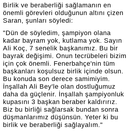
Birlik ve beraberliği sağlamanın en
önemli görevleri olduğunun altını çizen
Saran, şunları söyledi:
"Dün de söyledim, şampiyon olana
kadar bayram yok, kutlama yok. Sayın
Ali Koç, 7 senelik başkanımız. Bu bir
bayrak değişimi. Onun tecrübeleri bizim
için çok önemli. Fenerbahçe'nin tüm
başkanları koşulsuz birlik içinde olsun.
Bu konuda son derece samimiyim.
İnşallah Ali Bey'le olan dostluğumuz
daha da güçlenir. İnşallah şampiyonluk
kupasını 3 başkan beraber kaldırırız.
Biz bu birliği sağlarsak bundan sonra
düşmanlarımız düşünsün. Yeter ki bu
birlik ve beraberliği sağlayalım."