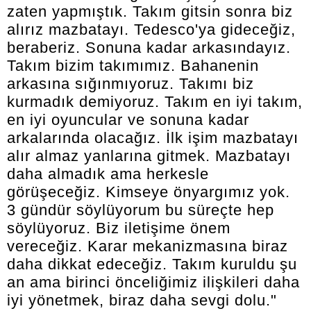
zaten yapmıştık. Takım gitsin sonra biz
alırız mazbatayı. Tedesco'ya gideceğiz,
beraberiz. Sonuna kadar arkasındayız.
Takım bizim takımımız. Bahanenin
arkasına sığınmıyoruz. Takımı biz
kurmadık demiyoruz. Takım en iyi takım,
en iyi oyuncular ve sonuna kadar
arkalarında olacağız. İlk işim mazbatayı
alır almaz yanlarına gitmek. Mazbatayı
daha almadık ama herkesle
görüşeceğiz. Kimseye önyargımız yok.
3 gündür söylüyorum bu süreçte hep
söylüyoruz. Biz iletişime önem
vereceğiz. Karar mekanizmasına biraz
daha dikkat edeceğiz. Takım kuruldu şu
an ama birinci önceliğimiz ilişkileri daha
iyi yönetmek, biraz daha sevgi dolu."