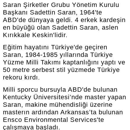
Saran Şirketler Grubu Yönetim Kurulu
Başkanı Sadettin Saran, 1964'te
ABD'de dünyaya geldi. 4 erkek kardeşin
en büyüğü olan Sadettin Saran, aslen
Kırıkkale Keskin'lidir.
Eğitim hayatını Türkiye'de geçiren
Saran, 1984-1985 yıllarında Türkiye
Yüzme Milli Takımı kaptanlığını yaptı ve
50 metre serbest stil yüzmede Türkiye
rekoru kırdı.
Milli sporcu bursuyla ABD'de bulunan
Kentucky Üniversitesi’nde master yapan
Saran, makine mühendisliği üzerine
masterın ardından Arkansas’ta bulunan
Ensco Environmental Services'te
çalışmaya başladı.