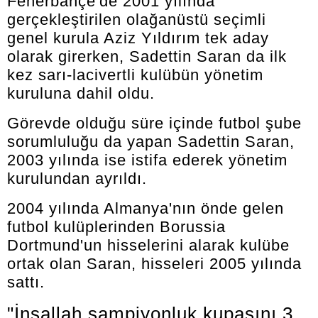
Fenerbahçe'de 2001 yılında
gerçekleştirilen olağanüstü seçimli
genel kurula Aziz Yıldırım tek aday
olarak girerken, Sadettin Saran da ilk
kez sarı-lacivertli kulübün yönetim
kuruluna dahil oldu.
Görevde olduğu süre içinde futbol şube
sorumluluğu da yapan Sadettin Saran,
2003 yılında ise istifa ederek yönetim
kurulundan ayrıldı.
2004 yılında Almanya'nın önde gelen
futbol kulüplerinden Borussia
Dortmund'un hisselerini alarak kulübe
ortak olan Saran, hisseleri 2005 yılında
sattı.
"İnşallah şampiyonluk kupasını 3