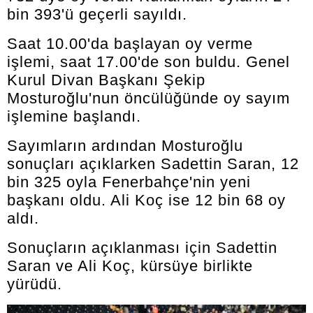
bin 393'ü geçerli sayıldı.
Saat 10.00'da başlayan oy verme
işlemi, saat 17.00'de son buldu. Genel
Kurul Divan Başkanı Şekip
Mosturoğlu'nun öncülüğünde oy sayım
işlemine başlandı.
Sayımların ardından Mosturoğlu
sonuçları açıklarken Sadettin Saran, 12
bin 325 oyla Fenerbahçe'nin yeni
başkanı oldu. Ali Koç ise 12 bin 68 oy
aldı.
Sonuçların açıklanması için Sadettin
Saran ve Ali Koç, kürsüye birlikte
yürüdü.