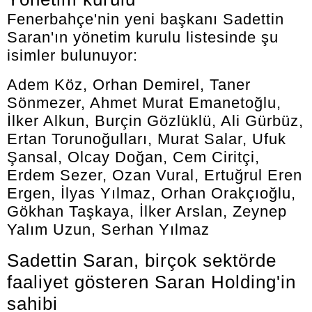
Fenerbahçe'nin yeni başkanı Sadettin
Saran'ın yönetim kurulu listesinde şu
isimler bulunuyor:
Adem Köz, Orhan Demirel, Taner
Sönmezer, Ahmet Murat Emanetoğlu,
İlker Alkun, Burçin Gözlüklü, Ali Gürbüz,
Ertan Torunoğulları, Murat Salar, Ufuk
Şansal, Olcay Doğan, Cem Ciritçi,
Erdem Sezer, Ozan Vural, Ertuğrul Eren
Ergen, İlyas Yılmaz, Orhan Orakçıoğlu,
Gökhan Taşkaya, İlker Arslan, Zeynep
Yalım Uzun, Serhan Yılmaz
Sadettin Saran, birçok sektörde
faaliyet gösteren Saran Holding'in
sahibi